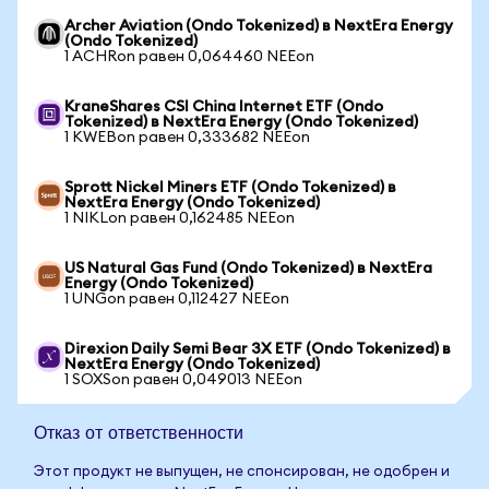
Archer Aviation (Ondo Tokenized) в NextEra Energy
(Ondo Tokenized)
1 ACHRon равен 0,064460 NEEon
KraneShares CSI China Internet ETF (Ondo
Tokenized) в NextEra Energy (Ondo Tokenized)
1 KWEBon равен 0,333682 NEEon
Sprott Nickel Miners ETF (Ondo Tokenized) в
NextEra Energy (Ondo Tokenized)
1 NIKLon равен 0,162485 NEEon
US Natural Gas Fund (Ondo Tokenized) в NextEra
Energy (Ondo Tokenized)
1 UNGon равен 0,112427 NEEon
Direxion Daily Semi Bear 3X ETF (Ondo Tokenized) в
NextEra Energy (Ondo Tokenized)
1 SOXSon равен 0,049013 NEEon
Отказ от ответственности
Этот продукт не выпущен, не спонсирован, не одобрен и