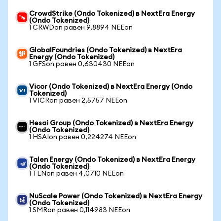
CrowdStrike (Ondo Tokenized) в NextEra Energy
(Ondo Tokenized)
1 CRWDon равен 9,8894 NEEon
GlobalFoundries (Ondo Tokenized) в NextEra
Energy (Ondo Tokenized)
1 GFSon равен 0,630430 NEEon
Vicor (Ondo Tokenized) в NextEra Energy (Ondo
Tokenized)
1 VICRon равен 2,5757 NEEon
Hesai Group (Ondo Tokenized) в NextEra Energy
(Ondo Tokenized)
1 HSAIon равен 0,224274 NEEon
Talen Energy (Ondo Tokenized) в NextEra Energy
(Ondo Tokenized)
1 TLNon равен 4,0710 NEEon
NuScale Power (Ondo Tokenized) в NextEra Energy
(Ondo Tokenized)
1 SMRon равен 0,114983 NEEon