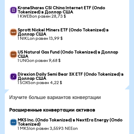
KraneShares CSI China Internet ETF (Ondo
Tokenized) в Доллар США
1 KWEBon равен 28,73 $
Sprott Nickel Miners ETF (Ondo Tokenized) в
Доллар США
1 NIKLon равен 13,99 $
US Natural Gas Fund (Ondo Tokenized) в Доллар
США
1 UNGon равен 9,68 $
Direxion Daily Semi Bear 3X ETF (Ondo Tokenized) в
Доллар США
1 SOXSon равен 4,22 $
Изучите больше вариантов конвертации
Расширенные конвертации активов
MKS Inc. (Ondo Tokenized) в NextEra Energy (Ondo
Tokenized)
1 MKSIon равен 3,5593 NEEon