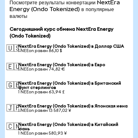
Посмотрите результаты конвертации NextEra
Energy (Ondo Tokenized) в популярные
валюты
Сегодняшний курс обмена NextEra Energy
(Ondo Tokenized)
NextEra Energy (Ondo Tokenized) в Доллар США
🇺🇸
1 NEEon равен 86,10 $
NextEra Energy (Ondo Tokenized) в Евро
🇪🇺
1 NEEon равен 74,82 €
NextEra Energy (Ondo Tokenized) в Британский
🇬🇧
фунт стерлингов
1 NEEon равен 63,94 £
NextEra Energy (Ondo Tokenized) в Японская иена
🇯🇵
1 NEEon равен 13 587,02 ¥
NextEra Energy (Ondo Tokenized) в Китайский
🇨🇳
юань
1 NEEon равен 580,93 ¥