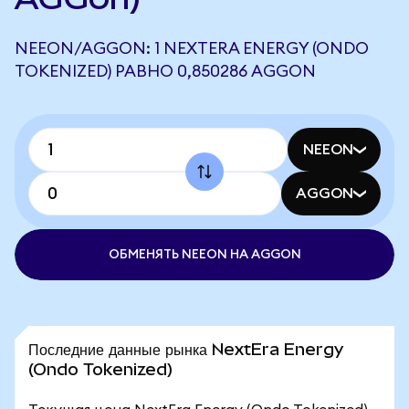
NEEON/AGGON: 1 NEXTERA ENERGY (ONDO
TOKENIZED) РАВНО 0,850286 AGGON
NEEON
AGGON
ОБМЕНЯТЬ NEEON НА AGGON
Последние данные рынка NextEra Energy
(Ondo Tokenized)