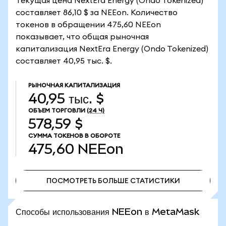
Текущая цена NextEra Energy (Ondo Tokenized)
составляет 86,10 $ за NEEon. Количество
токенов в обращении 475,60 NEEon
показывает, что общая рыночная
капитализация NextEra Energy (Ondo Tokenized)
составляет 40,95 тыс. $.
РЫНОЧНАЯ КАПИТАЛИЗАЦИЯ
40,95 тыс. $
ОБЪЕМ ТОРГОВЛИ
(24 Ч)
578,59 $
СУММА ТОКЕНОВ В ОБОРОТЕ
475,60
NEEon
ПОСМОТРЕТЬ БОЛЬШЕ СТАТИСТИКИ
ПОСМОТРЕТЬ БОЛЬШЕ СТАТИСТИКИ
Способы использования NEEon в MetaMask