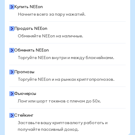
Купить NEEon
Начните всего за пару нажатий.
Продать NEEon
Обменяйте NEEon на наличные.
Обменять NEEon
Торгуйте NEEon внутри и между блокчейнами.
Прогнозы
Торгуйте NEEon и на рынках криптопрогнозов.
Фьючерсы
Лонг или шорт токенов с плечом до 50x.
Стейкинг
Заставьте вашу криптовалюту работать и
получайте пассивный доход.