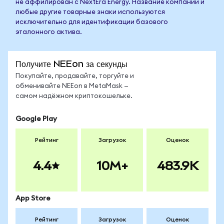
не аффилирован с NextEra Energy. Название компании и
любые другие товарные знаки используются
исключительно для идентификации базового
эталонного актива.
Получите NEEon за секунды
Покупайте, продавайте, торгуйте и
обменивайте NEEon в MetaMask —
самом надёжном криптокошельке.
Google Play
Рейтинг
Загрузок
Оценок
4.4
10M+
483.9K
App Store
Рейтинг
Загрузок
Оценок