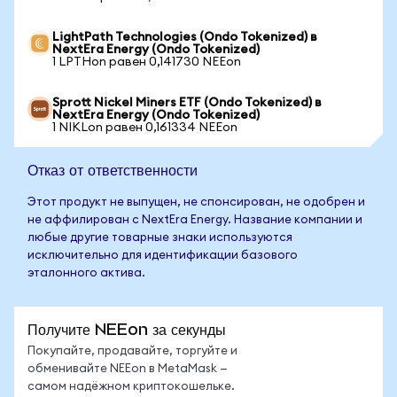
LightPath Technologies (Ondo Tokenized) в
NextEra Energy (Ondo Tokenized)
1 LPTHon равен 0,141730 NEEon
Sprott Nickel Miners ETF (Ondo Tokenized) в
NextEra Energy (Ondo Tokenized)
1 NIKLon равен 0,161334 NEEon
Отказ от ответственности
Этот продукт не выпущен, не спонсирован, не одобрен и
не аффилирован с NextEra Energy. Название компании и
любые другие товарные знаки используются
исключительно для идентификации базового
эталонного актива.
Получите NEEon за секунды
Покупайте, продавайте, торгуйте и
обменивайте NEEon в MetaMask —
самом надёжном криптокошельке.