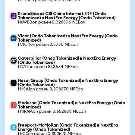
1 SMRon равен 0,107941 NEEon
KraneShares CSI China Internet ETF (Ondo
Tokenized) в NextEra Energy (Ondo Tokenized)
1 KWEBon равен 0,328896 NEEon
Vicor (Ondo Tokenized) в NextEra Energy (Ondo
Tokenized)
1 VICRon равен 2,5750 NEEon
Caterpillar (Ondo Tokenized) в NextEra Energy
(Ondo Tokenized)
1 CATon равен 10,3584 NEEon
Hesai Group (Ondo Tokenized) в NextEra Energy
(Ondo Tokenized)
1 HSAIon равен 0,208270 NEEon
Moderna (Ondo Tokenized) в NextEra Energy (Ondo
Tokenized)
1 MRNAon равен 0,652833 NEEon
Freeport-McMoRan (Ondo Tokenized) в NextEra
Energy (Ondo Tokenized)
1 FCXon равен 0,802520 NEEon