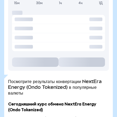
15м
30м
1ч
4ч
1Д
Посмотрите результаты конвертации NextEra
Energy (Ondo Tokenized) в популярные
валюты
Сегодняшний курс обмена NextEra Energy
(Ondo Tokenized)