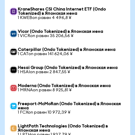
KraneShares CSI China Internet ETF (Ondo
Tokenized) в Японская иена
1 KWEBon равен 4 496,8 ¥
Vicor (Ondo Tokenized) в Японская иена
1 VICRon равен 35 206,56 ¥
Caterpillar (Ondo Tokenized) в Японская иена
1 CATon равен 141 624,06 ¥
Hesai Group (Ondo Tokenized) в Японская иена
1 HSAIon равен 2 847,55 ¥
Moderna (Ondo Tokenized) в Японская иена
1 MRNAon равен 8 925,81 ¥
Freeport-McMoRan (Ondo Tokenized) в Японская
иена
1 FCXon равен 10 972,39 ¥
LightPath Technologies (Ondo Tokenized) в
Японская иена
1 LPTHon равен 1 937,79 ¥