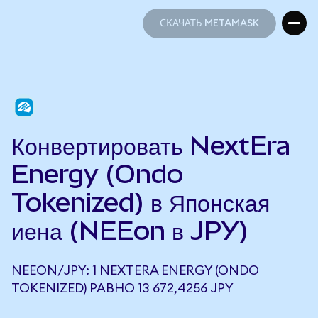
СКАЧАТЬ METAMASK
СКАЧАТЬ METAMASK
Конвертировать NextEra
Energy (Ondo
Tokenized) в Японская
иена (NEEon в JPY)
NEEON/JPY: 1 NEXTERA ENERGY (ONDO
TOKENIZED) РАВНО 13 672,4256 JPY