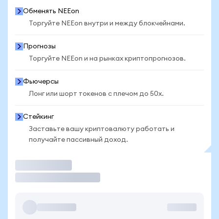
Обменять NEEon
Торгуйте NEEon внутри и между блокчейнами.
Прогнозы
Торгуйте NEEon и на рынках криптопрогнозов.
Фьючерсы
Лонг или шорт токенов с плечом до 50x.
Стейкинг
Заставьте вашу криптовалюту работать и
получайте пассивный доход.
Торговать