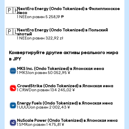
NextEra Energy (Ondo Tokenized) в Филиппинское
🇵🇭
песо
1 NEEon равен 5 258,19 ₱
NextEra Energy (Ondo Tokenized) в Польский
🇵🇱
злотый
1 NEEon равен 322,92 zł
Конвертируйте другие активы реального мира
в JPY
MKS Inc. (Ondo Tokenized) в Японская иена
1 MKSIon равен 50 052,95 ¥
CrowdStrike (Ondo Tokenized) в Японская иена
1 CRWDon равен 134 245,02 ¥
Energy Fuels (Ondo Tokenized) в Японская иена
1 UUUUon равен 2 002,43 ¥
NuScale Power (Ondo Tokenized) в Японская иена
1 SMRon равен 1 475,81 ¥