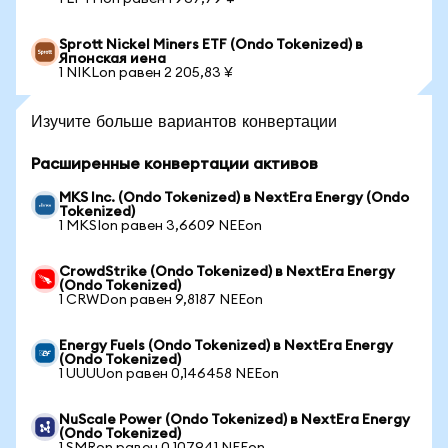
Sprott Nickel Miners ETF (Ondo Tokenized) в
Японская иена
1 NIKLon равен 2 205,83 ¥
Изучите больше вариантов конвертации
Расширенные конвертации активов
MKS Inc. (Ondo Tokenized) в NextEra Energy (Ondo
Tokenized)
1 MKSIon равен 3,6609 NEEon
CrowdStrike (Ondo Tokenized) в NextEra Energy
(Ondo Tokenized)
1 CRWDon равен 9,8187 NEEon
Energy Fuels (Ondo Tokenized) в NextEra Energy
(Ondo Tokenized)
1 UUUUon равен 0,146458 NEEon
NuScale Power (Ondo Tokenized) в NextEra Energy
(Ondo Tokenized)