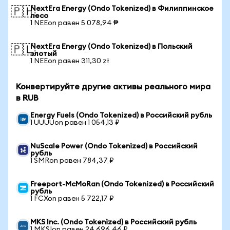
NextEra Energy (Ondo Tokenized) в Филиппинское
🇵🇭
песо
1 NEEon равен 5 078,94 ₱
NextEra Energy (Ondo Tokenized) в Польский
🇵🇱
злотый
1 NEEon равен 311,30 zł
Конвертируйте другие активы реального мира
в RUB
Energy Fuels (Ondo Tokenized) в Российский рубль
1 UUUUon равен 1 054,13 ₽
NuScale Power (Ondo Tokenized) в Российский
рубль
1 SMRon равен 784,37 ₽
Freeport-McMoRan (Ondo Tokenized) в Российский
рубль
1 FCXon равен 5 722,17 ₽
MKS Inc. (Ondo Tokenized) в Российский рубль
1 MKSIon равен 24 696,46 ₽