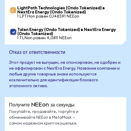
LightPath Technologies (Ondo Tokenized) в
NextEra Energy (Ondo Tokenized)
1 LPTHon равен 0,148391 NEEon
Talen Energy (Ondo Tokenized) в NextEra Energy
(Ondo Tokenized)
1 TLNon равен 4,0811 NEEon
Отказ от ответственности
Этот продукт не выпущен, не спонсирован, не одобрен и
не аффилирован с NextEra Energy. Название компании и
любые другие товарные знаки используются
исключительно для идентификации базового
эталонного актива.
Получите NEEon за секунды
Покупайте, продавайте, торгуйте и
обменивайте NEEon в MetaMask —
самом надёжном криптокошельке.