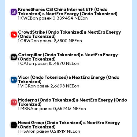
KraneShares CSI China Internet ETF (Ondo
Tokenized) в NextEra Energy (Ondo Tokenized)
1 KWEBon равен 0,339454 NEEon
CrowdStrike (Ondo Tokenized) в NextEra Energy
(Ondo Tokenized)
1 CRWDon равен 9,8800 NEEon
Caterpillar (Ondo Tokenized) в NextEra Energy
(Ondo Tokenized)
1 CATon равен 10,4870 NEEon
Vicor (Ondo Tokenized) в NextEra Energy (Ondo
Tokenized)
1 VICRon равен 2,6698 NEEon
Moderna (Ondo Tokenized) в NextEra Energy (Ondo
Tokenized)
1 MRNAon равен 0,652418 NEEon
Hesai Group (Ondo Tokenized) в NextEra Energy
(Ondo Tokenized)
1 HSAIon равен 0,211919 NEEon