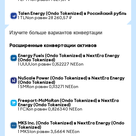
Talen Energy (Ondo Tokenized) в Российский рубль
1 TLNon равен 28 260,57 ₽
Изучите больше вариантов конвертации
Расширенные конвертации активов
Energy Fuels (Ondo Tokenized) в NextEra Energy
(Ondo Tokenized)
1 UUUUon равен 0,152227 NEEon
NuScale Power (Ondo Tokenized) в NextEra Energy
(Ondo Tokenized)
1 SMRon равен 0,113271 NEEon
Freeport-McMoRan (Ondo Tokenized) в NextEra
Energy (Ondo Tokenized)
1 FCXon равен 0,826340 NEEon
MKS Inc. (Ondo Tokenized) в NextEra Energy (Ondo
Tokenized)
1 MKSIon равен 3,5664 NEEon