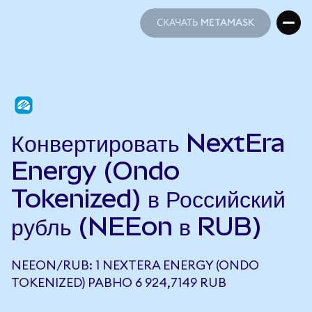
СКАЧАТЬ METAMASK
СКАЧАТЬ METAMASK
Конвертировать NextEra
Energy (Ondo
Tokenized) в Российский
рубль (NEEon в RUB)
NEEON/RUB: 1 NEXTERA ENERGY (ONDO
TOKENIZED) РАВНО 6 924,7149 RUB