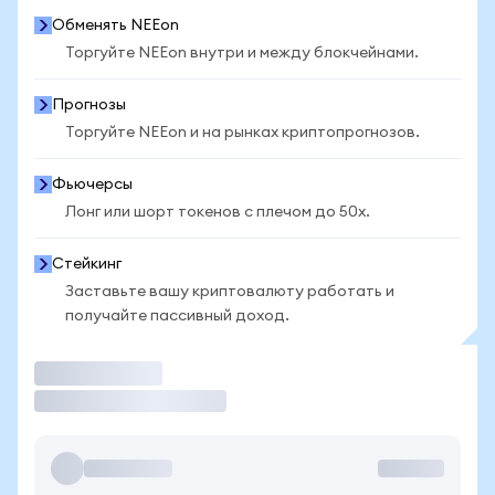
Обменять NEEon
Торгуйте NEEon внутри и между блокчейнами.
Прогнозы
Торгуйте NEEon и на рынках криптопрогнозов.
Фьючерсы
Лонг или шорт токенов с плечом до 50x.
Стейкинг
Заставьте вашу криптовалюту работать и
получайте пассивный доход.
Торговать