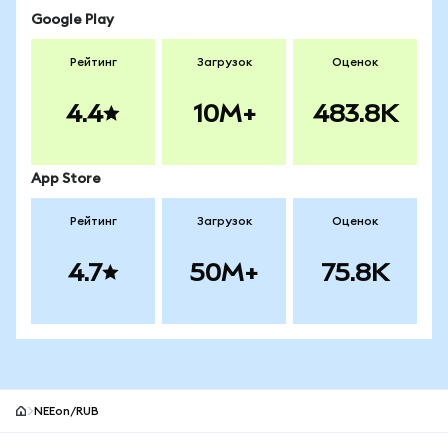
Google Play
Рейтинг
Загрузок
Оценок
4.4
10M+
483.8K
App Store
Рейтинг
Загрузок
Оценок
4.7
50M+
75.8K
NEEon/RUB
Нижний колонтитул сайта MetaMask