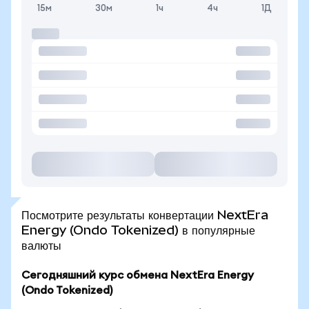
15м
30м
1ч
4ч
1Д
Посмотрите результаты конвертации NextEra
Energy (Ondo Tokenized) в популярные
валюты
Сегодняшний курс обмена NextEra Energy
(Ondo Tokenized)