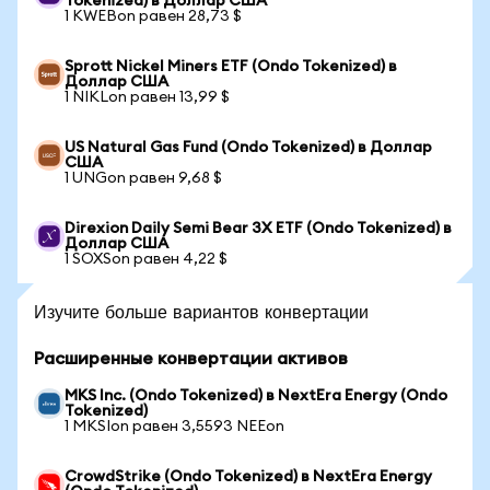
Tokenized) в Доллар США
1 KWEBon равен 28,73 $
Sprott Nickel Miners ETF (Ondo Tokenized) в
Доллар США
1 NIKLon равен 13,99 $
US Natural Gas Fund (Ondo Tokenized) в Доллар
США
1 UNGon равен 9,68 $
Direxion Daily Semi Bear 3X ETF (Ondo Tokenized) в
Доллар США
1 SOXSon равен 4,22 $
Изучите больше вариантов конвертации
Расширенные конвертации активов
MKS Inc. (Ondo Tokenized) в NextEra Energy (Ondo
Tokenized)
1 MKSIon равен 3,5593 NEEon
CrowdStrike (Ondo Tokenized) в NextEra Energy