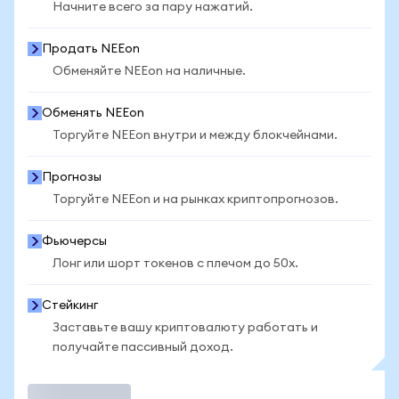
Начните всего за пару нажатий.
Продать NEEon
Обменяйте NEEon на наличные.
Обменять NEEon
Торгуйте NEEon внутри и между блокчейнами.
Прогнозы
Торгуйте NEEon и на рынках криптопрогнозов.
Фьючерсы
Лонг или шорт токенов с плечом до 50x.
Стейкинг
Заставьте вашу криптовалюту работать и
получайте пассивный доход.
Торговать