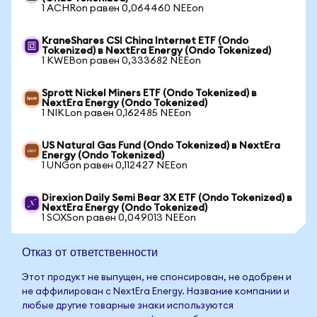
1 ACHRon равен 0,064460 NEEon
KraneShares CSI China Internet ETF (Ondo
Tokenized) в NextEra Energy (Ondo Tokenized)
1 KWEBon равен 0,333682 NEEon
Sprott Nickel Miners ETF (Ondo Tokenized) в
NextEra Energy (Ondo Tokenized)
1 NIKLon равен 0,162485 NEEon
US Natural Gas Fund (Ondo Tokenized) в NextEra
Energy (Ondo Tokenized)
1 UNGon равен 0,112427 NEEon
Direxion Daily Semi Bear 3X ETF (Ondo Tokenized) в
NextEra Energy (Ondo Tokenized)
1 SOXSon равен 0,049013 NEEon
Отказ от ответственности
Этот продукт не выпущен, не спонсирован, не одобрен и
не аффилирован с NextEra Energy. Название компании и
любые другие товарные знаки используются