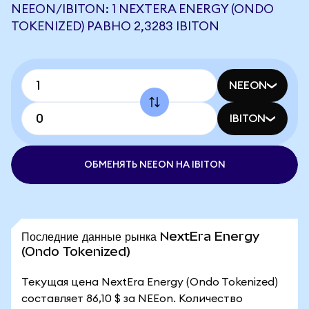
NEEON/IBITON: 1 NEXTERA ENERGY (ONDO
TOKENIZED) РАВНО 2,3283 IBITON
NEEON
IBITON
ОБМЕНЯТЬ NEEON НА IBITON
Последние данные рынка NextEra Energy
(Ondo Tokenized)
Текущая цена NextEra Energy (Ondo Tokenized)
составляет 86,10 $ за NEEon. Количество