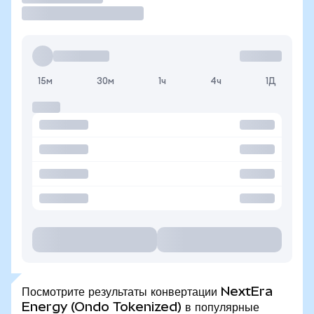
15м
30м
1ч
4ч
1Д
Посмотрите результаты конвертации NextEra
Energy (Ondo Tokenized) в популярные