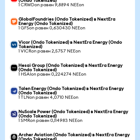
(Ondo Tokenized)
1 CRWDon равен 9,8894 NEEon
GlobalFoundries (Ondo Tokenized) в NextEra
Energy (Ondo Tokenized)
1 GFSon равен 0,630430 NEEon
Vicor (Ondo Tokenized) в NextEra Energy (Ondo
Tokenized)
1 VICRon равен 2,5757 NEEon
Hesai Group (Ondo Tokenized) в NextEra Energy
(Ondo Tokenized)
1 HSAIon равен 0,224274 NEEon
Talen Energy (Ondo Tokenized) в NextEra Energy
(Ondo Tokenized)
1 TLNon равен 4,0710 NEEon
NuScale Power (Ondo Tokenized) в NextEra Energy
(Ondo Tokenized)
1 SMRon равен 0,114983 NEEon
Archer Aviation (Ondo Tokenized) в NextEra Energy
(Ondo Tokenized)