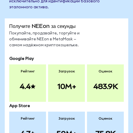
исключительно для идентификации базового
эталонного актива.
Получите NEEon за секунды
Покупайте, продавайте, торгуйте и
обменивайте NEEon в MetaMask —
самом надёжном криптокошельке.
Google Play
Рейтинг
Загрузок
Оценок
4.4
10M+
483.9K
App Store
Рейтинг
Загрузок
Оценок