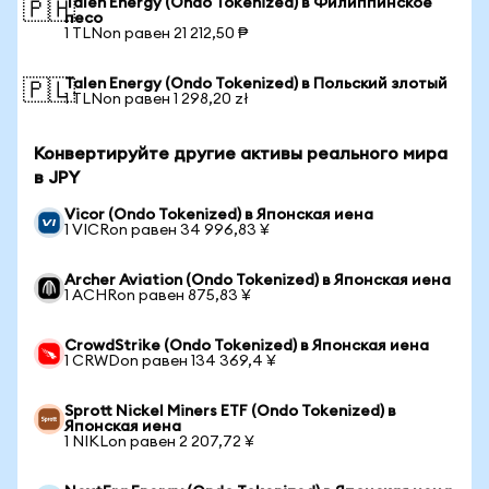
Talen Energy (Ondo Tokenized) в Филиппинское
🇵🇭
песо
1 TLNon равен 21 212,50 ₱
Talen Energy (Ondo Tokenized) в Польский злотый
🇵🇱
1 TLNon равен 1 298,20 zł
Конвертируйте другие активы реального мира
в JPY
Vicor (Ondo Tokenized) в Японская иена
1 VICRon равен 34 996,83 ¥
Archer Aviation (Ondo Tokenized) в Японская иена
1 ACHRon равен 875,83 ¥
CrowdStrike (Ondo Tokenized) в Японская иена
1 CRWDon равен 134 369,4 ¥
Sprott Nickel Miners ETF (Ondo Tokenized) в
Японская иена
1 NIKLon равен 2 207,72 ¥