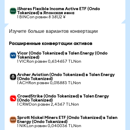
iShares Flexible Income Active ETF (Ondo
Tokenized) в Японская иена
1 BINCon равен 8 381,12 ¥
Изучите больше вариантов конвертации
Расширенные конвертации активов
Vicor (Ondo Tokenized) в Talen Energy (Ondo
Tokenized)
1 VICRon равен 0,634657 TLNon
Archer Aviation (Ondo Tokenized) в Talen Energy
(Ondo Tokenized)
1 ACHRon равен 0,015883 TLNon
CrowdStrike (Ondo Tokenized) в Talen Energy
(Ondo Tokenized)
1 CRWDon равен 2,4367 TLNon
Sprott Nickel Miners ETF (Ondo Tokenized) в Talen
Energy (Ondo Tokenized)
1 NIKLon равен 0,040036 TLNon