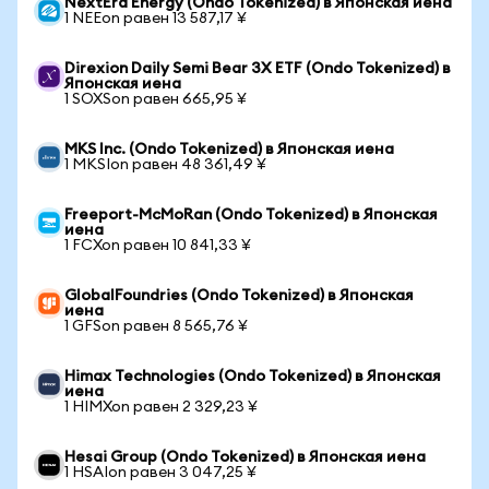
NextEra Energy (Ondo Tokenized) в Японская иена
1 NEEon равен 13 587,17 ¥
Direxion Daily Semi Bear 3X ETF (Ondo Tokenized) в
Японская иена
1 SOXSon равен 665,95 ¥
MKS Inc. (Ondo Tokenized) в Японская иена
1 MKSIon равен 48 361,49 ¥
Freeport-McMoRan (Ondo Tokenized) в Японская
иена
1 FCXon равен 10 841,33 ¥
GlobalFoundries (Ondo Tokenized) в Японская
иена
1 GFSon равен 8 565,76 ¥
Himax Technologies (Ondo Tokenized) в Японская
иена
1 HIMXon равен 2 329,23 ¥
Hesai Group (Ondo Tokenized) в Японская иена
1 HSAIon равен 3 047,25 ¥