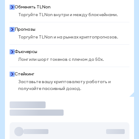
Обменять TLNon
Торгуйте TLNon внутри и между блокчейнами.
Прогнозы
Торгуйте TLNon и на рынках криптопрогнозов.
Фьючерсы
Лонг или шорт токенов с плечом до 50x.
Стейкинг
Заставьте вашу криптовалюту работать и
получайте пассивный доход.
Торговать