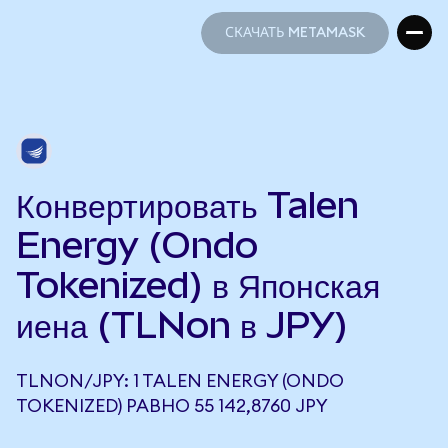
СКАЧАТЬ METAMASK
СКАЧАТЬ METAMASK
Конвертировать Talen
Energy (Ondo
Tokenized) в Японская
иена (TLNon в JPY)
TLNON/JPY: 1 TALEN ENERGY (ONDO
TOKENIZED) РАВНО 55 142,8760 JPY