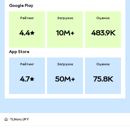
Google Play
Рейтинг
Загрузок
Оценок
4.4
10M+
483.9K
App Store
Рейтинг
Загрузок
Оценок
4.7
50M+
75.8K
TLNon/JPY
Нижний колонтитул сайта MetaMask