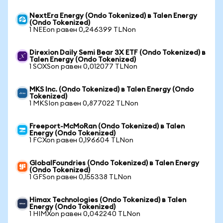
NextEra Energy (Ondo Tokenized) в Talen Energy
(Ondo Tokenized)
1 NEEon равен 0,246399 TLNon
Direxion Daily Semi Bear 3X ETF (Ondo Tokenized) в
Talen Energy (Ondo Tokenized)
1 SOXSon равен 0,012077 TLNon
MKS Inc. (Ondo Tokenized) в Talen Energy (Ondo
Tokenized)
1 MKSIon равен 0,877022 TLNon
Freeport-McMoRan (Ondo Tokenized) в Talen
Energy (Ondo Tokenized)
1 FCXon равен 0,196604 TLNon
GlobalFoundries (Ondo Tokenized) в Talen Energy
(Ondo Tokenized)
1 GFSon равен 0,155338 TLNon
Himax Technologies (Ondo Tokenized) в Talen
Energy (Ondo Tokenized)
1 HIMXon равен 0,042240 TLNon