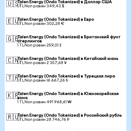
Talen Energy (Ondo Tokenized) в Доллар США
🇺🇸
1 TLNon равен 349,43 $
Talen Energy (Ondo Tokenized) в Евро
🇪🇺
1 TLNon равен 302,28 €
Talen Energy (Ondo Tokenized) в Британский фунт
🇬🇧
стерлингов
1 TLNon равен 259,01 £
Talen Energy (Ondo Tokenized) в Китайский юань
🇨🇳
1 TLNon равен 2 357,68 ¥
Talen Energy (Ondo Tokenized) в Турецкая лира
🇹🇷
1 TLNon равен 16 667,26 ₺
Talen Energy (Ondo Tokenized) в Южнокорейская
🇰🇷
вона
1 TLNon равен 491 968,61 ₩
Talen Energy (Ondo Tokenized) в Российский рубль
🇷🇺
1 TLNon равен 28 746,76 ₽