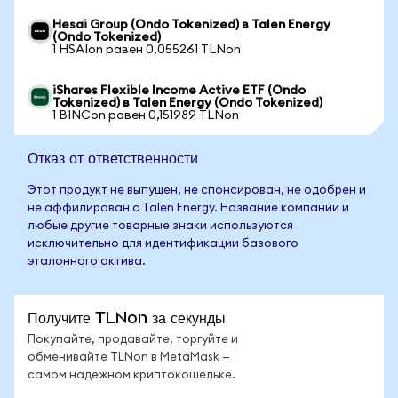
Hesai Group (Ondo Tokenized) в Talen Energy
(Ondo Tokenized)
1 HSAIon равен 0,055261 TLNon
iShares Flexible Income Active ETF (Ondo
Tokenized) в Talen Energy (Ondo Tokenized)
1 BINCon равен 0,151989 TLNon
Отказ от ответственности
Этот продукт не выпущен, не спонсирован, не одобрен и
не аффилирован с Talen Energy. Название компании и
любые другие товарные знаки используются
исключительно для идентификации базового
эталонного актива.
Получите TLNon за секунды
Покупайте, продавайте, торгуйте и
обменивайте TLNon в MetaMask —
самом надёжном криптокошельке.