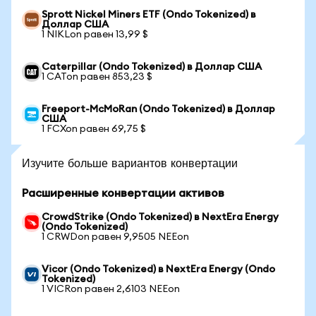
Sprott Nickel Miners ETF (Ondo Tokenized) в
Доллар США
1 NIKLon равен 13,99 $
Caterpillar (Ondo Tokenized) в Доллар США
1 CATon равен 853,23 $
Freeport-McMoRan (Ondo Tokenized) в Доллар
США
1 FCXon равен 69,75 $
Изучите больше вариантов конвертации
Расширенные конвертации активов
CrowdStrike (Ondo Tokenized) в NextEra Energy
(Ondo Tokenized)
1 CRWDon равен 9,9505 NEEon
Vicor (Ondo Tokenized) в NextEra Energy (Ondo
Tokenized)
1 VICRon равен 2,6103 NEEon