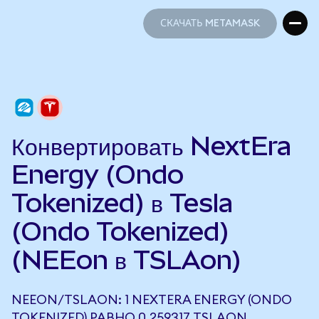
СКАЧАТЬ METAMASK
СКАЧАТЬ METAMASK
Конвертировать NextEra
Energy (Ondo
Tokenized) в Tesla
(Ondo Tokenized)
(NEEon в TSLAon)
NEEON/TSLAON: 1 NEXTERA ENERGY (ONDO
TOKENIZED) РАВНО 0,259317 TSLAON