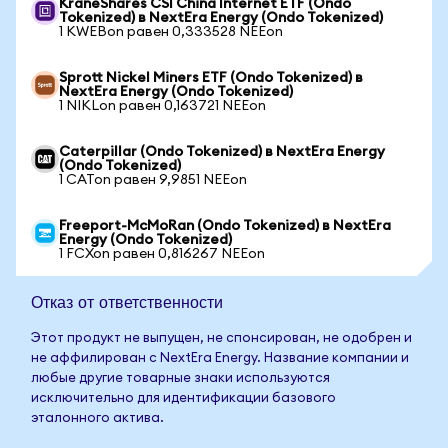
KraneShares CSI China Internet ETF (Ondo
Tokenized) в NextEra Energy (Ondo Tokenized)
1 KWEBon равен 0,333528 NEEon
Sprott Nickel Miners ETF (Ondo Tokenized) в
NextEra Energy (Ondo Tokenized)
1 NIKLon равен 0,163721 NEEon
Caterpillar (Ondo Tokenized) в NextEra Energy
(Ondo Tokenized)
1 CATon равен 9,9851 NEEon
Freeport-McMoRan (Ondo Tokenized) в NextEra
Energy (Ondo Tokenized)
1 FCXon равен 0,816267 NEEon
Отказ от ответственности
Этот продукт не выпущен, не спонсирован, не одобрен и
не аффилирован с NextEra Energy. Название компании и
любые другие товарные знаки используются
исключительно для идентификации базового
эталонного актива.