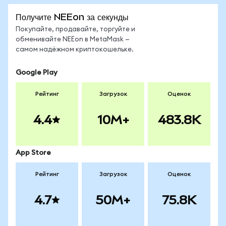
Получите NEEon за секунды
Покупайте, продавайте, торгуйте и
обменивайте NEEon в MetaMask —
самом надёжном криптокошельке.
Google Play
Рейтинг
Загрузок
Оценок
4.4
10M+
483.8K
App Store
Рейтинг
Загрузок
Оценок
4.7
50M+
75.8K