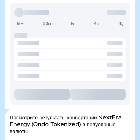
15м
30м
1ч
4ч
1Д
Посмотрите результаты конвертации NextEra
Energy (Ondo Tokenized) в популярные
валюты