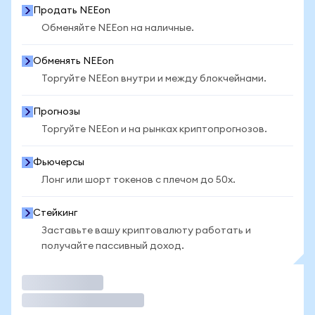
Продать NEEon
Обменяйте NEEon на наличные.
Обменять NEEon
Торгуйте NEEon внутри и между блокчейнами.
Прогнозы
Торгуйте NEEon и на рынках криптопрогнозов.
Фьючерсы
Лонг или шорт токенов с плечом до 50x.
Стейкинг
Заставьте вашу криптовалюту работать и
получайте пассивный доход.
Торговать