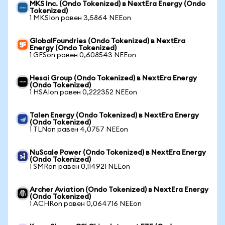
MKS Inc. (Ondo Tokenized) в NextEra Energy (Ondo
Tokenized)
1 MKSIon равен 3,5864 NEEon
GlobalFoundries (Ondo Tokenized) в NextEra
Energy (Ondo Tokenized)
1 GFSon равен 0,608543 NEEon
Hesai Group (Ondo Tokenized) в NextEra Energy
(Ondo Tokenized)
1 HSAIon равен 0,222352 NEEon
Talen Energy (Ondo Tokenized) в NextEra Energy
(Ondo Tokenized)
1 TLNon равен 4,0757 NEEon
NuScale Power (Ondo Tokenized) в NextEra Energy
(Ondo Tokenized)
1 SMRon равен 0,114921 NEEon
Archer Aviation (Ondo Tokenized) в NextEra Energy
(Ondo Tokenized)
1 ACHRon равен 0,064716 NEEon