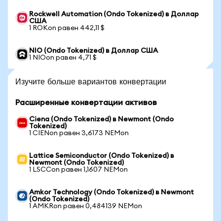
Rockwell Automation (Ondo Tokenized) в Доллар
США
1 ROKon равен 442,11 $
NIO (Ondo Tokenized) в Доллар США
1 NIOon равен 4,71 $
Изучите больше вариантов конвертации
Расширенные конвертации активов
Ciena (Ondo Tokenized) в Newmont (Ondo
Tokenized)
1 CIENon равен 3,6173 NEMon
Lattice Semiconductor (Ondo Tokenized) в
Newmont (Ondo Tokenized)
1 LSCCon равен 1,1607 NEMon
Amkor Technology (Ondo Tokenized) в Newmont
(Ondo Tokenized)
1 AMKRon равен 0,484139 NEMon