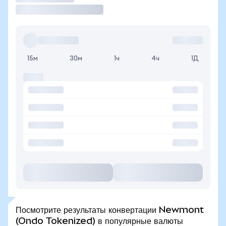
15м
30м
1ч
4ч
1Д
Посмотрите результаты конвертации Newmont
(Ondo Tokenized) в популярные валюты