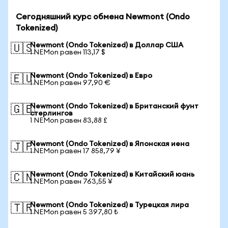
Сегодняшний курс обмена Newmont (Ondo
Tokenized)
Newmont (Ondo Tokenized) в Доллар США
🇺🇸
1 NEMon равен 113,17 $
Newmont (Ondo Tokenized) в Евро
🇪🇺
1 NEMon равен 97,90 €
Newmont (Ondo Tokenized) в Британский фунт
🇬🇧
стерлингов
1 NEMon равен 83,88 £
Newmont (Ondo Tokenized) в Японская иена
🇯🇵
1 NEMon равен 17 858,79 ¥
Newmont (Ondo Tokenized) в Китайский юань
🇨🇳
1 NEMon равен 763,55 ¥
Newmont (Ondo Tokenized) в Турецкая лира
🇹🇷
1 NEMon равен 5 397,80 ₺