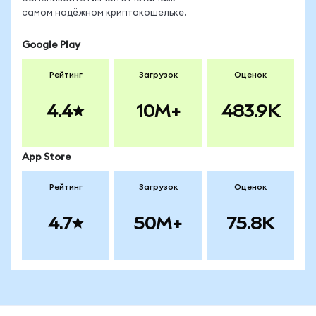
самом надёжном криптокошельке.
Google Play
Рейтинг
Загрузок
Оценок
4.4
10M+
483.9K
App Store
Рейтинг
Загрузок
Оценок
4.7
50M+
75.8K