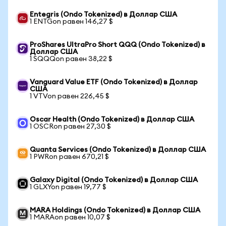
Entegris (Ondo Tokenized) в Доллар США
1 ENTGon равен 146,27 $
ProShares UltraPro Short QQQ (Ondo Tokenized) в
Доллар США
1 SQQQon равен 38,22 $
Vanguard Value ETF (Ondo Tokenized) в Доллар
США
1 VTVon равен 226,45 $
Oscar Health (Ondo Tokenized) в Доллар США
1 OSCRon равен 27,30 $
Quanta Services (Ondo Tokenized) в Доллар США
1 PWRon равен 670,21 $
Galaxy Digital (Ondo Tokenized) в Доллар США
1 GLXYon равен 19,77 $
MARA Holdings (Ondo Tokenized) в Доллар США
1 MARAon равен 10,07 $