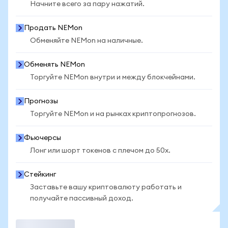
Начните всего за пару нажатий.
Продать NEMon
Обменяйте NEMon на наличные.
Обменять NEMon
Торгуйте NEMon внутри и между блокчейнами.
Прогнозы
Торгуйте NEMon и на рынках криптопрогнозов.
Фьючерсы
Лонг или шорт токенов с плечом до 50x.
Стейкинг
Заставьте вашу криптовалюту работать и
получайте пассивный доход.
Торговать