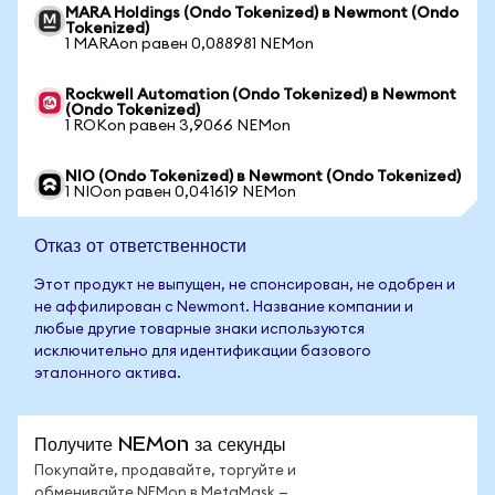
MARA Holdings (Ondo Tokenized) в Newmont (Ondo
Tokenized)
1 MARAon равен 0,088981 NEMon
Rockwell Automation (Ondo Tokenized) в Newmont
(Ondo Tokenized)
1 ROKon равен 3,9066 NEMon
NIO (Ondo Tokenized) в Newmont (Ondo Tokenized)
1 NIOon равен 0,041619 NEMon
Отказ от ответственности
Этот продукт не выпущен, не спонсирован, не одобрен и
не аффилирован с Newmont. Название компании и
любые другие товарные знаки используются
исключительно для идентификации базового
эталонного актива.
Получите NEMon за секунды
Покупайте, продавайте, торгуйте и
обменивайте NEMon в MetaMask —