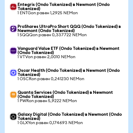
Entegris (Ondo Tokenized) в Newmont (Ondo
Tokenized)
1 ENTGon равен 1,2925 NEMon
ProShares UltraPro Short QQQ (Ondo Tokenized) в
Newmont (Ondo Tokenized)
1 SQQQon равен 0,337722 NEMon
Vanguard Value ETF (Ondo Tokenized) в Newmont
(Ondo Tokenized)
1 VTVon равен 2,0010 NEMon
Oscar Health (Ondo Tokenized) в Newmont (Ondo
Tokenized)
1 OSCRon равен 0,241230 NEMon
Quanta Services (Ondo Tokenized) в Newmont
(Ondo Tokenized)
1 PWRon равен 5,9222 NEMon
Galaxy Digital (Ondo Tokenized) в Newmont (Ondo
Tokenized)
1 GLXYon равен 0,174693 NEMon