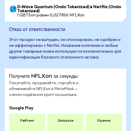
D-Wave Quantum (Ondo Tokenized) в Netflix (Ondo
Tokenized)
1 QBTSon равен 0,027856 NFLXon
Отказ от ответственности
Этот продукт не выпущен, не спонсирован, не одобрен и
не аффилирован с Netflix. Название компании и любые
другие товарные знаки используются исключительно для
идентификации базового эталонного актива.
Получите NFLXon за секунды
Покупайте, продавайте, торгуйте и
обменивайте NFLXon в MetaMask —
самом надёжном криптокошельке.
Google Play
Рейтинг
Загрузок
Оценок