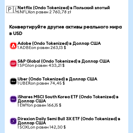
Netflix (Ondo Tokenized) в Польский злотый
🇵🇱
1 NFLXon равен 2 760,78 zł
Конвертируйте другие активы реального мира
в USD
Adobe (Ondo Tokenized) в Доллар США
1 ADBEon равен 263,13 $
S&P Global (Ondo Tokenized) в Доллар США
1 SPGIon равен 433,21 $
Uber (Ondo Tokenized) в Доллар США
1 UBERon равен 74,45 $
iShares MSCI South Korea ETF (Ondo Tokenized) в
Доллар США
1 EWYon равен 166,15 $
Direxion Daily Semi Bull 3X ETF (Ondo Tokenized) в
Доллар США
1 SOXLon равен 142,30 $