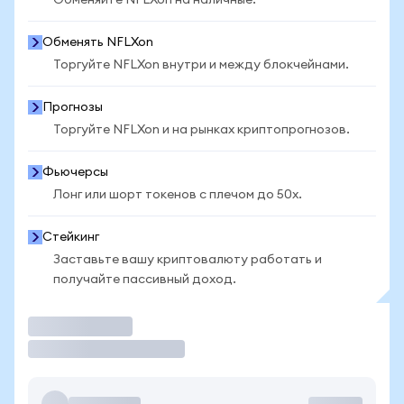
Обменяйте NFLXon на наличные.
Обменять NFLXon
Торгуйте NFLXon внутри и между блокчейнами.
Прогнозы
Торгуйте NFLXon и на рынках криптопрогнозов.
Фьючерсы
Лонг или шорт токенов с плечом до 50x.
Стейкинг
Заставьте вашу криптовалюту работать и
получайте пассивный доход.
Торговать