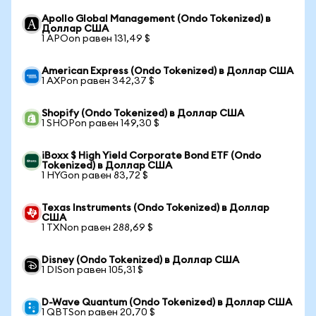
Apollo Global Management (Ondo Tokenized) в
Доллар США
1 APOon равен 131,49 $
American Express (Ondo Tokenized) в Доллар США
1 AXPon равен 342,37 $
Shopify (Ondo Tokenized) в Доллар США
1 SHOPon равен 149,30 $
iBoxx $ High Yield Corporate Bond ETF (Ondo
Tokenized) в Доллар США
1 HYGon равен 83,72 $
Texas Instruments (Ondo Tokenized) в Доллар
США
1 TXNon равен 288,69 $
Disney (Ondo Tokenized) в Доллар США
1 DISon равен 105,31 $
D-Wave Quantum (Ondo Tokenized) в Доллар США
1 QBTSon равен 20,70 $