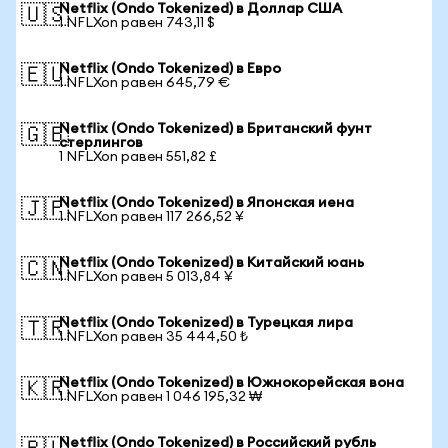
Netflix (Ondo Tokenized) в Доллар США
🇺🇸
1 NFLXon равен 743,11 $
Netflix (Ondo Tokenized) в Евро
🇪🇺
1 NFLXon равен 645,79 €
Netflix (Ondo Tokenized) в Британский фунт
🇬🇧
стерлингов
1 NFLXon равен 551,82 £
Netflix (Ondo Tokenized) в Японская иена
🇯🇵
1 NFLXon равен 117 266,52 ¥
Netflix (Ondo Tokenized) в Китайский юань
🇨🇳
1 NFLXon равен 5 013,84 ¥
Netflix (Ondo Tokenized) в Турецкая лира
🇹🇷
1 NFLXon равен 35 444,50 ₺
Netflix (Ondo Tokenized) в Южнокорейская вона
🇰🇷
1 NFLXon равен 1 046 195,32 ₩
Netflix (Ondo Tokenized) в Российский рубль