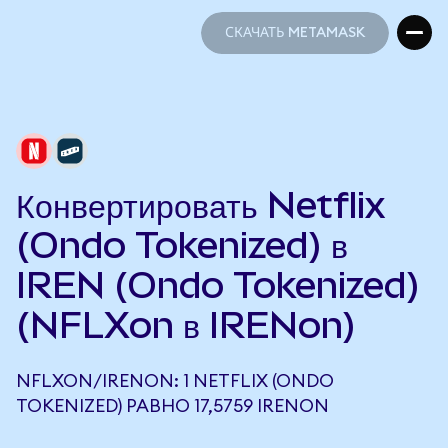
СКАЧАТЬ METAMASK
СКАЧАТЬ METAMASK
Конвертировать Netflix
(Ondo Tokenized) в
IREN (Ondo Tokenized)
(NFLXon в IRENon)
NFLXON/IRENON: 1 NETFLIX (ONDO
TOKENIZED) РАВНО 17,5759 IRENON