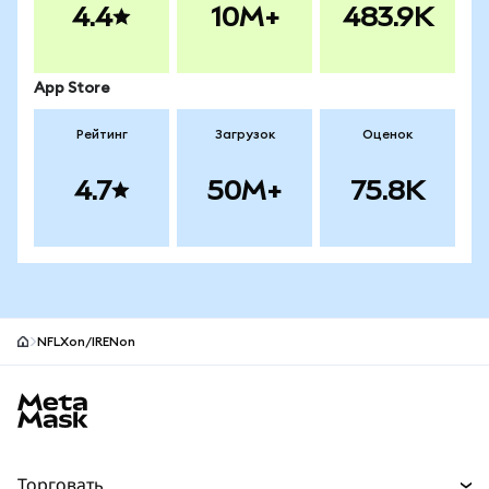
4.4
10M+
483.9K
App Store
Рейтинг
Загрузок
Оценок
4.7
50M+
75.8K
NFLXon/IRENon
Нижний колонтитул сайта MetaMask
Торговать