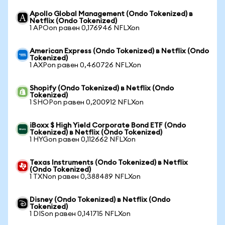
Apollo Global Management (Ondo Tokenized) в
Netflix (Ondo Tokenized)
1 APOon равен 0,176946 NFLXon
American Express (Ondo Tokenized) в Netflix (Ondo
Tokenized)
1 AXPon равен 0,460726 NFLXon
Shopify (Ondo Tokenized) в Netflix (Ondo
Tokenized)
1 SHOPon равен 0,200912 NFLXon
iBoxx $ High Yield Corporate Bond ETF (Ondo
Tokenized) в Netflix (Ondo Tokenized)
1 HYGon равен 0,112662 NFLXon
Texas Instruments (Ondo Tokenized) в Netflix
(Ondo Tokenized)
1 TXNon равен 0,388489 NFLXon
Disney (Ondo Tokenized) в Netflix (Ondo
Tokenized)
1 DISon равен 0,141715 NFLXon