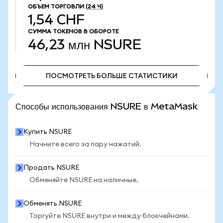
ОБЪЕМ ТОРГОВЛИ
(24 Ч)
1,54 CHF
СУММА ТОКЕНОВ В ОБОРОТЕ
46,23 млн
NSURE
ПОСМОТРЕТЬ БОЛЬШЕ СТАТИСТИКИ
ПОСМОТРЕТЬ БОЛЬШЕ СТАТИСТИКИ
Способы использования NSURE в MetaMask
Купить NSURE
Начните всего за пару нажатий.
Продать NSURE
Обменяйте NSURE на наличные.
Обменять NSURE
Торгуйте NSURE внутри и между блокчейнами.