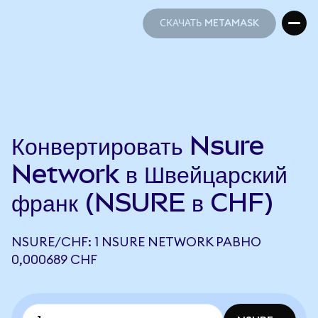
СКАЧАТЬ METAMASK
СКАЧАТЬ METAMASK
Конвертировать Nsure
Network в Швейцарский
франк (NSURE в CHF)
NSURE/CHF: 1 NSURE NETWORK РАВНО
0,000689 CHF