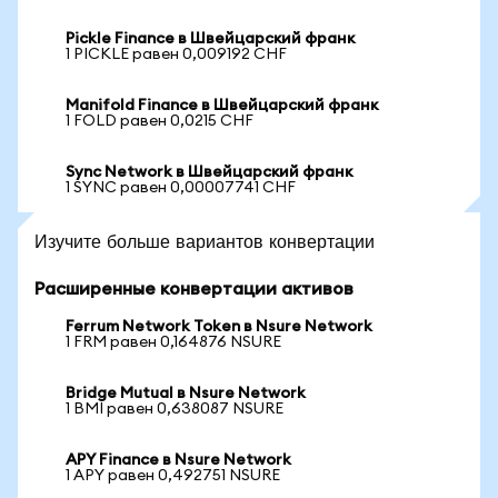
Pickle Finance в Швейцарский франк
1 PICKLE равен 0,009192 CHF
Manifold Finance в Швейцарский франк
1 FOLD равен 0,0215 CHF
Sync Network в Швейцарский франк
1 SYNC равен 0,00007741 CHF
Изучите больше вариантов конвертации
Расширенные конвертации активов
Ferrum Network Token в Nsure Network
1 FRM равен 0,164876 NSURE
Bridge Mutual в Nsure Network
1 BMI равен 0,638087 NSURE
APY Finance в Nsure Network
1 APY равен 0,492751 NSURE