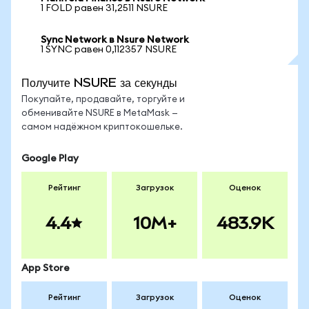
1 FOLD равен 31,2511 NSURE
Sync Network в Nsure Network
1 SYNC равен 0,112357 NSURE
Получите NSURE за секунды
Покупайте, продавайте, торгуйте и
обменивайте NSURE в MetaMask —
самом надёжном криптокошельке.
Google Play
Рейтинг
Загрузок
Оценок
4.4
10M+
483.9K
App Store
Рейтинг
Загрузок
Оценок