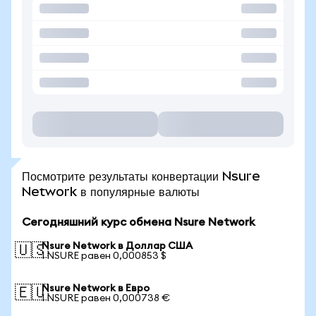
Посмотрите результаты конвертации Nsure
Network в популярные валюты
Сегодняшний курс обмена Nsure Network
Nsure Network в Доллар США
🇺🇸
1 NSURE равен 0,000853 $
Nsure Network в Евро
🇪🇺
1 NSURE равен 0,000738 €