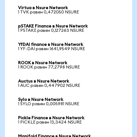
Virtua в Nsure Network
1 TVK равен 0,472050 NSURE
pSTAKE Finance в Nsure Network
1 PSTAKE равен 0,127263 NSURE
YfDAI finance в Nsure Network
1 YF-DAI равен 1641,9549 NSURE
ROOK в Nsure Network
1 ROOK равен 77,2798 NSURE
Auctus в Nsure Network
1 AUC равен 0,447902 NSURE
Sylo в Nsure Network
1 SYLO равен 0,005981 NSURE
Pickle Finance в Nsure Network
1 PICKLE равен 13,3424 NSURE
Manifold Finance в Nsure Network