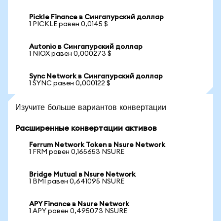
Pickle Finance в Сингапурский доллар
1 PICKLE равен 0,0145 $
Autonio в Сингапурский доллар
1 NIOX равен 0,000273 $
Sync Network в Сингапурский доллар
1 SYNC равен 0,000122 $
Изучите больше вариантов конвертации
Расширенные конвертации активов
Ferrum Network Token в Nsure Network
1 FRM равен 0,165653 NSURE
Bridge Mutual в Nsure Network
1 BMI равен 0,641095 NSURE
APY Finance в Nsure Network
1 APY равен 0,495073 NSURE