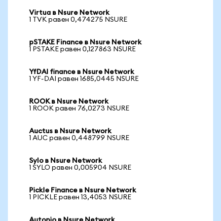
Virtua в Nsure Network
1 TVK равен 0,474275 NSURE
pSTAKE Finance в Nsure Network
1 PSTAKE равен 0,127863 NSURE
YfDAI finance в Nsure Network
1 YF-DAI равен 1685,0445 NSURE
ROOK в Nsure Network
1 ROOK равен 76,0273 NSURE
Auctus в Nsure Network
1 AUC равен 0,448799 NSURE
Sylo в Nsure Network
1 SYLO равен 0,005904 NSURE
Pickle Finance в Nsure Network
1 PICKLE равен 13,4053 NSURE
Autonio в Nsure Network