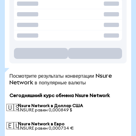
Посмотрите результаты конвертации Nsure
Network в популярные валюты
Сегодняшний курс обмена Nsure Network
Nsure Network в Доллар США
🇺🇸
1 NSURE равен 0,000849 $
Nsure Network в Евро
🇪🇺
1 NSURE равен 0,000734 €