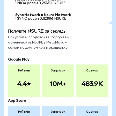
1 NIOX равен 0,251814 NSURE
Sync Network в Nsure Network
1 SYNC равен 0,112886 NSURE
Получите NSURE за секунды
Покупайте, продавайте, торгуйте и
обменивайте NSURE в MetaMask —
самом надёжном криптокошельке.
Google Play
Рейтинг
Загрузок
Оценок
4.4
10M+
483.9K
App Store
Рейтинг
Загрузок
Оценок