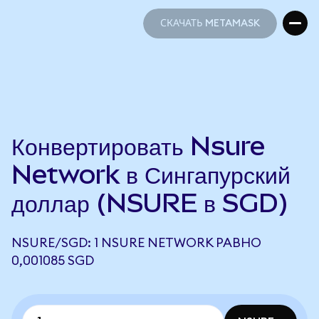
СКАЧАТЬ METAMASK
СКАЧАТЬ METAMASK
Конвертировать Nsure
Network в Сингапурский
доллар (NSURE в SGD)
NSURE/SGD: 1 NSURE NETWORK РАВНО
0,001085 SGD