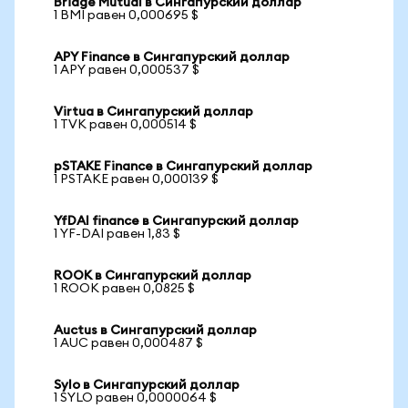
Bridge Mutual в Сингапурский доллар
1 BMI равен 0,000695 $
APY Finance в Сингапурский доллар
1 APY равен 0,000537 $
Virtua в Сингапурский доллар
1 TVK равен 0,000514 $
pSTAKE Finance в Сингапурский доллар
1 PSTAKE равен 0,000139 $
YfDAI finance в Сингапурский доллар
1 YF-DAI равен 1,83 $
ROOK в Сингапурский доллар
1 ROOK равен 0,0825 $
Auctus в Сингапурский доллар
1 AUC равен 0,000487 $
Sylo в Сингапурский доллар
1 SYLO равен 0,0000064 $