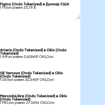
Figma (Ondo Tokenized) в Доллар США
1 FIGon равен 23,78 $
Arteris (Ondo Tokenized) в Oklo (Ondo
Tokenized)
1 AIPon равен 0,628619 OKLOon
GE Vernova (Ondo Tokenized) в Oklo
(Ondo Tokenized)
1 GEVon равен 20,5409 OKLOon
MercadoLibre (Ondo Tokenized) в Oklo
(Ondo Tokenized)
1 MELIon равен 37,5256 OKLOon