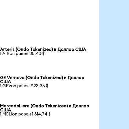
Arteris (Ondo Tokenized) в Доллар США
1 AIPon равен 30,40 $
GE Vernova (Ondo Tokenized) в Доллар
США
1 GEVon равен 993,36 $
MercadoLibre (Ondo Tokenized) в Доллар
США
1 MELIon равен 1 814,74 $