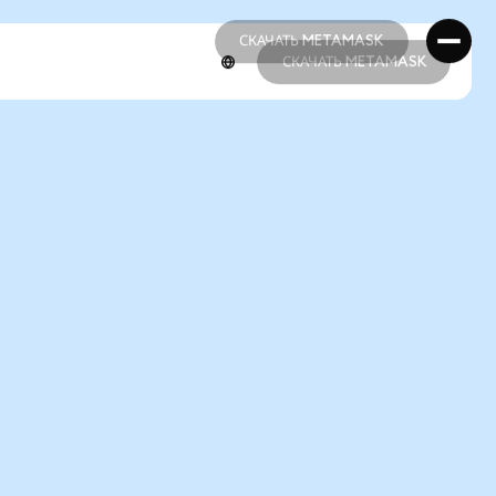
СКАЧАТЬ METAMASK
СКАЧАТЬ METAMASK
СКАЧАТЬ METAMASK
СКАЧАТЬ METAMASK