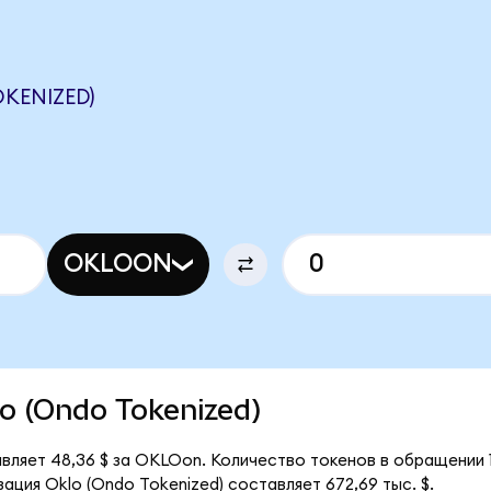
KENIZED)
OKLOON
lo (Ondo Tokenized)
авляет 48,36 $ за OKLOon. Количество токенов в обращении 
ация Oklo (Ondo Tokenized) составляет 672,69 тыс. $.