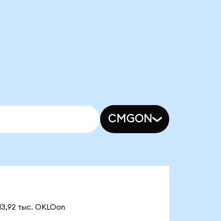
CMGON
13,92 тыс. OKLOon