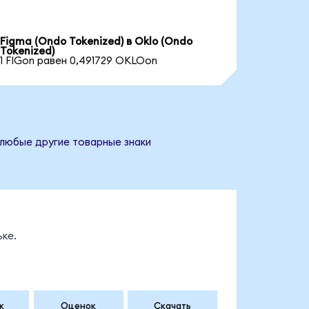
Figma (Ondo Tokenized) в Oklo (Ondo
Tokenized)
1 FIGon равен 0,491729 OKLOon
 любые другие товарные знаки
ке.
к
Оценок
Скачать