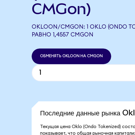
CMGon)
OKLOON/CMGON: 1 OKLO (ONDO TO
РАВНО 1,4557 CMGON
ОБМЕНЯТЬ OKLOON НА CMGON
Последние данные рынка Ok
Текущая цена Oklo (Ondo Tokenized) сост
показывает, что общая рыночная капитализ