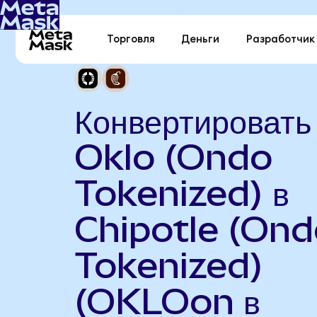
Торговля
Деньги
Разработчик
Конвертировать
Oklo (Ondo
Tokenized) в
Chipotle (On
Tokenized)
(OKLOon в