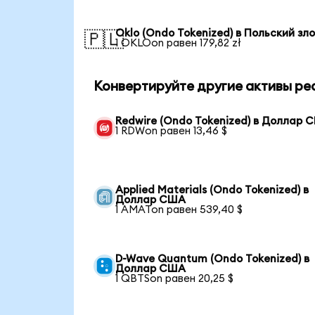
Oklo (Ondo Tokenized) в Польский зл
🇵🇱
1 OKLOon равен 179,82 zł
Конвертируйте другие активы ре
Redwire (Ondo Tokenized) в Доллар 
1 RDWon равен 13,46 $
Applied Materials (Ondo Tokenized) в
Доллар США
1 AMATon равен 539,40 $
D-Wave Quantum (Ondo Tokenized) в
Доллар США
1 QBTSon равен 20,25 $