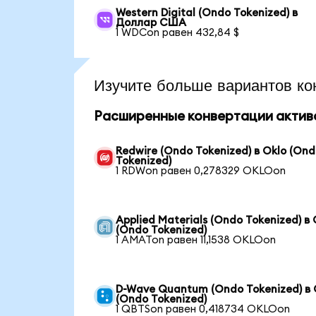
Western Digital (Ondo Tokenized) в
Доллар США
1 WDCon равен 432,84 $
Изучите больше вариантов ко
Расширенные конвертации актив
Redwire (Ondo Tokenized) в Oklo (On
Tokenized)
1 RDWon равен 0,278329 OKLOon
Applied Materials (Ondo Tokenized) в 
(Ondo Tokenized)
1 AMATon равен 11,1538 OKLOon
D-Wave Quantum (Ondo Tokenized) в 
(Ondo Tokenized)
1 QBTSon равен 0,418734 OKLOon