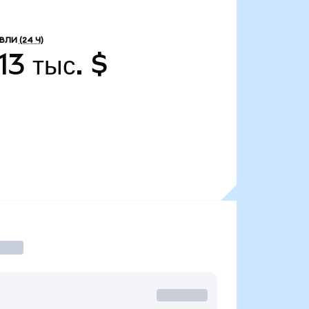
ВЛИ
(24 Ч)
13 тыс. $