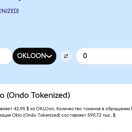
NIZED)
OKLOON
lo (Ondo Tokenized)
авляет 42,95 $ за OKLOon. Количество токенов в обращении 
ация Oklo (Ondo Tokenized) составляет 599,72 тыс. $.