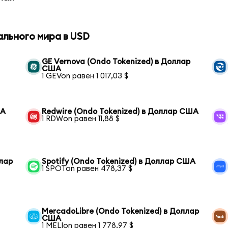
ального мира в USD
GE Vernova (Ondo Tokenized) в Доллар
США
1 GEVon равен 1 017,03 $
ША
Redwire (Ondo Tokenized) в Доллар США
1 RDWon равен 11,88 $
ллар
Spotify (Ondo Tokenized) в Доллар США
1 SPOTon равен 478,37 $
MercadoLibre (Ondo Tokenized) в Доллар
США
1 MELIon равен 1 778,97 $