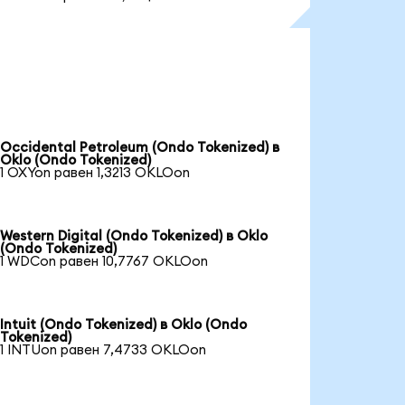
Occidental Petroleum (Ondo Tokenized) в
Oklo (Ondo Tokenized)
1 OXYon равен 1,3213 OKLOon
Western Digital (Ondo Tokenized) в Oklo
(Ondo Tokenized)
1 WDCon равен 10,7767 OKLOon
Intuit (Ondo Tokenized) в Oklo (Ondo
Tokenized)
1 INTUon равен 7,4733 OKLOon