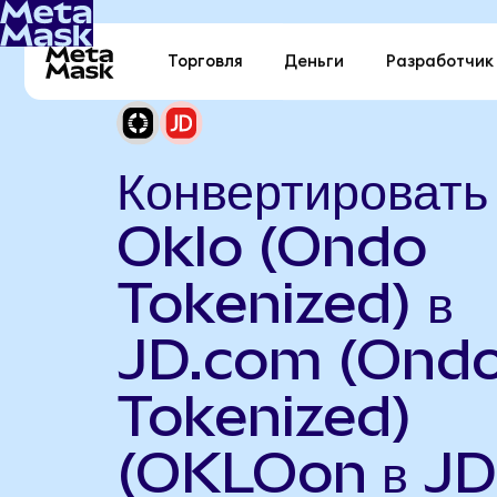
Торговля
Деньги
Разработчик
Конвертировать
Oklo (Ondo
Tokenized) в
JD.com (Ond
Tokenized)
(OKLOon в JD