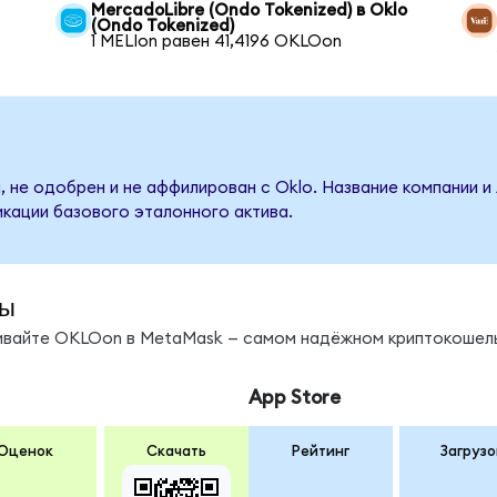
MercadoLibre (Ondo Tokenized) в Oklo
(Ondo Tokenized)
1 MELIon равен 41,4196 OKLOon
, не одобрен и не аффилирован с Oklo. Название компании и
кации базового эталонного актива.
ды
нивайте OKLOon в MetaMask — самом надёжном криптокошель
App Store
Оценок
Скачать
Рейтинг
Загрузо