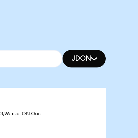
JDON
13,96 тыс. OKLOon