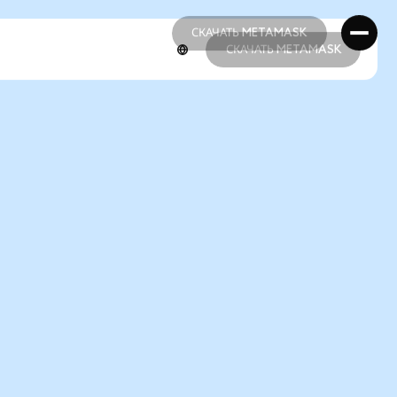
СКАЧАТЬ METAMASK
СКАЧАТЬ METAMASK
СКАЧАТЬ METAMASK
СКАЧАТЬ METAMASK