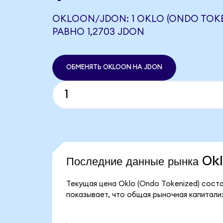
OKLOON/JDON: 1 OKLO (ONDO TOKE
РАВНО 1,2703 JDON
ОБМЕНЯТЬ OKLOON НА JDON
Последние данные рынка Ok
Текущая цена Oklo (Ondo Tokenized) сост
показывает, что общая рыночная капитализ