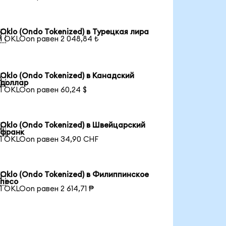
Oklo (Ondo Tokenized) в Турецкая лира

1 OKLOon равен 2 048,84 ₺
Oklo (Ondo Tokenized) в Канадский

доллар
1 OKLOon равен 60,24 $
Oklo (Ondo Tokenized) в Швейцарский

франк
1 OKLOon равен 34,90 CHF
Oklo (Ondo Tokenized) в Филиппинское

песо
1 OKLOon равен 2 614,71 ₱