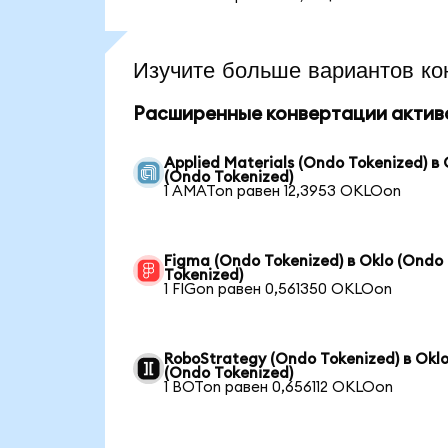
Изучите больше вариантов ко
Расширенные конвертации актив
Applied Materials (Ondo Tokenized) в 
(Ondo Tokenized)
1 AMATon равен 12,3953 OKLOon
Figma (Ondo Tokenized) в Oklo (Ondo
Tokenized)
1 FIGon равен 0,561350 OKLOon
RoboStrategy (Ondo Tokenized) в Okl
(Ondo Tokenized)
1 BOTon равен 0,656112 OKLOon