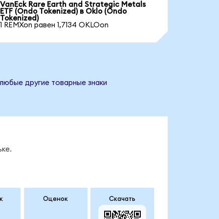
VanEck Rare Earth and Strategic Metals
ETF (Ondo Tokenized) в Oklo (Ondo
Tokenized)
1 REMXon равен 1,7134 OKLOon
 любые другие товарные знаки
ке.
к
Оценок
Скачать