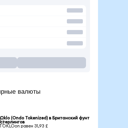
ярные валюты
Oklo (Ondo Tokenized) в Британский фунт

стерлингов
1 OKLOon равен 31,93 £