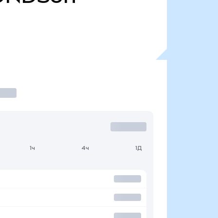
1ч
4ч
1Д