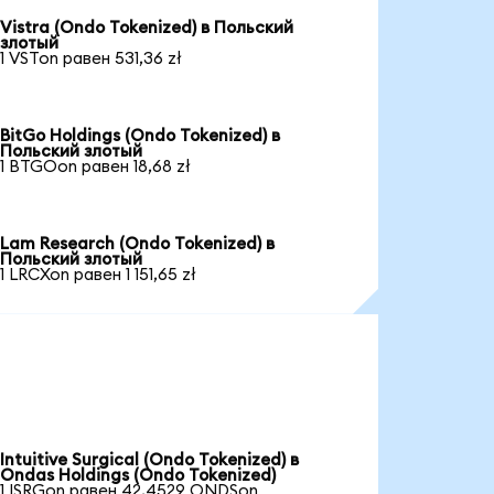
Vistra (Ondo Tokenized) в Польский
злотый
1 VSTon равен 531,36 zł
BitGo Holdings (Ondo Tokenized) в
Польский злотый
1 BTGOon равен 18,68 zł
Lam Research (Ondo Tokenized) в
Польский злотый
1 LRCXon равен 1 151,65 zł
Intuitive Surgical (Ondo Tokenized) в
Ondas Holdings (Ondo Tokenized)
1 ISRGon равен 42,4529 ONDSon