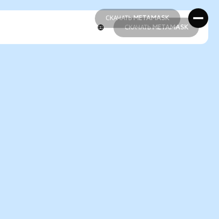
СКАЧАТЬ METAMASK
СКАЧАТЬ METAMASK
СКАЧАТЬ METAMASK
СКАЧАТЬ METAMASK