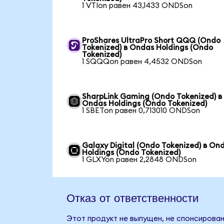
1 VTIon равен 43,1433 ONDSon
ProShares UltraPro Short QQQ (Ondo
Tokenized) в Ondas Holdings (Ondo
Tokenized)
1 SQQQon равен 4,4532 ONDSon
SharpLink Gaming (Ondo Tokenized) в
Ondas Holdings (Ondo Tokenized)
1 SBETon равен 0,713010 ONDSon
Galaxy Digital (Ondo Tokenized) в On
Holdings (Ondo Tokenized)
1 GLXYon равен 2,2848 ONDSon
Отказ от ответственности
Этот продукт не выпущен, не спонсирован