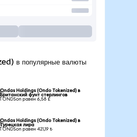
ed) в популярные валюты
Ondas Holdings (Ondo Tokenized) в

Британский фунт стерлингов
1 ONDSon равен 6,58 £
Ondas Holdings (Ondo Tokenized) в

Турецкая лира
1 ONDSon равен 421,19 ₺