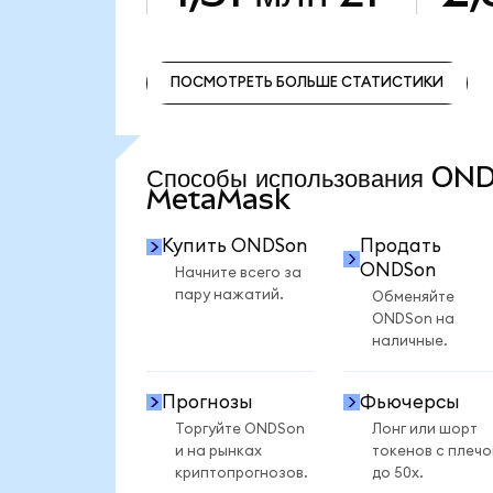
ПОСМОТРЕТЬ БОЛЬШЕ СТАТИСТИКИ
ПОСМОТРЕТЬ БОЛЬШЕ СТАТИСТИКИ
Способы использования ON
MetaMask
Купить ONDSon
Продать
ONDSon
Начните всего за
пару нажатий.
Обменяйте
ONDSon на
наличные.
Прогнозы
Фьючерсы
Торгуйте ONDSon
Лонг или шорт
и на рынках
токенов с плеч
криптопрогнозов.
до 50x.