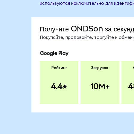
используются исключительно для идентифи
Получите ONDSon за секун
Покупайте, продавайте, торгуйте и обме
Google Play
Рейтинг
Загрузок
4.4
10M+
4