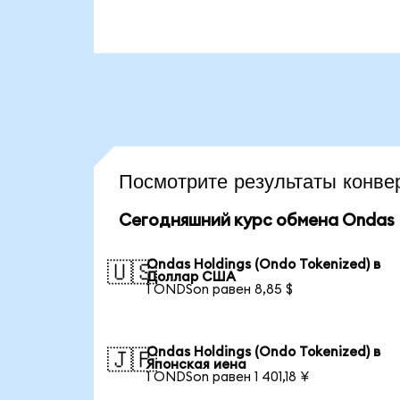
Посмотрите результаты кон
Сегодняшний курс обмена Ondas H
Ondas Holdings (Ondo Tokenized) в
🇺🇸
Доллар США
1 ONDSon равен 8,85 $
Ondas Holdings (Ondo Tokenized) в
🇯🇵
Японская иена
1 ONDSon равен 1 401,18 ¥