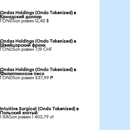
Ondas Holdings (Ondo Tokenized) в

Канадский доллар
1 ONDSon равен 12,40 $
Ondas Holdings (Ondo Tokenized) в

Швейцарский франк
1 ONDSon равен 7,19 CHF
Ondas Holdings (Ondo Tokenized) в

Филиппинское песо
1 ONDSon равен 537,99 ₱
Intuitive Surgical (Ondo Tokenized) в
Польский злотый
1 ISRGon равен 1 403,79 zł