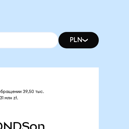
PLN
обращении 39,50 тыс.
1 млн zł.
ONDSon