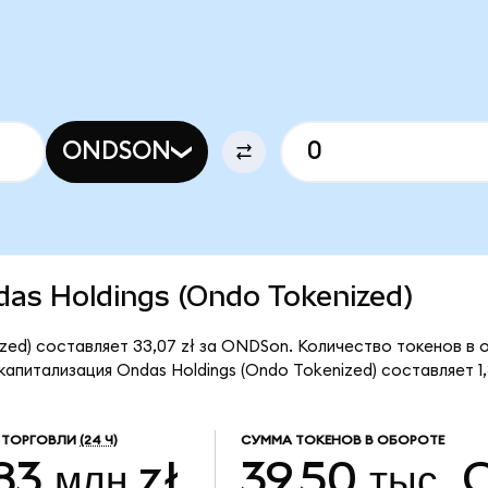
ONDSON
ndas Holdings (Ondo Tokenized)
zed) составляет 33,07 zł за ONDSon. Количество токенов в 
питализация Ondas Holdings (Ondo Tokenized) составляет 1,3
 ТОРГОВЛИ
(24 Ч)
СУММА ТОКЕНОВ В ОБОРОТЕ
83 млн zł
39,50 тыс.