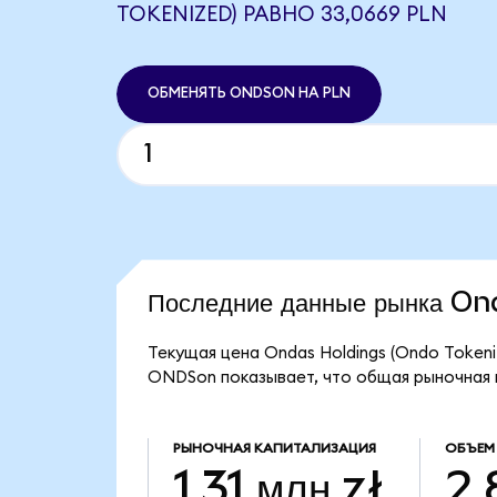
TOKENIZED) РАВНО 33,0669 PLN
ОБМЕНЯТЬ ONDSON НА PLN
Последние данные рынка O
Текущая цена Ondas Holdings (Ondo Tokeni
ONDSon показывает, что общая рыночная ка
РЫНОЧНАЯ КАПИТАЛИЗАЦИЯ
ОБЪЕМ
1,31 млн zł
2,