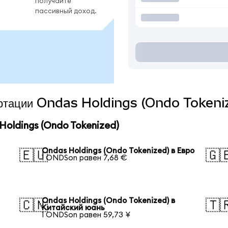
получайте
пассивный доход.
вертации Ondas Holdings (Ondo Tokeniz
oldings (Ondo Tokenized)
Ondas Holdings (Ondo Tokenized) в Евро
🇪🇺
🇬
1 ONDSon равен 7,68 €
Ondas Holdings (Ondo Tokenized) в
🇨🇳
🇹
Китайский юань
1 ONDSon равен 59,73 ¥