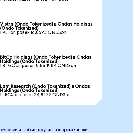
Vistra (Ondo Tokenized) в Ondas Holdings
(Ondo Tokenized)
1 VSTon равен 16,0693 ONDSon
BitGo Holdings (Ondo Tokenized) в Ondas
Holdings (Ondo Tokenized)
1 BTGOon равен 0,564984 ONDSon
Lam Research (Ondo Tokenized) в Ondas
Holdings (Ondo Tokenized)
1 LRCXon равен 34,8279 ONDSon
компании и любые другие товарные знаки