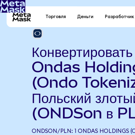
Торговля
Деньги
Разработчик
Конвертировать
Ondas Holdin
(Ondo Tokeniz
Польский злоты
(ONDSon в P
ONDSON/PLN: 1 ONDAS HOLDINGS 