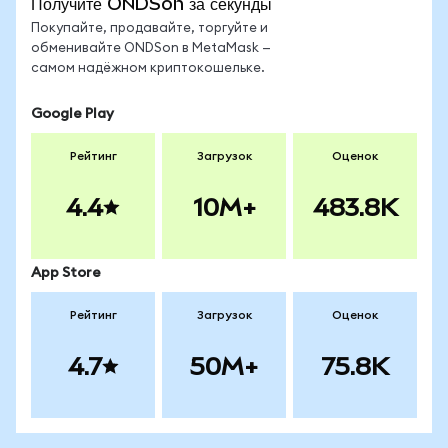
Получите ONDSon за секунды
Покупайте, продавайте, торгуйте и
обменивайте ONDSon в MetaMask —
самом надёжном криптокошельке.
Google Play
Рейтинг
Загрузок
Оценок
4.4
10M+
483.8K
App Store
Рейтинг
Загрузок
Оценок
4.7
50M+
75.8K