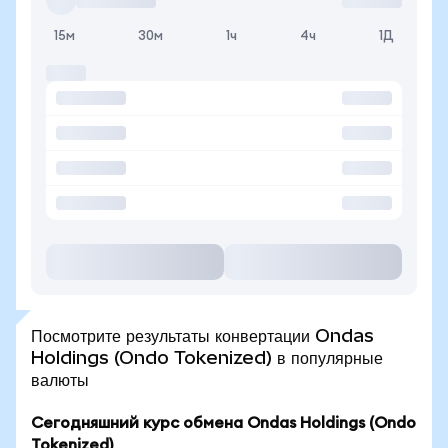
15м
30м
1ч
4ч
1Д
Посмотрите результаты конвертации Ondas
Holdings (Ondo Tokenized) в популярные
валюты
Сегодняшний курс обмена Ondas Holdings (Ondo
Tokenized)