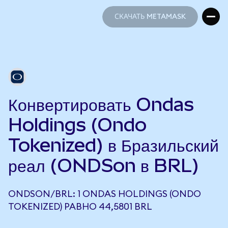
СКАЧАТЬ METAMASK
СКАЧАТЬ METAMASK
Конвертировать Ondas
Holdings (Ondo
Tokenized) в Бразильский
реал (ONDSon в BRL)
ONDSON/BRL: 1 ONDAS HOLDINGS (ONDO
TOKENIZED) РАВНО 44,5801 BRL