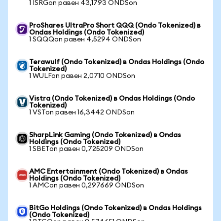
1 ISRGon равен 43,1793 ONDSon
ProShares UltraPro Short QQQ (Ondo Tokenized) в
Ondas Holdings (Ondo Tokenized)
1 SQQQon равен 4,5294 ONDSon
Terawulf (Ondo Tokenized) в Ondas Holdings (Ondo
Tokenized)
1 WULFon равен 2,0710 ONDSon
Vistra (Ondo Tokenized) в Ondas Holdings (Ondo
Tokenized)
1 VSTon равен 16,3442 ONDSon
SharpLink Gaming (Ondo Tokenized) в Ondas
Holdings (Ondo Tokenized)
1 SBETon равен 0,725209 ONDSon
AMC Entertainment (Ondo Tokenized) в Ondas
Holdings (Ondo Tokenized)
1 AMCon равен 0,297669 ONDSon
BitGo Holdings (Ondo Tokenized) в Ondas Holdings
(Ondo Tokenized)