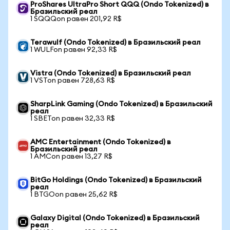
ProShares UltraPro Short QQQ (Ondo Tokenized) в
Бразильский реал
1 SQQQon равен 201,92 R$
Terawulf (Ondo Tokenized) в Бразильский реал
1 WULFon равен 92,33 R$
Vistra (Ondo Tokenized) в Бразильский реал
1 VSTon равен 728,63 R$
SharpLink Gaming (Ondo Tokenized) в Бразильский
реал
1 SBETon равен 32,33 R$
AMC Entertainment (Ondo Tokenized) в
Бразильский реал
1 AMCon равен 13,27 R$
BitGo Holdings (Ondo Tokenized) в Бразильский
реал
1 BTGOon равен 25,62 R$
Galaxy Digital (Ondo Tokenized) в Бразильский
реал