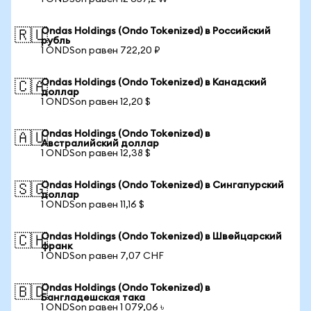
Ondas Holdings (Ondo Tokenized) в Российский
🇷🇺
рубль
1 ONDSon равен 722,20 ₽
Ondas Holdings (Ondo Tokenized) в Канадский
🇨🇦
доллар
1 ONDSon равен 12,20 $
Ondas Holdings (Ondo Tokenized) в
🇦🇺
Австралийский доллар
1 ONDSon равен 12,38 $
Ondas Holdings (Ondo Tokenized) в Сингапурский
🇸🇬
доллар
1 ONDSon равен 11,16 $
Ondas Holdings (Ondo Tokenized) в Швейцарский
🇨🇭
франк
1 ONDSon равен 7,07 CHF
Ondas Holdings (Ondo Tokenized) в
🇧🇩
Бангладешская така
1 ONDSon равен 1 079,06 ৳