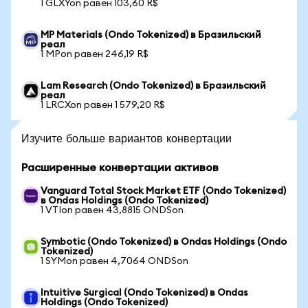
1 GLXYon равен 103,60 R$
MP Materials (Ondo Tokenized) в Бразильский
реал
1 MPon равен 246,19 R$
Lam Research (Ondo Tokenized) в Бразильский
реал
1 LRCXon равен 1 579,20 R$
Изучите больше вариантов конвертации
Расширенные конвертации активов
Vanguard Total Stock Market ETF (Ondo Tokenized)
в Ondas Holdings (Ondo Tokenized)
1 VTIon равен 43,8815 ONDSon
Symbotic (Ondo Tokenized) в Ondas Holdings (Ondo
Tokenized)
1 SYMon равен 4,7064 ONDSon
Intuitive Surgical (Ondo Tokenized) в Ondas
Holdings (Ondo Tokenized)