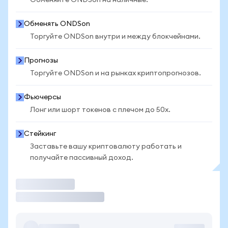
Обменяйте ONDSon на наличные.
Обменять ONDSon
Торгуйте ONDSon внутри и между блокчейнами.
Прогнозы
Торгуйте ONDSon и на рынках криптопрогнозов.
Фьючерсы
Лонг или шорт токенов с плечом до 50x.
Стейкинг
Заставьте вашу криптовалюту работать и
получайте пассивный доход.
Торговать