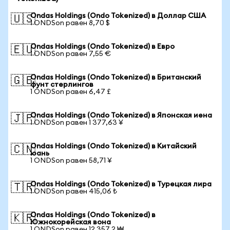
Ondas Holdings (Ondo Tokenized) в Доллар США
🇺🇸
1 ONDSon равен 8,70 $
Ondas Holdings (Ondo Tokenized) в Евро
🇪🇺
1 ONDSon равен 7,55 €
Ondas Holdings (Ondo Tokenized) в Британский
🇬🇧
фунт стерлингов
1 ONDSon равен 6,47 £
Ondas Holdings (Ondo Tokenized) в Японская иена
🇯🇵
1 ONDSon равен 1 377,63 ¥
Ondas Holdings (Ondo Tokenized) в Китайский
🇨🇳
юань
1 ONDSon равен 58,71 ¥
Ondas Holdings (Ondo Tokenized) в Турецкая лира
🇹🇷
1 ONDSon равен 415,06 ₺
Ondas Holdings (Ondo Tokenized) в
🇰🇷
Южнокорейская вона
1 ONDSon равен 12 357,2 ₩