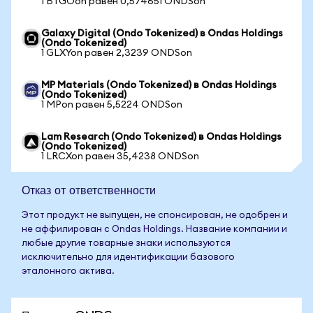
1 BTGOon равен 0,574651 ONDSon
Galaxy Digital (Ondo Tokenized) в Ondas Holdings
(Ondo Tokenized)
1 GLXYon равен 2,3239 ONDSon
MP Materials (Ondo Tokenized) в Ondas Holdings
(Ondo Tokenized)
1 MPon равен 5,5224 ONDSon
Lam Research (Ondo Tokenized) в Ondas Holdings
(Ondo Tokenized)
1 LRCXon равен 35,4238 ONDSon
Отказ от ответственности
Этот продукт не выпущен, не спонсирован, не одобрен и
не аффилирован с Ondas Holdings. Название компании и
любые другие товарные знаки используются
исключительно для идентификации базового
эталонного актива.