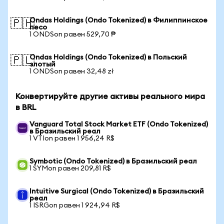
Ondas Holdings (Ondo Tokenized) в Филиппинское
🇵🇭
песо
1 ONDSon равен 529,70 ₱
Ondas Holdings (Ondo Tokenized) в Польский
🇵🇱
злотый
1 ONDSon равен 32,48 zł
Конвертируйте другие активы реального мира
в BRL
Vanguard Total Stock Market ETF (Ondo Tokenized)
в Бразильский реал
1 VTIon равен 1 956,24 R$
Symbotic (Ondo Tokenized) в Бразильский реал
1 SYMon равен 209,81 R$
Intuitive Surgical (Ondo Tokenized) в Бразильский
реал
1 ISRGon равен 1 924,94 R$