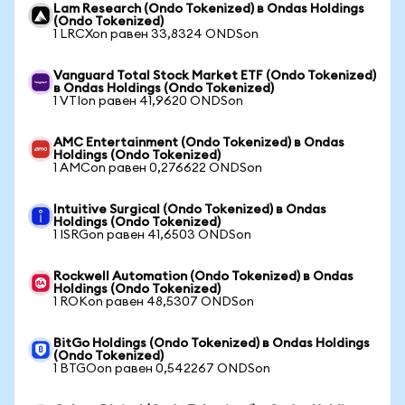
Lam Research (Ondo Tokenized) в Ondas Holdings
(Ondo Tokenized)
1 LRCXon равен 33,8324 ONDSon
Vanguard Total Stock Market ETF (Ondo Tokenized)
в Ondas Holdings (Ondo Tokenized)
1 VTIon равен 41,9620 ONDSon
AMC Entertainment (Ondo Tokenized) в Ondas
Holdings (Ondo Tokenized)
1 AMCon равен 0,276622 ONDSon
Intuitive Surgical (Ondo Tokenized) в Ondas
Holdings (Ondo Tokenized)
1 ISRGon равен 41,6503 ONDSon
Rockwell Automation (Ondo Tokenized) в Ondas
Holdings (Ondo Tokenized)
1 ROKon равен 48,5307 ONDSon
BitGo Holdings (Ondo Tokenized) в Ondas Holdings
(Ondo Tokenized)
1 BTGOon равен 0,542267 ONDSon