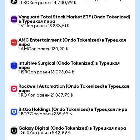
1 LRCXon равен 14 700,99 ₺
Vanguard Total Stock Market ETF (Ondo Tokenized)
в Турецкая лира
1 VTIon равен 18 233,51 ₺
AMC Entertainment (Ondo Tokenized) в Турецкая
лира
1 AMCon равен 120,20 ₺
Intuitive Surgical (Ondo Tokenized) в Турецкая
лира
1 ISRGon равен 18 098,04 ₺
Rockwell Automation (Ondo Tokenized) в Турецкая
лира
1 ROKon равен 21 087,75 ₺
BitGo Holdings (Ondo Tokenized) в Турецкая лира
1 BTGOon равен 235,63 ₺
Galaxy Digital (Ondo Tokenized) в Турецкая лира
1 GLXYon равен 942,99 ₺