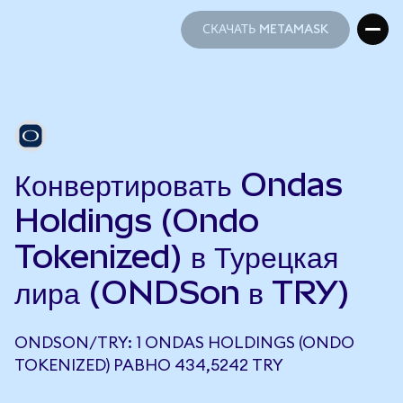
СКАЧАТЬ METAMASK
СКАЧАТЬ METAMASK
Конвертировать Ondas
Holdings (Ondo
Tokenized) в Турецкая
лира (ONDSon в TRY)
ONDSON/TRY: 1 ONDAS HOLDINGS (ONDO
TOKENIZED) РАВНО 434,5242 TRY