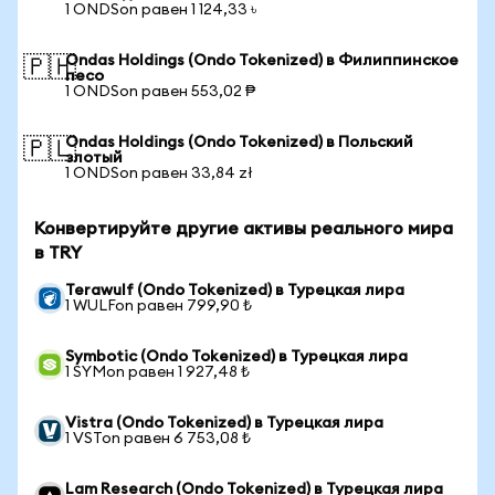
1 ONDSon равен 1 124,33 ৳
Ondas Holdings (Ondo Tokenized) в Филиппинское
🇵🇭
песо
1 ONDSon равен 553,02 ₱
Ondas Holdings (Ondo Tokenized) в Польский
🇵🇱
злотый
1 ONDSon равен 33,84 zł
Конвертируйте другие активы реального мира
в TRY
Terawulf (Ondo Tokenized) в Турецкая лира
1 WULFon равен 799,90 ₺
Symbotic (Ondo Tokenized) в Турецкая лира
1 SYMon равен 1 927,48 ₺
Vistra (Ondo Tokenized) в Турецкая лира
1 VSTon равен 6 753,08 ₺
Lam Research (Ondo Tokenized) в Турецкая лира