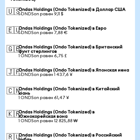
Ondas Holdings (Ondo Tokenized) в Доллар США
🇺🇸
1 ONDSon равен 9,11 $
Ondas Holdings (Ondo Tokenized) в Евро
🇪🇺
1 ONDSon равен 7,88 €
Ondas Holdings (Ondo Tokenized) в Британский
🇬🇧
фунт стерлингов
1 ONDSon равен 6,75 £
Ondas Holdings (Ondo Tokenized) в Японская иена
🇯🇵
1 ONDSon равен 1 437,6 ¥
Ondas Holdings (Ondo Tokenized) в Китайский
🇨🇳
юань
1 ONDSon равен 61,47 ¥
Ondas Holdings (Ondo Tokenized) в
🇰🇷
Южнокорейская вона
1 ONDSon равен 12 825,88 ₩
Ondas Holdings (Ondo Tokenized) в Российский
🇷🇺
рубль