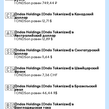
1 ONDSon равен 749,44 ₽
Ondas Holdings (Ondo Tokenized) в Канадский
🇨🇦
доллар
1 ONDSon равен 12,71 $
Ondas Holdings (Ondo Tokenized) в
🇦🇺
Австралийский доллар
1 ONDSon равен 12,89 $
Ondas Holdings (Ondo Tokenized) в Сингапурский
🇸🇬
доллар
1 ONDSon равен 11,64 $
Ondas Holdings (Ondo Tokenized) в Швейцарский
🇨🇭
франк
1 ONDSon равен 7,36 CHF
Ondas Holdings (Ondo Tokenized) в Бразильский
🇧🇷
реал
1 ONDSon равен 46,44 R$
Ondas Holdings (Ondo Tokenized) в
🇧🇩
Бангладешская така