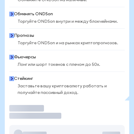
Обменяйте ONDSon на наличные.
Обменять ONDSon
Торгуйте ONDSon внутри и между блокчейнами.
Прогнозы
Торгуйте ONDSon и на рынках криптопрогнозов.
Фьючерсы
Лонг или шорт токенов с плечом до 50x.
Стейкинг
Заставьте вашу криптовалюту работать и
получайте пассивный доход.
Торговать