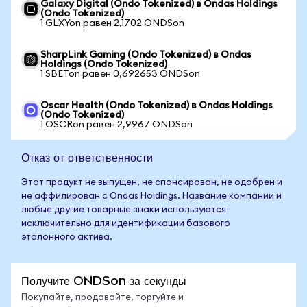
Galaxy Digital (Ondo Tokenized) в Ondas Holdings
(Ondo Tokenized)
1 GLXYon равен 2,1702 ONDSon
SharpLink Gaming (Ondo Tokenized) в Ondas
Holdings (Ondo Tokenized)
1 SBETon равен 0,692653 ONDSon
Oscar Health (Ondo Tokenized) в Ondas Holdings
(Ondo Tokenized)
1 OSCRon равен 2,9967 ONDSon
Отказ от ответственности
Этот продукт не выпущен, не спонсирован, не одобрен и
не аффилирован с Ondas Holdings. Название компании и
любые другие товарные знаки используются
исключительно для идентификации базового
эталонного актива.
Получите ONDSon за секунды
Покупайте, продавайте, торгуйте и