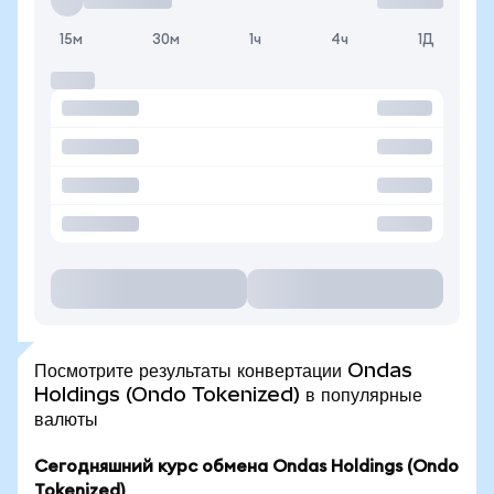
15м
30м
1ч
4ч
1Д
Посмотрите результаты конвертации Ondas
Holdings (Ondo Tokenized) в популярные
валюты
Сегодняшний курс обмена Ondas Holdings (Ondo
Tokenized)