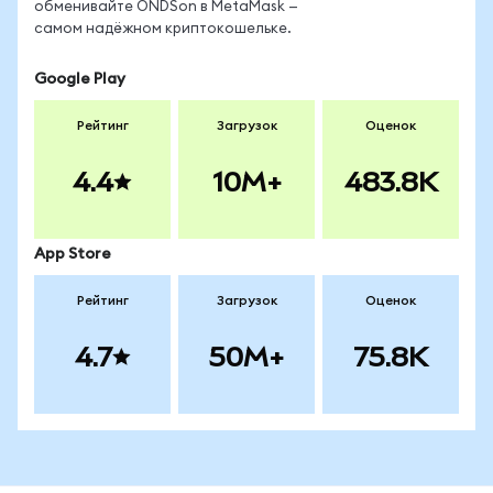
обменивайте ONDSon в MetaMask —
самом надёжном криптокошельке.
Google Play
Рейтинг
Загрузок
Оценок
4.4
10M+
483.8K
App Store
Рейтинг
Загрузок
Оценок
4.7
50M+
75.8K