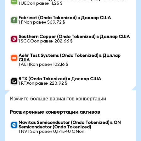
1 UECon равен 11,25 $
Fabrinet (Ondo Tokenized) в Доллар США
1 FNon равен 569,72 $
Southern Copper (Ondo Tokenized) в Доллар США
1 SCCOon равен 202,66 $
Aehr Test Systems (Ondo Tokenized) в Доллар
США
1 AEHRon равен 102,16 $
RTX (Ondo Tokenized) в Доллар США
1 RTXon равен 223,92 $
Изучите больше вариантов конвертации
Расширенные конвертации активов
Navitas Semiconductor (Ondo Tokenized) в ON
Semiconductor (Ondo Tokenized)
1 NVTSon равен 0,171540 ONon