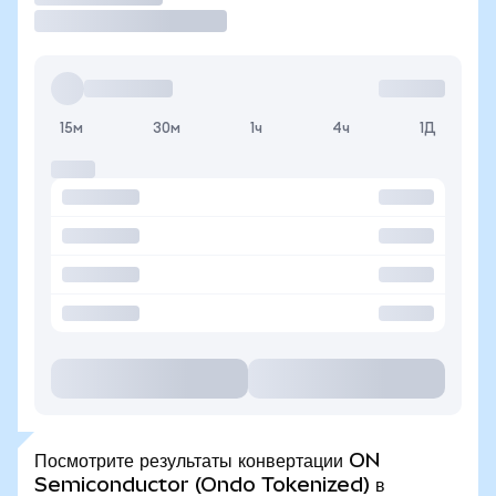
15м
30м
1ч
4ч
1Д
Посмотрите результаты конвертации ON
Semiconductor (Ondo Tokenized) в