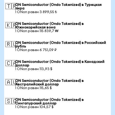
ON Semiconductor (Ondo Tokenized) в Турецкая
🇹🇷
лира
1 ONon равен 3 899,55 ₺
ON Semiconductor (Ondo Tokenized) в
🇰🇷
Южнокорейская вона
1 ONon равен 115 839,7 ₩
ON Semiconductor (Ondo Tokenized) в Российский
🇷🇺
рубль
1 ONon равен 6 751,09 ₽
ON Semiconductor (Ondo Tokenized) в Канадский
🇨🇦
доллар
1 ONon равен 113,93 $
ON Semiconductor (Ondo Tokenized) в
🇦🇺
Австралийский доллар
1 ONon равен 115,65 $
ON Semiconductor (Ondo Tokenized) в
🇸🇬
Сингапурский доллар
1 ONon равен 104,57 $