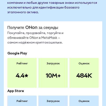
компании и любые другие товарные знаки используются
исключительно для идентификации базового
эталонного актива.
Получите ONon за секунды
Покупайте, продавайте, торгуйте и
обменивайте ONon в MetaMask —
самом надёжном криптокошельке.
Google Play
Рейтинг
Загрузок
Оценок
4.4
10M+
484K
App Store
Рейтинг
Загрузок
Оценок