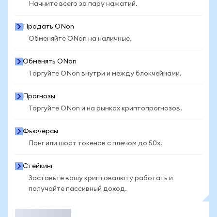
Начните всего за пару нажатий.
Продать ONon
Обменяйте ONon на наличные.
Обменять ONon
Торгуйте ONon внутри и между блокчейнами.
Прогнозы
Торгуйте ONon и на рынках криптопрогнозов.
Фьючерсы
Лонг или шорт токенов с плечом до 50x.
Стейкинг
Заставьте вашу криптовалюту работать и
получайте пассивный доход.
Торговать