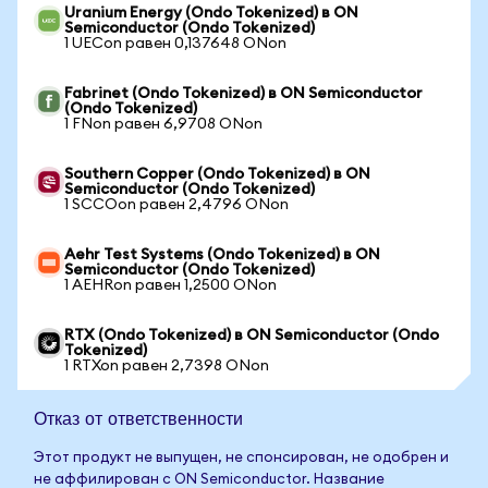
Uranium Energy (Ondo Tokenized) в ON
Semiconductor (Ondo Tokenized)
1 UECon равен 0,137648 ONon
Fabrinet (Ondo Tokenized) в ON Semiconductor
(Ondo Tokenized)
1 FNon равен 6,9708 ONon
Southern Copper (Ondo Tokenized) в ON
Semiconductor (Ondo Tokenized)
1 SCCOon равен 2,4796 ONon
Aehr Test Systems (Ondo Tokenized) в ON
Semiconductor (Ondo Tokenized)
1 AEHRon равен 1,2500 ONon
RTX (Ondo Tokenized) в ON Semiconductor (Ondo
Tokenized)
1 RTXon равен 2,7398 ONon
Отказ от ответственности
Этот продукт не выпущен, не спонсирован, не одобрен и
не аффилирован с ON Semiconductor. Название