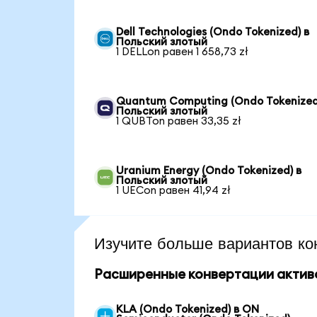
Dell Technologies (Ondo Tokenized) в
Польский злотый
1 DELLon равен 1 658,73 zł
Quantum Computing (Ondo Tokenized
Польский злотый
1 QUBTon равен 33,35 zł
Uranium Energy (Ondo Tokenized) в
Польский злотый
1 UECon равен 41,94 zł
Изучите больше вариантов ко
Расширенные конвертации актив
KLA (Ondo Tokenized) в ON