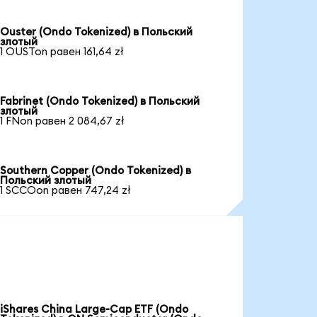
Ouster (Ondo Tokenized) в Польский
злотый
1 OUSTon равен 161,64 zł
Fabrinet (Ondo Tokenized) в Польский
злотый
1 FNon равен 2 084,67 zł
Southern Copper (Ondo Tokenized) в
Польский злотый
1 SCCOon равен 747,24 zł
iShares China Large-Cap ETF (Ondo