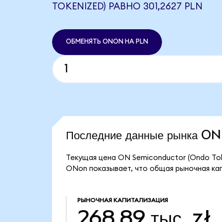
TOKENIZED) РАВНО 301,2627 PLN
ОБМЕНЯТЬ ONON НА PLN
Последние данные рынка O
Текущая цена ON Semiconductor (Ondo Tok
ONon показывает, что общая рыночная капи
РЫНОЧНАЯ КАПИТАЛИЗАЦИЯ
268,89 тыс. zł