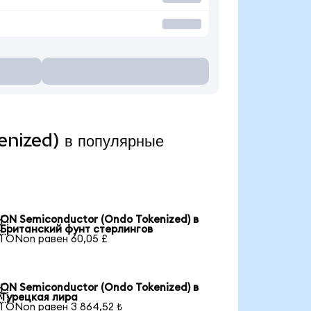
nized) в популярные
ON Semiconductor (Ondo Tokenized) в

Британский фунт стерлингов
1 ONon равен 60,05 £
ON Semiconductor (Ondo Tokenized) в

Турецкая лира
1 ONon равен 3 864,52 ₺