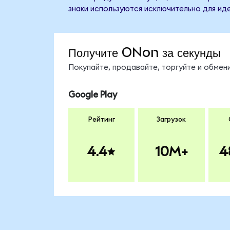
знаки используются исключительно для ид
Получите ONon за секунды
Покупайте, продавайте, торгуйте и обме
Google Play
Рейтинг
Загрузок
4.4
10M+
4