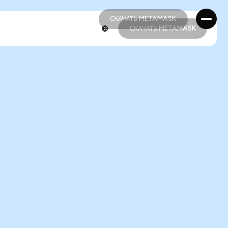
СКАЧАТЬ METAMASK
СКАЧАТЬ METAMASK
СКАЧАТЬ METAMASK
СКАЧАТЬ METAMASK