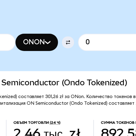
ONON
N Semiconductor (Ondo Tokenized)
enized) составляет 301,26 zł за ONon. Количество токенов 
тализация ON Semiconductor (Ondo Tokenized) составляет 2
ОБЪЕМ ТОРГОВЛИ
(24 Ч)
СУММА ТОКЕНОВ 
2,46 тыс. zł
892,