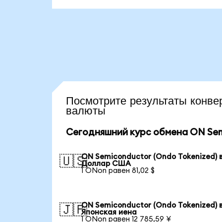
Посмотрите результаты кон
валюты
Сегодняшний курс обмена ON Semi
ON Semiconductor (Ondo Tokenized) 
🇺🇸
Доллар США
1 ONon равен 81,02 $
ON Semiconductor (Ondo Tokenized) 
🇯🇵
Японская иена
1 ONon равен 12 785,59 ¥