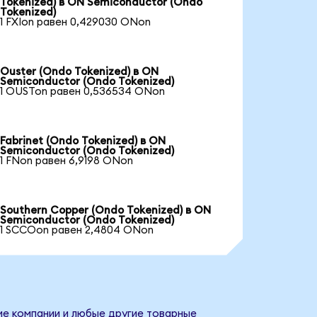
Tokenized) в ON Semiconductor (Ondo
Tokenized)
1 FXIon равен 0,429030 ONon
Ouster (Ondo Tokenized) в ON
Semiconductor (Ondo Tokenized)
1 OUSTon равен 0,536534 ONon
Fabrinet (Ondo Tokenized) в ON
Semiconductor (Ondo Tokenized)
1 FNon равен 6,9198 ONon
Southern Copper (Ondo Tokenized) в ON
Semiconductor (Ondo Tokenized)
1 SCCOon равен 2,4804 ONon
ие компании и любые другие товарные