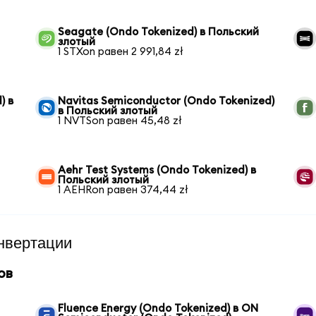
Seagate (Ondo Tokenized) в Польский
злотый
1 STXon равен 2 991,84 zł
) в
Navitas Semiconductor (Ondo Tokenized)
в Польский злотый
1 NVTSon равен 45,48 zł
Aehr Test Systems (Ondo Tokenized) в
Польский злотый
1 AEHRon равен 374,44 zł
нвертации
ов
Fluence Energy (Ondo Tokenized) в ON