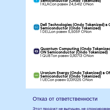
Semiconductor (Ondo Tokenized)
1 KLACon равен 24,5412 ONon
Dell Technologies (Ondo Tokenized) в
Semiconductor (Ondo Tokenized)
1 DELLon равен 5,5059 ONon
Quantum Computing (Ondo Tokenized
ON Semiconductor (Ondo Tokenized)
1 QUBTon равен 0,110713 ONon
Uranium Energy (Ondo Tokenized) в O
Semiconductor (Ondo Tokenized)
1 UECon равен 0,139225 ONon
Отказ от ответственности
Этот продукт не выпущен, не спонсирован