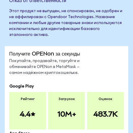
Отказ от ответственности
Этот продукт не выпущен, не спонсирован, не одобрен и
не аффилирован с Opendoor Technologies. Название
компании и любые другие товарные знаки используются
исключительно для идентификации базового
эталонного актива.
Получите OPENon за секунды
Покупайте, продавайте, торгуйте и
обменивайте OPENon в MetaMask —
самом надёжном криптокошельке.
Google Play
Рейтинг
Загрузок
Оценок
4.4
10M+
483.7K