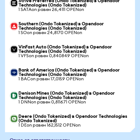
Strive Preferred (Ondo Tokenized) в Opendoor
Technologies (Ondo Tokenized)
1 SATAon равен 26,4111 OPENon
Southern (Ondo Tokenized) в Opendoor
Technologies (Ondo Tokenized)
1 SOon равен 24,8170 OPENon
VinFast Auto (Ondo Tokenized) в Opendoor
Technologies (Ondo Tokenized)
1 VFSon равен 0,840849 OPENon
Bank of America (Ondo Tokenized) в Opendoor
Technologies (Ondo Tokenized)
1 BACon равен 17,0159 OPENon
Denison Mines (Ondo Tokenized) в Opendoor
Technologies (Ondo Tokenized)
1 DNNon равен 0,811671 OPENon
Deere (Ondo Tokenized) в Opendoor Technologies
(Ondo Tokenized)
1 DEon равен 162,1512 OPENon