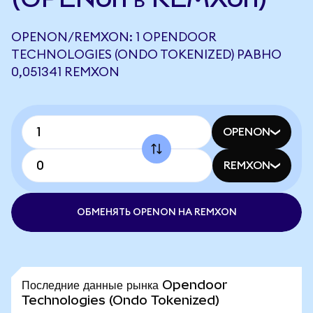
OPENON/REMXON: 1 OPENDOOR
TECHNOLOGIES (ONDO TOKENIZED) РАВНО
0,051341 REMXON
OPENON
REMXON
ОБМЕНЯТЬ OPENON НА REMXON
Последние данные рынка Opendoor
Technologies (Ondo Tokenized)