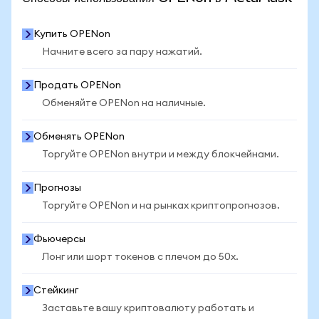
Купить OPENon
Начните всего за пару нажатий.
Продать OPENon
Обменяйте OPENon на наличные.
Обменять OPENon
Торгуйте OPENon внутри и между блокчейнами.
Прогнозы
Торгуйте OPENon и на рынках криптопрогнозов.
Фьючерсы
Лонг или шорт токенов с плечом до 50x.
Стейкинг
Заставьте вашу криптовалюту работать и