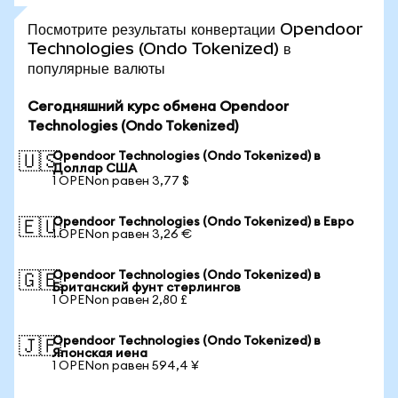
Посмотрите результаты конвертации Opendoor
Technologies (Ondo Tokenized) в
популярные валюты
Сегодняшний курс обмена Opendoor
Technologies (Ondo Tokenized)
Opendoor Technologies (Ondo Tokenized) в
🇺🇸
Доллар США
1 OPENon равен 3,77 $
Opendoor Technologies (Ondo Tokenized) в Евро
🇪🇺
1 OPENon равен 3,26 €
Opendoor Technologies (Ondo Tokenized) в
🇬🇧
Британский фунт стерлингов
1 OPENon равен 2,80 £
Opendoor Technologies (Ondo Tokenized) в
🇯🇵
Японская иена
1 OPENon равен 594,4 ¥