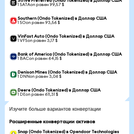
Strive Preferred (Ondo Tokenized) в Доллар США
1 SATAon равен 99,57 $
Southern (Ondo Tokenized) в Доллар США
1 SOon равен 93,56 $
VinFast Auto (Ondo Tokenized) в Доллар США
1 VFSon равен 3,17 $
Bank of America (Ondo Tokenized) в Доллар США
1 BACon равен 64,15 $
Denison Mines (Ondo Tokenized) в Доллар США
1 DNNon равен 3,06 $
Deere (Ondo Tokenized) в Доллар США
1 DEon равен 611,31 $
Изучите больше вариантов конвертации
Расширенные конвертации активов
Snap (Ondo Tokenized) в Opendoor Technologies