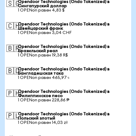
Opendoor Technologies (Ondo Tokenized) в
🇸🇬
Сингапурский доллар
1 OPENon равен 4,83 $
Opendoor Technologies (Ondo Tokenized) в
🇨🇭
Швейцарский франк
1 OPENon равен 3,04 CHF
Opendoor Technologies (Ondo Tokenized) в
🇧🇷
Бразильский реал
1 OPENon равен 19,38 R$
Opendoor Technologies (Ondo Tokenized) в
🇧🇩
Бангладешская така
1 OPENon равен 465,97 ৳
Opendoor Technologies (Ondo Tokenized) в
🇵🇭
Филиппинское песо
1 OPENon равен 228,86 ₱
Opendoor Technologies (Ondo Tokenized) в
🇵🇱
Польский злотый
1 OPENon равен 14,03 zł