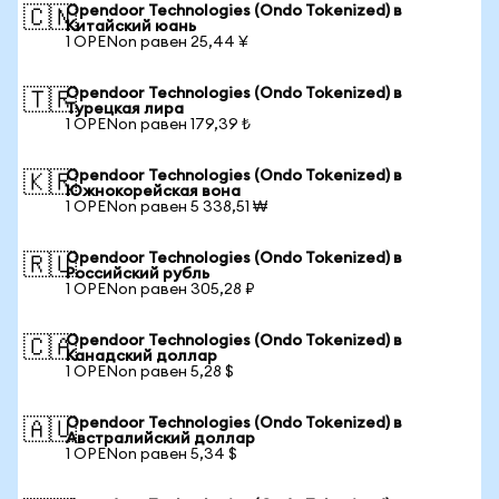
Opendoor Technologies (Ondo Tokenized) в
🇨🇳
Китайский юань
1 OPENon равен 25,44 ¥
Opendoor Technologies (Ondo Tokenized) в
🇹🇷
Турецкая лира
1 OPENon равен 179,39 ₺
Opendoor Technologies (Ondo Tokenized) в
🇰🇷
Южнокорейская вона
1 OPENon равен 5 338,51 ₩
Opendoor Technologies (Ondo Tokenized) в
🇷🇺
Российский рубль
1 OPENon равен 305,28 ₽
Opendoor Technologies (Ondo Tokenized) в
🇨🇦
Канадский доллар
1 OPENon равен 5,28 $
Opendoor Technologies (Ondo Tokenized) в
🇦🇺
Австралийский доллар
1 OPENon равен 5,34 $