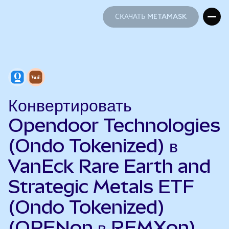
СКАЧАТЬ METAMASK
СКАЧАТЬ METAMASK
Конвертировать
Opendoor Technologies
(Ondo Tokenized) в
VanEck Rare Earth and
Strategic Metals ETF
(Ondo Tokenized)
(OPENon в REMXon)