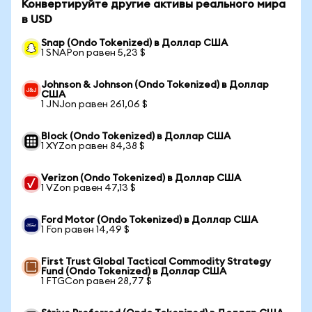
Конвертируйте другие активы реального мира
в USD
Snap (Ondo Tokenized) в Доллар США
1 SNAPon равен 5,23 $
Johnson & Johnson (Ondo Tokenized) в Доллар
США
1 JNJon равен 261,06 $
Block (Ondo Tokenized) в Доллар США
1 XYZon равен 84,38 $
Verizon (Ondo Tokenized) в Доллар США
1 VZon равен 47,13 $
Ford Motor (Ondo Tokenized) в Доллар США
1 Fon равен 14,49 $
First Trust Global Tactical Commodity Strategy
Fund (Ondo Tokenized) в Доллар США
1 FTGCon равен 28,77 $