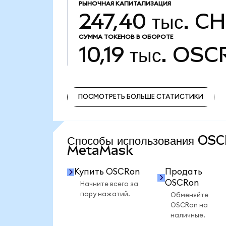
РЫНОЧНАЯ КАПИТАЛИЗАЦИЯ
247,40 тыс. C
СУММА ТОКЕНОВ В ОБОРОТЕ
10,19 тыс.
OSC
ПОСМОТРЕТЬ БОЛЬШЕ СТАТИСТИКИ
ПОСМОТРЕТЬ БОЛЬШЕ СТАТИСТИКИ
Способы использования OS
MetaMask
Купить OSCRon
Продать
OSCRon
Начните всего за
пару нажатий.
Обменяйте
OSCRon на
наличные.