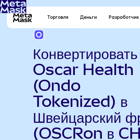
Торговля
Деньги
Разработчик
Конвертировать
Oscar Health
(Ondo
Tokenized) в
Швейцарский ф
(OSCRon в CH