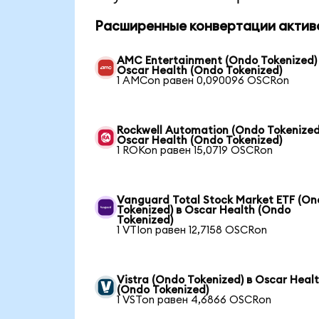
Расширенные конвертации актив
AMC Entertainment (Ondo Tokenized)
Oscar Health (Ondo Tokenized)
1 AMCon равен 0,090096 OSCRon
Rockwell Automation (Ondo Tokenized
Oscar Health (Ondo Tokenized)
1 ROKon равен 15,0719 OSCRon
Vanguard Total Stock Market ETF (O
Tokenized) в Oscar Health (Ondo
Tokenized)
1 VTIon равен 12,7158 OSCRon
Vistra (Ondo Tokenized) в Oscar Heal
(Ondo Tokenized)
1 VSTon равен 4,6866 OSCRon