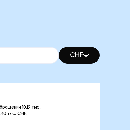
CHF
ращении 10,19 тыс.
40 тыс. CHF.