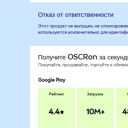
Отказ от ответственности
Этот продукт не выпущен, не спонсирован
используются исключительно для идентифи
Получите OSCRon за секунд
Покупайте, продавайте, торгуйте и обме
Google Play
Рейтинг
Загрузок
4.4
10M+
4