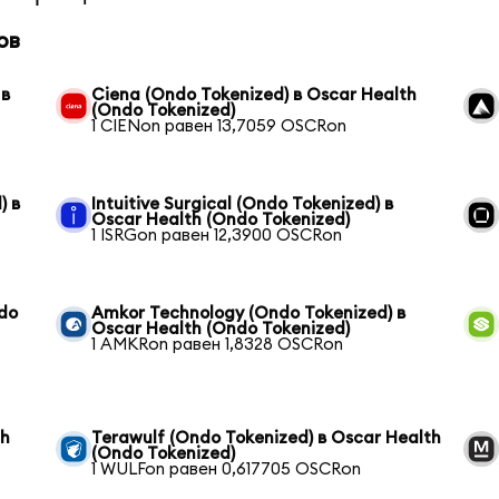
ов
 в
Ciena (Ondo Tokenized) в Oscar Health
(Ondo Tokenized)
1 CIENon равен 13,7059 OSCRon
) в
Intuitive Surgical (Ondo Tokenized) в
Oscar Health (Ondo Tokenized)
1 ISRGon равен 12,3900 OSCRon
ndo
Amkor Technology (Ondo Tokenized) в
Oscar Health (Ondo Tokenized)
1 AMKRon равен 1,8328 OSCRon
th
Terawulf (Ondo Tokenized) в Oscar Health
(Ondo Tokenized)
1 WULFon равен 0,617705 OSCRon