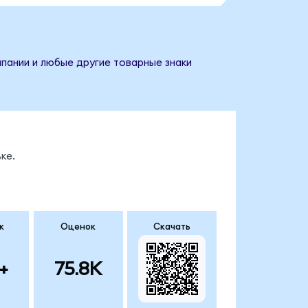
мпании и любые другие товарные знаки
ке.
к
Оценок
Скачать
+
75.8K