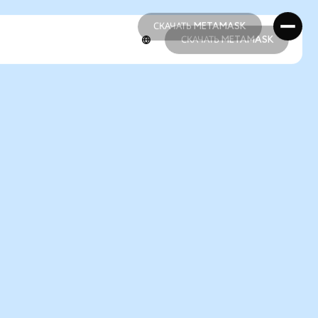
СКАЧАТЬ METAMASK
СКАЧАТЬ METAMASK
СКАЧАТЬ METAMASK
СКАЧАТЬ METAMASK