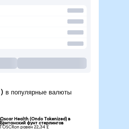
) в популярные валюты
Oscar Health (Ondo Tokenized) в

Британский фунт стерлингов
1 OSCRon равен 22,34 £