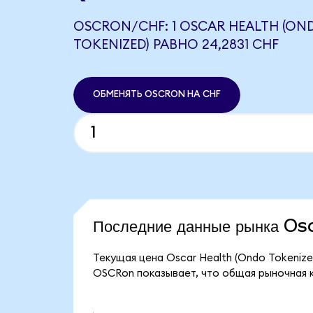
OSCRON/CHF: 1 OSCAR HEALTH (ON
TOKENIZED) РАВНО 24,2831 CHF
ОБМЕНЯТЬ OSCRON НА CHF
Последние данные рынка O
Текущая цена Oscar Health (Ondo Tokenize
OSCRon показывает, что общая рыночная ка