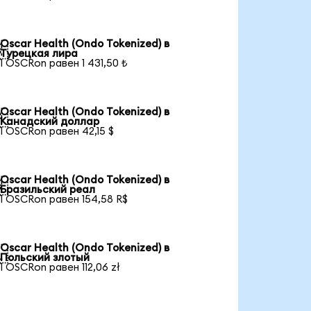
Oscar Health (Ondo Tokenized) в

Турецкая лира
1 OSCRon равен 1 431,50 ₺
Oscar Health (Ondo Tokenized) в

Канадский доллар
1 OSCRon равен 42,15 $
Oscar Health (Ondo Tokenized) в

Бразильский реал
1 OSCRon равен 154,58 R$
Oscar Health (Ondo Tokenized) в

Польский злотый
1 OSCRon равен 112,06 zł