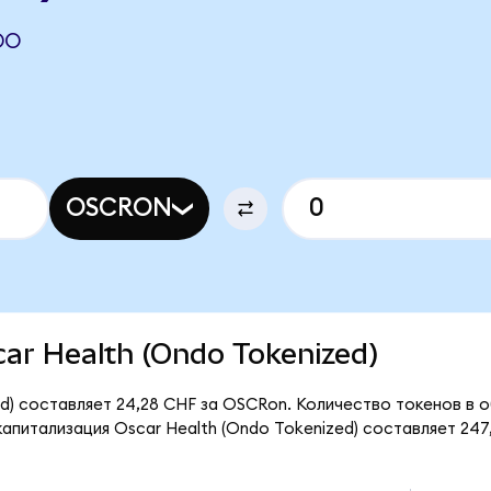
DO
OSCRON
scar Health (Ondo Tokenized)
d) составляет 24,28 CHF за OSCRon. Количество токенов в об
питализация Oscar Health (Ondo Tokenized) составляет 247,