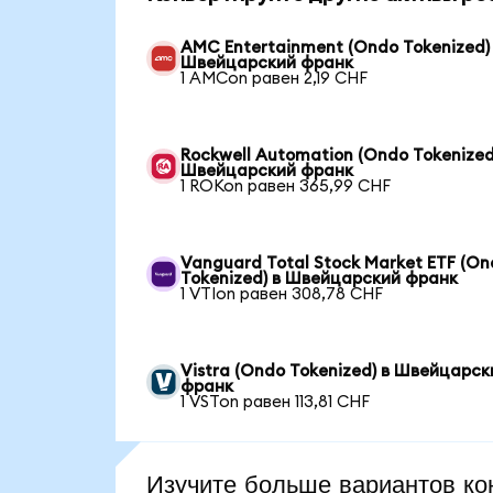
AMC Entertainment (Ondo Tokenized)
Швейцарский франк
1 AMCon равен 2,19 CHF
Rockwell Automation (Ondo Tokenized
Швейцарский франк
1 ROKon равен 365,99 CHF
Vanguard Total Stock Market ETF (O
Tokenized) в Швейцарский франк
1 VTIon равен 308,78 CHF
Vistra (Ondo Tokenized) в Швейцарск
франк
1 VSTon равен 113,81 CHF
Изучите больше вариантов ко