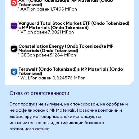
AXT (Ondo Tokenized) в MP Materials (Ondo
Tokenized)
1 AXTIon равен 1,7495 MPon
Vanguard Total Stock Market ETF (Ondo Tokenized)
в MP Materials (Ondo Tokenized)
1 VTIon равен 7,3021 MPon
Constellation Energy (Ondo Tokenized) в MP
Materials (Ondo Tokenized)
1 CEGon равен 5,1234 MPon
Terawulf (Ondo Tokenized) в MP Materials (Ondo
Tokenized)
1 WULFon равен 0,324576 MPon
Отказ от ответственности
Этот продукт не выпущен, не спонсирован, не одобрен и
не аффилирован с MP Materials. Название компании и
любые другие товарные знаки используются
исключительно для идентификации базового
эталонного актива.