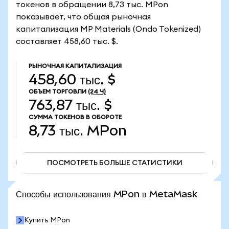
токенов в обращении 8,73 тыс. MPon
показывает, что общая рыночная
капитализация MP Materials (Ondo Tokenized)
составляет 458,60 тыс. $.
РЫНОЧНАЯ КАПИТАЛИЗАЦИЯ
458,60 тыс. $
ОБЪЕМ ТОРГОВЛИ
(24 Ч)
763,87 тыс. $
СУММА ТОКЕНОВ В ОБОРОТЕ
8,73 тыс.
MPon
ПОСМОТРЕТЬ БОЛЬШЕ СТАТИСТИКИ
ПОСМОТРЕТЬ БОЛЬШЕ СТАТИСТИКИ
Способы использования MPon в MetaMask
Купить MPon