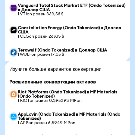
Vanguard Total Stock Market ETF (Ondo Tokenized)
в Доллар США
1 VTIon равен 383,58 $
Constellation Energy (Ondo Tokenized) в Доллар
США
1 CEGon равен 269,13 $
Terawulf (Ondo Tokenized) в Доллар США
1 WULFon равен 17,05 $
Изучите больше вариантов конвертации
Расширенные конвертации активов
Riot Platforms (Ondo Tokenized) в MP Materials
(Ondo Tokenized)
1 RIOTon равен 0,395393 MPon
AppLovin (Ondo Tokenized) в MP Materials (Ondo
Tokenized)
1 APPon равен 6,5949 MPon