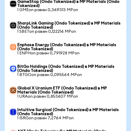
GameStop (Ondo Tokenized) в MP Materials (Ondo
Tokenized)
1 GMEon равен 0,369313 MPon
SharpLink Gaming (Ondo Tokenized) в MP Materials
(Ondo Tokenized)
1 SBETon равен 0,122216 MPon
Enphase Energy (Ondo Tokenized) в MP Materials
(Ondo Tokenized)
1 ENPHon равен 0,791928 MPon
BitGo Holdings (Ondo Tokenized) в MP Materials
(Ondo Tokenized)
1 BTGOon равен 0,095564 MPon
Global X Uranium ETF (Ondo Tokenized) в MP
Materials (Ondo Tokenized)
1 URAon равен 0,853607 MPon
Intuitive Surgical (Ondo Tokenized) в MP Materials
(Ondo Tokenized)
1 ISRGon равен 7,2764 MPon