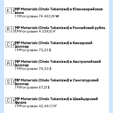
MP Materials (Ondo Tokenized) в Южнокорейская
🇰🇷
вона
1 MPon равен 74 453,19 ₩
MP Materials (Ondo Tokenized) в Российский рубль
🇷🇺
1 MPon равен 4 339,10 ₽
MP Materials (Ondo Tokenized) в Канадский
🇨🇦
доллар
1 MPon равен 73,23 $
MP Materials (Ondo Tokenized) в Австралийский
🇦🇺
доллар
1 MPon равен 74,33 $
MP Materials (Ondo Tokenized) в Сингапурский
🇸🇬
доллар
1 MPon равен 67,21 $
MP Materials (Ondo Tokenized) в Швейцарский
🇨🇭
франк
1 MPon равен 42,48 CHF