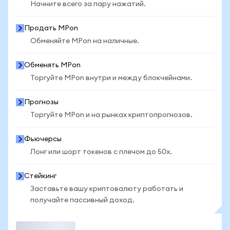
Начните всего за пару нажатий.
Продать MPon
Обменяйте MPon на наличные.
Обменять MPon
Торгуйте MPon внутри и между блокчейнами.
Прогнозы
Торгуйте MPon и на рынках криптопрогнозов.
Фьючерсы
Лонг или шорт токенов с плечом до 50x.
Стейкинг
Заставьте вашу криптовалюту работать и
получайте пассивный доход.
Торговать