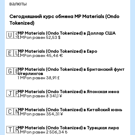
валюты
Сегодняшний курс обмена MP Materials (Ondo
Tokenized)
MP Materials (Ondo Tokenized) в Доллар США
🇺🇸
1 MPon равен 52,53 $
MP Materials (Ondo Tokenized) в Евро
🇪🇺
1 MPon равен 45,46 €
MP Materials (Ondo Tokenized) в Британский фунт
🇬🇧
стерлингов
1 MPon равен 38,91 £
MP Materials (Ondo Tokenized) в Японская иена
🇯🇵
1 MPon равен 8 341,1 ¥
MP Materials (Ondo Tokenized) в Китайский юань
🇨🇳
1 MPon равен 354,31 ¥
MP Materials (Ondo Tokenized) в Турецкая лира
🇹🇷
1 MPon равен 2 506,34 ₺