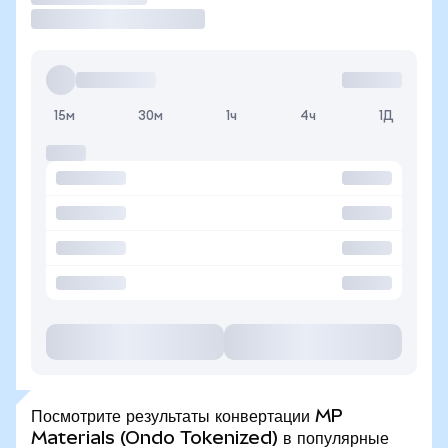
15м
30м
1ч
4ч
1Д
Посмотрите результаты конвертации MP
Materials (Ondo Tokenized) в популярные