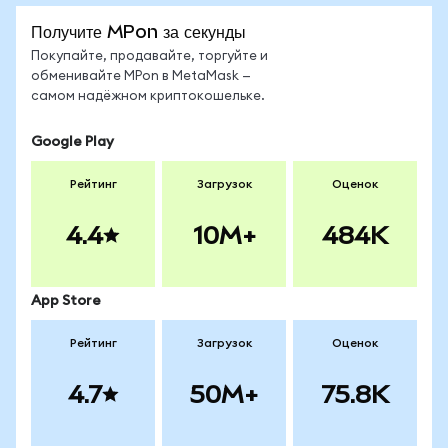
Получите MPon за секунды
Покупайте, продавайте, торгуйте и
обменивайте MPon в MetaMask —
самом надёжном криптокошельке.
Google Play
Рейтинг
Загрузок
Оценок
4.4
10M+
484K
App Store
Рейтинг
Загрузок
Оценок
4.7
50M+
75.8K