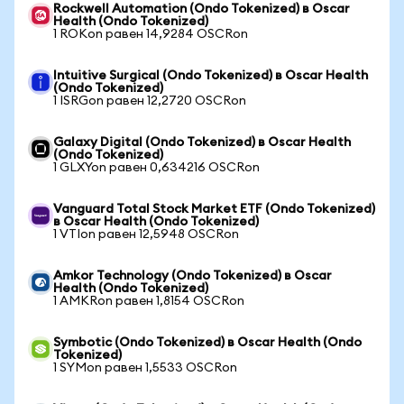
Rockwell Automation (Ondo Tokenized) в Oscar
Health (Ondo Tokenized)
1 ROKon равен 14,9284 OSCRon
Intuitive Surgical (Ondo Tokenized) в Oscar Health
(Ondo Tokenized)
1 ISRGon равен 12,2720 OSCRon
Galaxy Digital (Ondo Tokenized) в Oscar Health
(Ondo Tokenized)
1 GLXYon равен 0,634216 OSCRon
Vanguard Total Stock Market ETF (Ondo Tokenized)
в Oscar Health (Ondo Tokenized)
1 VTIon равен 12,5948 OSCRon
Amkor Technology (Ondo Tokenized) в Oscar
Health (Ondo Tokenized)
1 AMKRon равен 1,8154 OSCRon
Symbotic (Ondo Tokenized) в Oscar Health (Ondo
Tokenized)
1 SYMon равен 1,5533 OSCRon