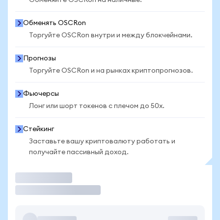
Обменяйте OSCRon на наличные.
Обменять OSCRon
Торгуйте OSCRon внутри и между блокчейнами.
Прогнозы
Торгуйте OSCRon и на рынках криптопрогнозов.
Фьючерсы
Лонг или шорт токенов с плечом до 50x.
Стейкинг
Заставьте вашу криптовалюту работать и
получайте пассивный доход.
Торговать