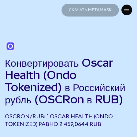
СКАЧАТЬ METAMASK
СКАЧАТЬ METAMASK
Конвертировать Oscar
Health (Ondo
Tokenized) в Российский
рубль (OSCRon в RUB)
OSCRON/RUB: 1 OSCAR HEALTH (ONDO
TOKENIZED) РАВНО 2 459,0644 RUB