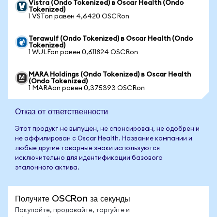
Vistra (Ondo Tokenized) в Oscar Health (Ondo
Tokenized)
1 VSTon равен 4,6420 OSCRon
Terawulf (Ondo Tokenized) в Oscar Health (Ondo
Tokenized)
1 WULFon равен 0,611824 OSCRon
MARA Holdings (Ondo Tokenized) в Oscar Health
(Ondo Tokenized)
1 MARAon равен 0,375393 OSCRon
Отказ от ответственности
Этот продукт не выпущен, не спонсирован, не одобрен и
не аффилирован с Oscar Health. Название компании и
любые другие товарные знаки используются
исключительно для идентификации базового
эталонного актива.
Получите OSCRon за секунды
Покупайте, продавайте, торгуйте и