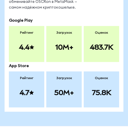
обменивайте OSCRon в MetaMask —
самом надёжном криптокошельке.
Google Play
Рейтинг
Загрузок
Оценок
4.4
10M+
483.7K
App Store
Рейтинг
Загрузок
Оценок
4.7
50M+
75.8K