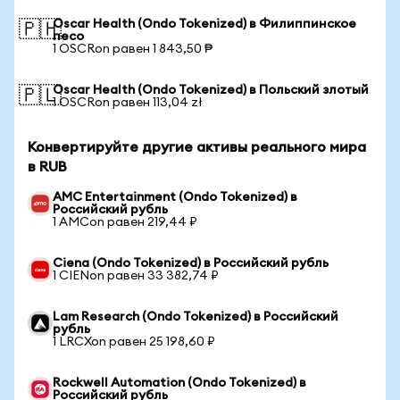
Oscar Health (Ondo Tokenized) в Филиппинское
🇵🇭
песо
1 OSCRon равен 1 843,50 ₱
Oscar Health (Ondo Tokenized) в Польский злотый
🇵🇱
1 OSCRon равен 113,04 zł
Конвертируйте другие активы реального мира
в RUB
AMC Entertainment (Ondo Tokenized) в
Российский рубль
1 AMCon равен 219,44 ₽
Ciena (Ondo Tokenized) в Российский рубль
1 CIENon равен 33 382,74 ₽
Lam Research (Ondo Tokenized) в Российский
рубль
1 LRCXon равен 25 198,60 ₽
Rockwell Automation (Ondo Tokenized) в
Российский рубль