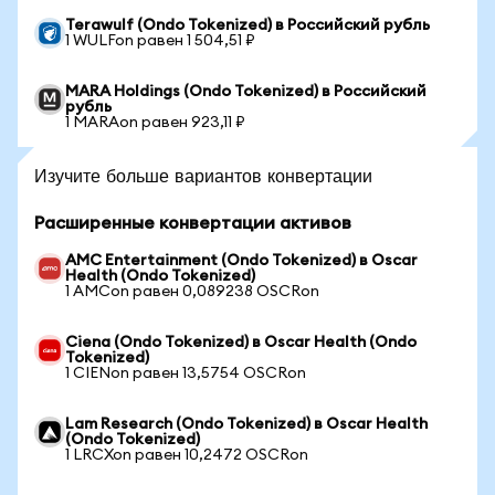
Terawulf (Ondo Tokenized) в Российский рубль
1 WULFon равен 1 504,51 ₽
MARA Holdings (Ondo Tokenized) в Российский
рубль
1 MARAon равен 923,11 ₽
Изучите больше вариантов конвертации
Расширенные конвертации активов
AMC Entertainment (Ondo Tokenized) в Oscar
Health (Ondo Tokenized)
1 AMCon равен 0,089238 OSCRon
Ciena (Ondo Tokenized) в Oscar Health (Ondo
Tokenized)
1 CIENon равен 13,5754 OSCRon
Lam Research (Ondo Tokenized) в Oscar Health
(Ondo Tokenized)
1 LRCXon равен 10,2472 OSCRon