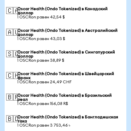
Oscar Health (Ondo Tokenized) в Канадский
🇨🇦
доллар
1 OSCRon равен 42,54 $
Oscar Health (Ondo Tokenized) в Австралийский
🇦🇺
доллар
1 OSCRon равен 43,03 $
Oscar Health (Ondo Tokenized) в Сингапурский
🇸🇬
доллар
1 OSCRon равен 38,89 $
Oscar Health (Ondo Tokenized) в Швейцарский
🇨🇭
франк
1 OSCRon равен 24,49 CHF
Oscar Health (Ondo Tokenized) в Бразильский
🇧🇷
реал
1 OSCRon равен 156,08 R$
Oscar Health (Ondo Tokenized) в Бангладешская
🇧🇩
така
1 OSCRon равен 3 753,46 ৳