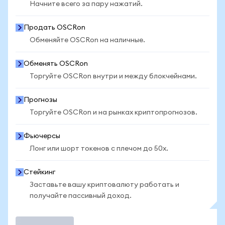
Начните всего за пару нажатий.
Продать OSCRon
Обменяйте OSCRon на наличные.
Обменять OSCRon
Торгуйте OSCRon внутри и между блокчейнами.
Прогнозы
Торгуйте OSCRon и на рынках криптопрогнозов.
Фьючерсы
Лонг или шорт токенов с плечом до 50x.
Стейкинг
Заставьте вашу криптовалюту работать и
получайте пассивный доход.
Торговать