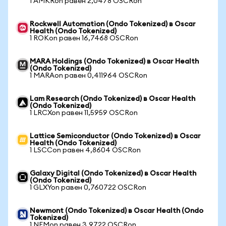
1 AMKRon равен 2,0478 OSCRon
Rockwell Automation (Ondo Tokenized) в Oscar
Health (Ondo Tokenized)
1 ROKon равен 16,7468 OSCRon
MARA Holdings (Ondo Tokenized) в Oscar Health
(Ondo Tokenized)
1 MARAon равен 0,411964 OSCRon
Lam Research (Ondo Tokenized) в Oscar Health
(Ondo Tokenized)
1 LRCXon равен 11,5959 OSCRon
Lattice Semiconductor (Ondo Tokenized) в Oscar
Health (Ondo Tokenized)
1 LSCCon равен 4,8604 OSCRon
Galaxy Digital (Ondo Tokenized) в Oscar Health
(Ondo Tokenized)
1 GLXYon равен 0,760722 OSCRon
Newmont (Ondo Tokenized) в Oscar Health (Ondo
Tokenized)
1 NEMon равен 3,9722 OSCRon