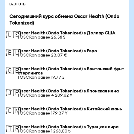
валюты
Сегодняшний курс обмена Oscar Health (Ondo
Tokenized)
Oscar Health (Ondo Tokenized) в Доллар США
🇺🇸
1 OSCRon равен 26,58 $
Oscar Health (Ondo Tokenized) в Евро
🇪🇺
1 OSCRon равен 23,07 €
Oscar Health (Ondo Tokenized) в Британский фунт
🇬🇧
стерлингов
1 OSCRon равен 19,77 £
Oscar Health (Ondo Tokenized) в Японская иена
🇯🇵
1 OSCRon равен 4 209,62 ¥
Oscar Health (Ondo Tokenized) в Китайский юань
🇨🇳
1 OSCRon равен 179,37 ¥
Oscar Health (Ondo Tokenized) в Турецкая лира
🇹🇷
1 OSCRon равен 1 268,00 ₺