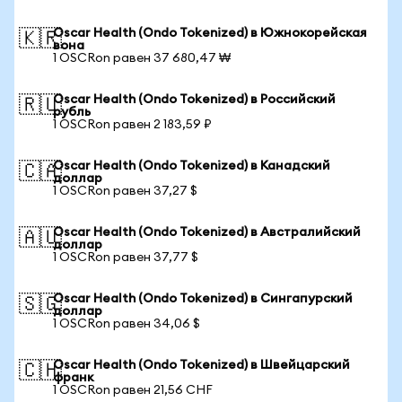
Oscar Health (Ondo Tokenized) в Южнокорейская
🇰🇷
вона
1 OSCRon равен 37 680,47 ₩
Oscar Health (Ondo Tokenized) в Российский
🇷🇺
рубль
1 OSCRon равен 2 183,59 ₽
Oscar Health (Ondo Tokenized) в Канадский
🇨🇦
доллар
1 OSCRon равен 37,27 $
Oscar Health (Ondo Tokenized) в Австралийский
🇦🇺
доллар
1 OSCRon равен 37,77 $
Oscar Health (Ondo Tokenized) в Сингапурский
🇸🇬
доллар
1 OSCRon равен 34,06 $
Oscar Health (Ondo Tokenized) в Швейцарский
🇨🇭
франк
1 OSCRon равен 21,56 CHF