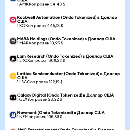
США
1 AMKRon равен 54,43 $
Rockwell Automation (Ondo Tokenized) в Доллар
США
1 ROKon равен 445,13 $
MARA Holdings (Ondo Tokenized) в Доллар США
1 MARAon равен 10,95 $
Lam Research (Ondo Tokenized) в Доллар США
1 LRCXon равен 308,22 $
Lattice Semiconductor (Ondo Tokenized) в Доллар
США
1 LSCCon равен 129,19 $
Galaxy Digital (Ondo Tokenized) в Доллар США
1 GLXYon равен 20,22 $
Newmont (Ondo Tokenized) в Доллар США
1 NEMon равен 105,58 $