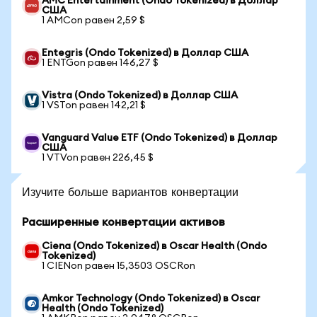
AMC Entertainment (Ondo Tokenized) в Доллар
США
1 AMCon равен 2,59 $
Entegris (Ondo Tokenized) в Доллар США
1 ENTGon равен 146,27 $
Vistra (Ondo Tokenized) в Доллар США
1 VSTon равен 142,21 $
Vanguard Value ETF (Ondo Tokenized) в Доллар
США
1 VTVon равен 226,45 $
Изучите больше вариантов конвертации
Расширенные конвертации активов
Ciena (Ondo Tokenized) в Oscar Health (Ondo
Tokenized)
1 CIENon равен 15,3503 OSCRon
Amkor Technology (Ondo Tokenized) в Oscar
Health (Ondo Tokenized)