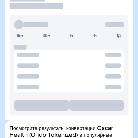
15м
30м
1ч
4ч
1Д
Посмотрите результаты конвертации Oscar
Health (Ondo Tokenized) в популярные