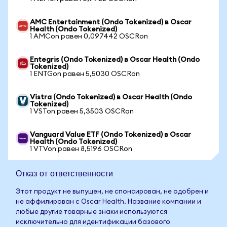
AMC Entertainment (Ondo Tokenized) в Oscar
Health (Ondo Tokenized)
1 AMCon равен 0,097442 OSCRon
Entegris (Ondo Tokenized) в Oscar Health (Ondo
Tokenized)
1 ENTGon равен 5,5030 OSCRon
Vistra (Ondo Tokenized) в Oscar Health (Ondo
Tokenized)
1 VSTon равен 5,3503 OSCRon
Vanguard Value ETF (Ondo Tokenized) в Oscar
Health (Ondo Tokenized)
1 VTVon равен 8,5196 OSCRon
Отказ от ответственности
Этот продукт не выпущен, не спонсирован, не одобрен и
не аффилирован с Oscar Health. Название компании и
любые другие товарные знаки используются
исключительно для идентификации базового