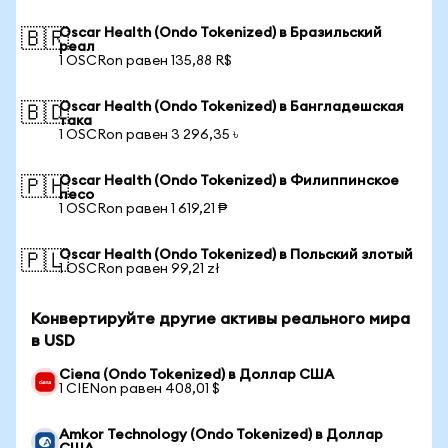
Oscar Health (Ondo Tokenized) в Бразильский
🇧🇷
реал
1 OSCRon равен 135,88 R$
Oscar Health (Ondo Tokenized) в Бангладешская
🇧🇩
така
1 OSCRon равен 3 296,35 ৳
Oscar Health (Ondo Tokenized) в Филиппинское
🇵🇭
песо
1 OSCRon равен 1 619,21 ₱
Oscar Health (Ondo Tokenized) в Польский злотый
🇵🇱
1 OSCRon равен 99,21 zł
Конвертируйте другие активы реального мира
в USD
Ciena (Ondo Tokenized) в Доллар США
1 CIENon равен 408,01 $
Amkor Technology (Ondo Tokenized) в Доллар