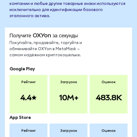
компании и любые другие товарные знаки используются
исключительно для идентификации базового
эталонного актива.
Получите OXYon за секунды
Покупайте, продавайте, торгуйте и
обменивайте OXYon в MetaMask —
самом надёжном криптокошельке.
Google Play
Рейтинг
Загрузок
Оценок
4.4
10M+
483.8K
App Store
Рейтинг
Загрузок
Оценок