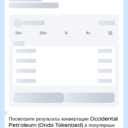
15м
30м
1ч
4ч
1Д
Посмотрите результаты конвертации Occidental
Petroleum (Ondo Tokenized) в популярные