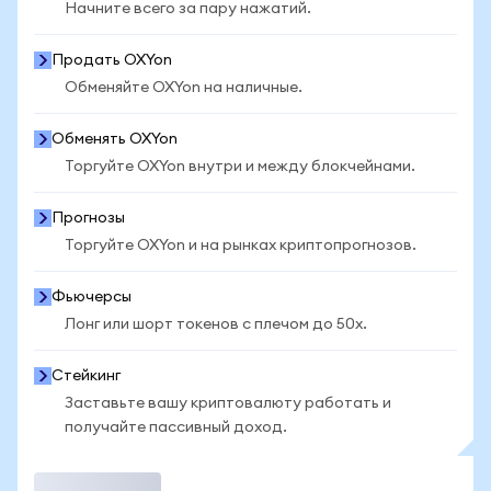
Начните всего за пару нажатий.
Продать OXYon
Обменяйте OXYon на наличные.
Обменять OXYon
Торгуйте OXYon внутри и между блокчейнами.
Прогнозы
Торгуйте OXYon и на рынках криптопрогнозов.
Фьючерсы
Лонг или шорт токенов с плечом до 50x.
Стейкинг
Заставьте вашу криптовалюту работать и
получайте пассивный доход.
Торговать