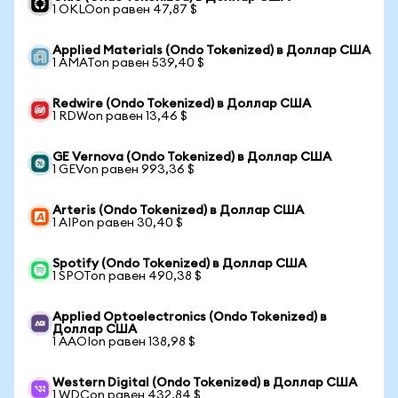
1 OKLOon равен 47,87 $
Applied Materials (Ondo Tokenized) в Доллар США
1 AMATon равен 539,40 $
Redwire (Ondo Tokenized) в Доллар США
1 RDWon равен 13,46 $
GE Vernova (Ondo Tokenized) в Доллар США
1 GEVon равен 993,36 $
Arteris (Ondo Tokenized) в Доллар США
1 AIPon равен 30,40 $
Spotify (Ondo Tokenized) в Доллар США
1 SPOTon равен 490,38 $
Applied Optoelectronics (Ondo Tokenized) в
Доллар США
1 AAOIon равен 138,98 $
Western Digital (Ondo Tokenized) в Доллар США
1 WDCon равен 432,84 $