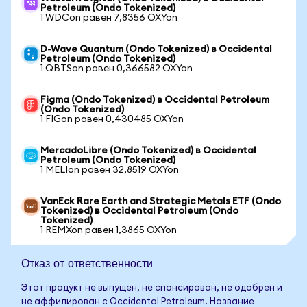
Petroleum (Ondo Tokenized)
1 WDCon равен 7,8356 OXYon
D-Wave Quantum (Ondo Tokenized) в Occidental
Petroleum (Ondo Tokenized)
1 QBTSon равен 0,366582 OXYon
Figma (Ondo Tokenized) в Occidental Petroleum
(Ondo Tokenized)
1 FIGon равен 0,430485 OXYon
MercadoLibre (Ondo Tokenized) в Occidental
Petroleum (Ondo Tokenized)
1 MELIon равен 32,8519 OXYon
VanEck Rare Earth and Strategic Metals ETF (Ondo
Tokenized) в Occidental Petroleum (Ondo
Tokenized)
1 REMXon равен 1,3865 OXYon
Отказ от ответственности
Этот продукт не выпущен, не спонсирован, не одобрен и
не аффилирован с Occidental Petroleum. Название