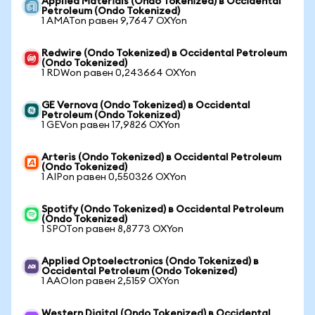
Applied Materials (Ondo Tokenized) в Occidental
Petroleum (Ondo Tokenized)
1 AMATon равен 9,7647 OXYon
Redwire (Ondo Tokenized) в Occidental Petroleum
(Ondo Tokenized)
1 RDWon равен 0,243664 OXYon
GE Vernova (Ondo Tokenized) в Occidental
Petroleum (Ondo Tokenized)
1 GEVon равен 17,9826 OXYon
Arteris (Ondo Tokenized) в Occidental Petroleum
(Ondo Tokenized)
1 AIPon равен 0,550326 OXYon
Spotify (Ondo Tokenized) в Occidental Petroleum
(Ondo Tokenized)
1 SPOTon равен 8,8773 OXYon
Applied Optoelectronics (Ondo Tokenized) в
Occidental Petroleum (Ondo Tokenized)
1 AAOIon равен 2,5159 OXYon
Western Digital (Ondo Tokenized) в Occidental