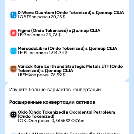
D-Wave Quantum (Ondo Tokenized) в Доллар США
1 QBTSon равен 20,25 $
Figma (Ondo Tokenized) в Доллар США
1 FIGon равен 23,78 $
MercadoLibre (Ondo Tokenized) в Доллар США
1 MELIon равен 1 814,74 $
VanEck Rare Earth and Strategic Metals ETF (Ondo
Tokenized) в Доллар США
1 REMXon равен 76,59 $
Изучите больше вариантов конвертации
Расширенные конвертации активов
Oklo (Ondo Tokenized) в Occidental Petroleum
(Ondo Tokenized)
1 OKLOon равен 0,866582 OXYon