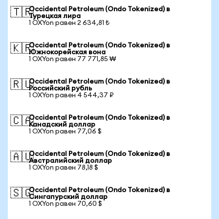
Occidental Petroleum (Ondo Tokenized) в
🇹🇷
Турецкая лира
1 OXYon равен 2 634,81 ₺
Occidental Petroleum (Ondo Tokenized) в
🇰🇷
Южнокорейская вона
1 OXYon равен 77 771,85 ₩
Occidental Petroleum (Ondo Tokenized) в
🇷🇺
Российский рубль
1 OXYon равен 4 544,37 ₽
Occidental Petroleum (Ondo Tokenized) в
🇨🇦
Канадский доллар
1 OXYon равен 77,06 $
Occidental Petroleum (Ondo Tokenized) в
🇦🇺
Австралийский доллар
1 OXYon равен 78,18 $
Occidental Petroleum (Ondo Tokenized) в
🇸🇬
Сингапурский доллар
1 OXYon равен 70,60 $