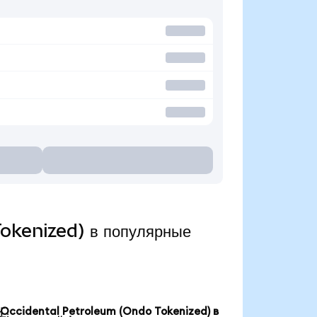
okenized) в популярные
Occidental Petroleum (Ondo Tokenized) в