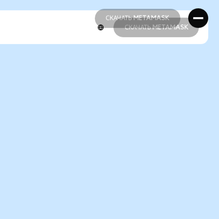
СКАЧАТЬ METAMASK
СКАЧАТЬ METAMASK
СКАЧАТЬ METAMASK
СКАЧАТЬ METAMASK