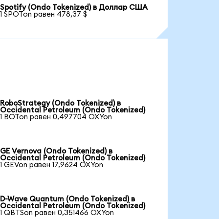
Spotify (Ondo Tokenized) в Доллар США
1 SPOTon равен 478,37 $
RoboStrategy (Ondo Tokenized) в
Occidental Petroleum (Ondo Tokenized)
1 BOTon равен 0,497704 OXYon
GE Vernova (Ondo Tokenized) в
Occidental Petroleum (Ondo Tokenized)
1 GEVon равен 17,9624 OXYon
D-Wave Quantum (Ondo Tokenized) в
Occidental Petroleum (Ondo Tokenized)
1 QBTSon равен 0,351466 OXYon