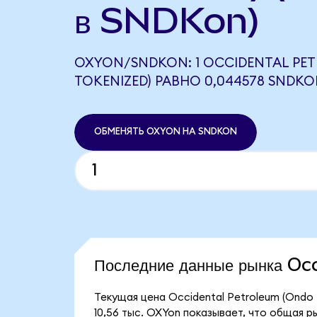
в SNDKon)
OXYON/SNDKON: 1 OCCIDENTAL PE
TOKENIZED) РАВНО 0,044578 SNDK
ОБМЕНЯТЬ OXYON НА SNDKON
Последние данные рынка O
Текущая цена Occidental Petroleum (Ondo 
10,56 тыс. OXYon показывает, что общая р