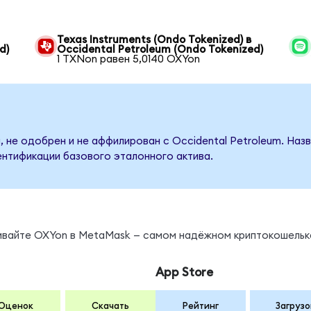
Texas Instruments (Ondo Tokenized) в
d)
Occidental Petroleum (Ondo Tokenized)
1 TXNon равен 5,0140 OXYon
, не одобрен и не аффилирован с Occidental Petroleum. Наз
ентификации базового эталонного актива.
нивайте OXYon в MetaMask — самом надёжном криптокошельк
App Store
Оценок
Скачать
Рейтинг
Загрузо