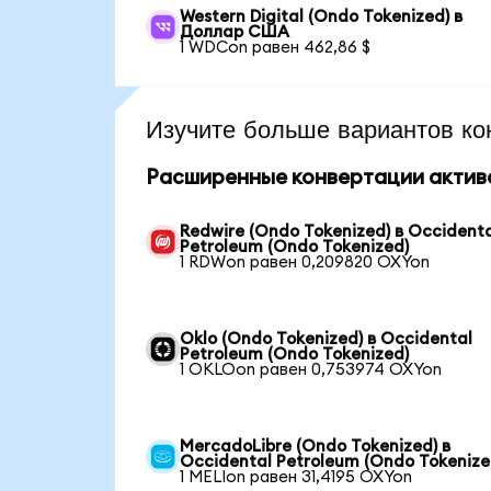
Western Digital (Ondo Tokenized) в
Доллар США
1 WDCon равен 462,86 $
Изучите больше вариантов ко
Расширенные конвертации актив
Redwire (Ondo Tokenized) в Occident
Petroleum (Ondo Tokenized)
1 RDWon равен 0,209820 OXYon
Oklo (Ondo Tokenized) в Occidental
Petroleum (Ondo Tokenized)
1 OKLOon равен 0,753974 OXYon
MercadoLibre (Ondo Tokenized) в
Occidental Petroleum (Ondo Tokenize
1 MELIon равен 31,4195 OXYon