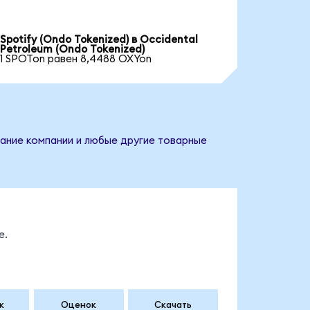
Spotify (Ondo Tokenized) в Occidental
Petroleum (Ondo Tokenized)
1 SPOTon равен 8,4488 OXYon
вание компании и любые другие товарные
е.
к
Оценок
Скачать