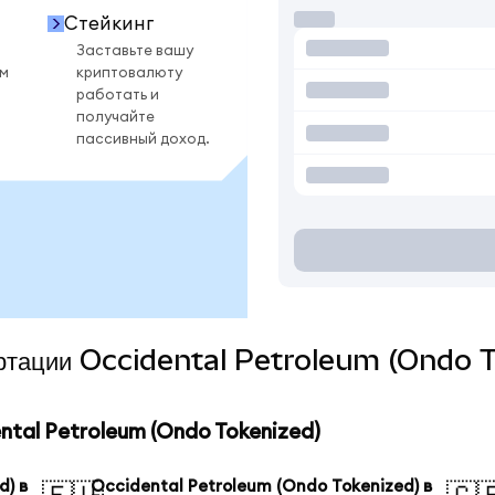
Стейкинг
Заставьте вашу
ом
криптовалюту
работать и
получайте
пассивный доход.
вертации Occidental Petroleum (Ondo T
tal Petroleum (Ondo Tokenized)
d) в
Occidental Petroleum (Ondo Tokenized) в