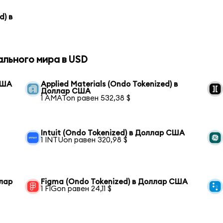
d) в
ального мира в USD
США
Applied Materials (Ondo Tokenized) в
Доллар США
1 AMATon равен 532,38 $
Intuit (Ondo Tokenized) в Доллар США
1 INTUon равен 320,98 $
ллар
Figma (Ondo Tokenized) в Доллар США
1 FIGon равен 24,11 $