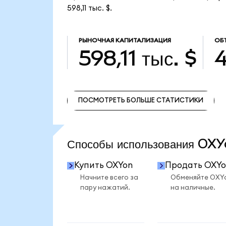
598,11 тыс. $.
РЫНОЧНАЯ КАПИТАЛИЗАЦИЯ
ОБ
598,11 тыс. $
4
ПОСМОТРЕТЬ БОЛЬШЕ СТАТИСТИКИ
ПОСМОТРЕТЬ БОЛЬШЕ СТАТИСТИКИ
Способы использования O
Купить OXYon
Продать OXYo
Начните всего за
Обменяйте OXY
пару нажатий.
на наличные.