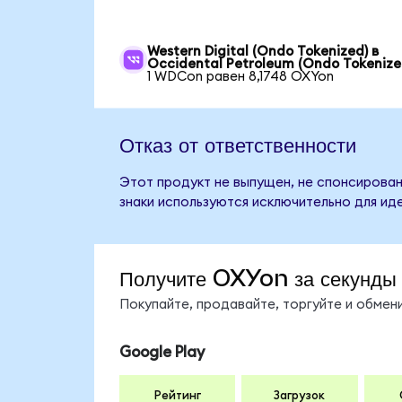
Western Digital (Ondo Tokenized) в
Occidental Petroleum (Ondo Tokenize
1 WDCon равен 8,1748 OXYon
Отказ от ответственности
Этот продукт не выпущен, не спонсирован
знаки используются исключительно для ид
Получите OXYon за секунды
Покупайте, продавайте, торгуйте и обме
Google Play
Рейтинг
Загрузок