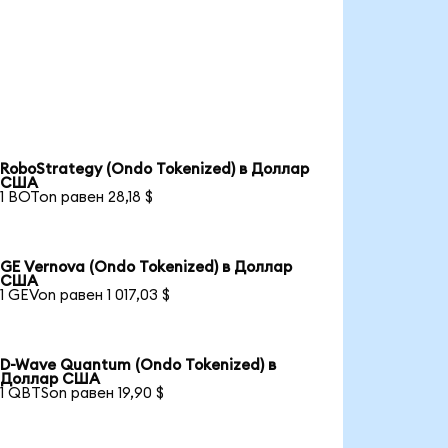
RoboStrategy (Ondo Tokenized) в Доллар
США
1 BOTon равен 28,18 $
GE Vernova (Ondo Tokenized) в Доллар
США
1 GEVon равен 1 017,03 $
D-Wave Quantum (Ondo Tokenized) в
Доллар США
1 QBTSon равен 19,90 $