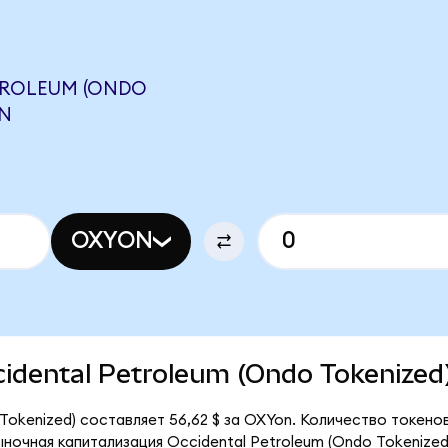
TROLEUM (ONDO
ON
OXYON
ccidental Petroleum (Ondo Tokenized
Tokenized) составляет 56,62 $ за OXYon. Количество токено
ыночная капитализация Occidental Petroleum (Ondo Tokenize