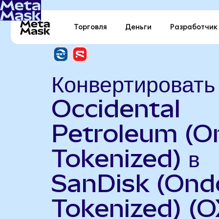
Торговля
Деньги
Разработчик
Конвертировать
Occidental
Petroleum (O
Tokenized) в
SanDisk (Ond
Tokenized) (