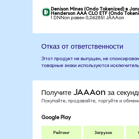
Denison Mines (Ondo Tokenized) в Jan
Henderson AAA CLO ETF (Ondo Tokeni
1 DNNon равен 0,062851 JAAAon
Отказ от ответственности
Этот продукт не выпущен, не спонсирован
товарные знаки используются исключитель
Получите JAAAon за секунд
Покупайте, продавайте, торгуйте и обме
Google Play
Рейтинг
Загрузок