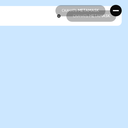
СКАЧАТЬ METAMASK
СКАЧАТЬ METAMASK
СКАЧАТЬ METAMASK
СКАЧАТЬ METAMASK