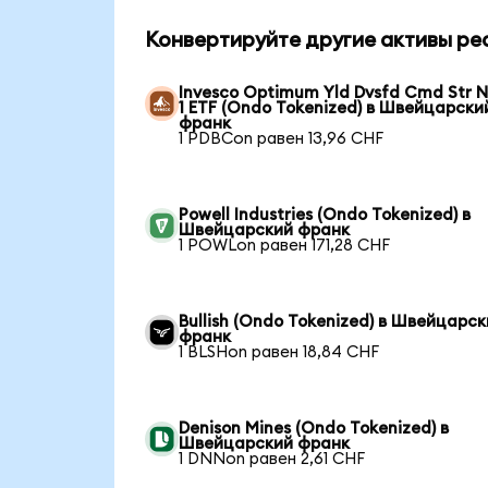
Конвертируйте другие активы ре
Invesco Optimum Yld Dvsfd Cmd Str N
1 ETF (Ondo Tokenized) в Швейцарски
франк
1 PDBCon равен 13,96 CHF
Powell Industries (Ondo Tokenized) в
Швейцарский франк
1 POWLon равен 171,28 CHF
Bullish (Ondo Tokenized) в Швейцарс
франк
1 BLSHon равен 18,84 CHF
Denison Mines (Ondo Tokenized) в
Швейцарский франк
1 DNNon равен 2,61 CHF