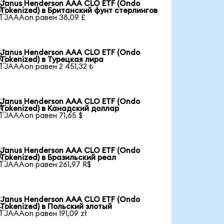
Janus Henderson AAA CLO ETF (Ondo

Tokenized) в Британский фунт стерлингов
1 JAAAon равен 38,09 £
Janus Henderson AAA CLO ETF (Ondo

Tokenized) в Турецкая лира
1 JAAAon равен 2 451,32 ₺
Janus Henderson AAA CLO ETF (Ondo

Tokenized) в Канадский доллар
1 JAAAon равен 71,65 $
Janus Henderson AAA CLO ETF (Ondo

Tokenized) в Бразильский реал
1 JAAAon равен 261,97 R$
Janus Henderson AAA CLO ETF (Ondo

Tokenized) в Польский злотый
1 JAAAon равен 191,09 zł