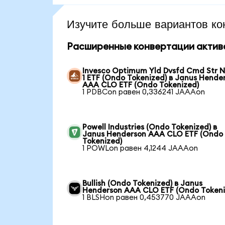
Изучите больше вариантов ко
Расширенные конвертации актив
Invesco Optimum Yld Dvsfd Cmd Str N
1 ETF (Ondo Tokenized) в Janus Hende
AAA CLO ETF (Ondo Tokenized)
1 PDBCon равен 0,336241 JAAAon
Powell Industries (Ondo Tokenized) в
Janus Henderson AAA CLO ETF (Ondo
Tokenized)
1 POWLon равен 4,1244 JAAAon
Bullish (Ondo Tokenized) в Janus
Henderson AAA CLO ETF (Ondo Tokeni
1 BLSHon равен 0,453770 JAAAon