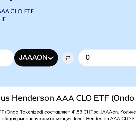
AA CLO ETF
HF
JAAAON
Janus Henderson AAA CLO ETF (Ondo
F (Ondo Tokenized) составляет 41,53 CHF за JAAAon. Количе
 общая рыночная капитализация Janus Henderson AAA CLO ET