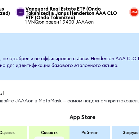
us
Vanguard Real Estate ETF (Ondo
zed)
Tokenized) в Janus Henderson AAA CLO
ETF (Ondo Tokenized)
1 VNQon равен 1,9400 JAAAon
, не одобрен и не аффилирован с Janus Henderson AAA CLO 
но для идентификации базового эталонного актива.
ы
нивайте JAAAon в MetaMask — самом надёжном криптокошель
App Store
Оценок
Скачать
Рейтинг
Загрузо