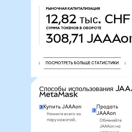
РЫНОЧНАЯ КАПИТАЛИЗАЦИЯ
12,82 тыс. CHF
СУММА ТОКЕНОВ В ОБОРОТЕ
308,71
JAAAo
ПОСМОТРЕТЬ БОЛЬШЕ СТАТИСТИКИ
ПОСМОТРЕТЬ БОЛЬШЕ СТАТИСТИКИ
Способы использования JA
MetaMask
Купить JAAAon
Продать
JAAAon
Начните всего за
пару нажатий.
Обменяйте
JAAAon на