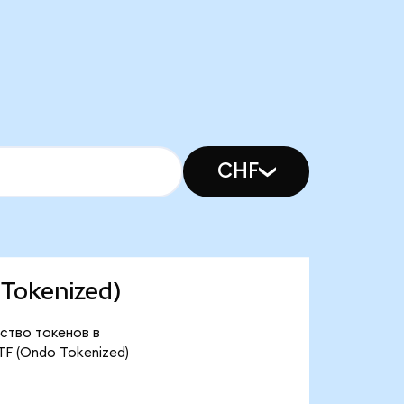
CHF
 Tokenized)
ство токенов в
F (Ondo Tokenized)