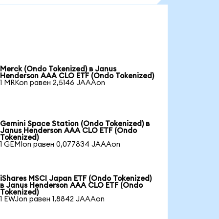
Merck (Ondo Tokenized) в Janus
Henderson AAA CLO ETF (Ondo Tokenized)
1 MRKon равен 2,5146 JAAAon
Gemini Space Station (Ondo Tokenized) в
Janus Henderson AAA CLO ETF (Ondo
Tokenized)
1 GEMIon равен 0,077834 JAAAon
iShares MSCI Japan ETF (Ondo Tokenized)
в Janus Henderson AAA CLO ETF (Ondo
Tokenized)
1 EWJon равен 1,8842 JAAAon