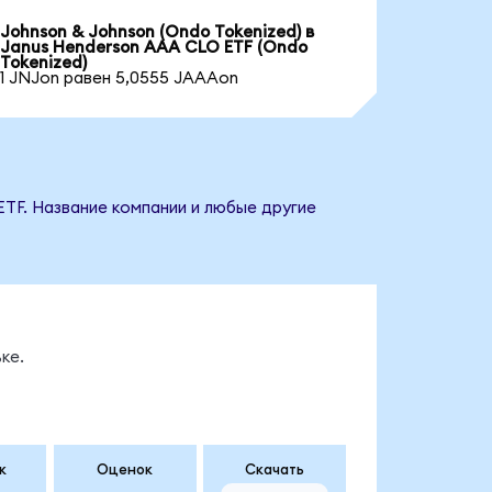
Johnson & Johnson (Ondo Tokenized) в
Janus Henderson AAA CLO ETF (Ondo
Tokenized)
1 JNJon равен 5,0555 JAAAon
ETF. Название компании и любые другие
ке.
к
Оценок
Скачать