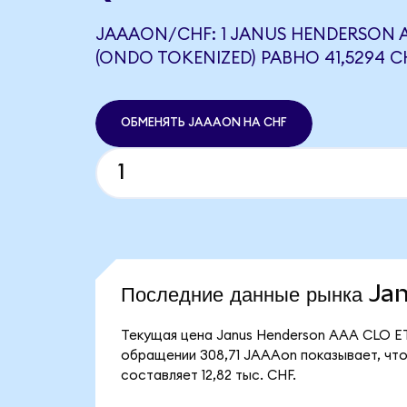
JAAAON/CHF: 1 JANUS HENDERSON A
(ONDO TOKENIZED) РАВНО 41,5294 C
ОБМЕНЯТЬ JAAAON НА CHF
Последние данные рынка 
Текущая цена Janus Henderson AAA CLO ET
обращении 308,71 JAAAon показывает, что
составляет 12,82 тыс. CHF.