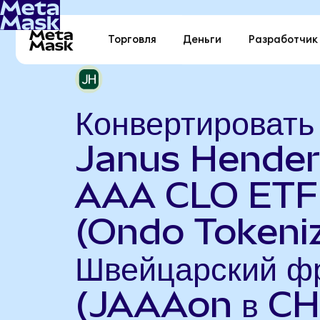
Торговля
Деньги
Разработчик
Конвертировать
Janus Hende
AAA CLO ETF
(Ondo Tokeniz
Швейцарский ф
(JAAAon в CH