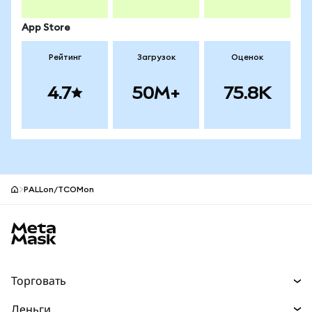
App Store
Рейтинг
Загрузок
Оценок
4.7
50M+
75.8K
PALLon/TCOMon
Нижний колонтитул сайта MetaMask
Торговать
Торговля
Деньги