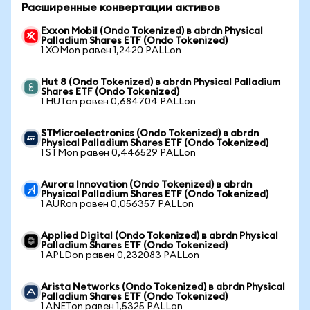
Расширенные конвертации активов
Exxon Mobil (Ondo Tokenized) в abrdn Physical
Palladium Shares ETF (Ondo Tokenized)
1 XOMon равен 1,2420 PALLon
Hut 8 (Ondo Tokenized) в abrdn Physical Palladium
Shares ETF (Ondo Tokenized)
1 HUTon равен 0,684704 PALLon
STMicroelectronics (Ondo Tokenized) в abrdn
Physical Palladium Shares ETF (Ondo Tokenized)
1 STMon равен 0,446529 PALLon
Aurora Innovation (Ondo Tokenized) в abrdn
Physical Palladium Shares ETF (Ondo Tokenized)
1 AURon равен 0,056357 PALLon
Applied Digital (Ondo Tokenized) в abrdn Physical
Palladium Shares ETF (Ondo Tokenized)
1 APLDon равен 0,232083 PALLon
Arista Networks (Ondo Tokenized) в abrdn Physical
Palladium Shares ETF (Ondo Tokenized)
1 ANETon равен 1,5325 PALLon