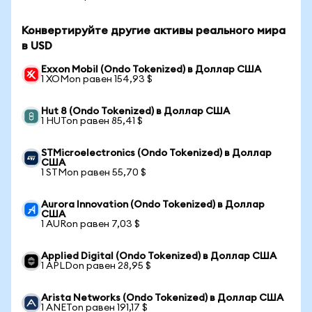
Конвертируйте другие активы реального мира
в USD
Exxon Mobil (Ondo Tokenized) в Доллар США
1 XOMon равен 154,93 $
Hut 8 (Ondo Tokenized) в Доллар США
1 HUTon равен 85,41 $
STMicroelectronics (Ondo Tokenized) в Доллар
США
1 STMon равен 55,70 $
Aurora Innovation (Ondo Tokenized) в Доллар
США
1 AURon равен 7,03 $
Applied Digital (Ondo Tokenized) в Доллар США
1 APLDon равен 28,95 $
Arista Networks (Ondo Tokenized) в Доллар США
1 ANETon равен 191,17 $