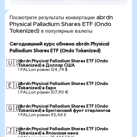
Посмотрите результаты конвертации abrdn
Physical Palladium Shares ETF (Ondo
Tokenized) в популярные валюты
Сегодняшний курс обмена abrdn Physical
Palladium Shares ETF (Ondo Tokenized)
abrdn Physical Palladium Shares ETF (Ondo
🇺🇸
Tokenized) в Доллар США
1 PALLon равен 124,74 $
abrdn Physical Palladium Shares ETF (Ondo
🇪🇺
Tokenized) в Евро
1 PALLon равен 107,90 €
abrdn Physical Palladium Shares ETF (Ondo
🇬🇧
Tokenized) в Британский фунт стерлингов
1 PALLon равен 92,46 £
abrdn Physical Palladium Shares ETF (Ondo
🇯🇵
Tokenized) в Японская иена