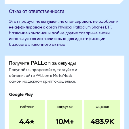
Отказ от ответственности
Этот продукт не выпущен, не спонсирован, не одобрен и
не аффилирован с abrdn Physical Palladium Shares ETF.
Название компании и любые другие товарные знаки
используются исключительно для идентификации
базового эталонного актива.
Получите PALLon за секунды
Покупайте, продавайте, торгуйте и
обменивайте PALLon в MetaMask —
самом надёжном криптокошельке.
Google Play
Рейтинг
Загрузок
Оценок
4.4
10M+
483.9K