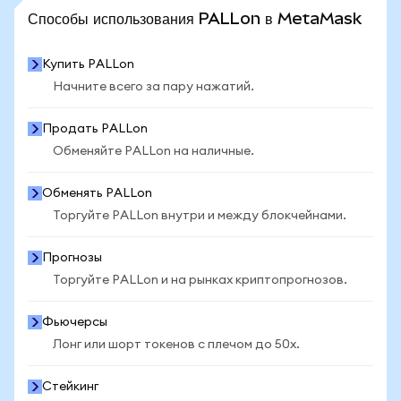
ПОСМОТРЕТЬ БОЛЬШЕ СТАТИСТИКИ
Способы использования PALLon в MetaMask
Купить PALLon
Начните всего за пару нажатий.
Продать PALLon
Обменяйте PALLon на наличные.
Обменять PALLon
Торгуйте PALLon внутри и между блокчейнами.
Прогнозы
Торгуйте PALLon и на рынках криптопрогнозов.
Фьючерсы
Лонг или шорт токенов с плечом до 50x.
Стейкинг