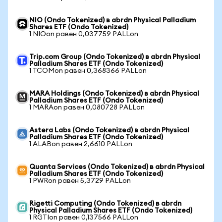
NIO (Ondo Tokenized) в abrdn Physical Palladium
Shares ETF (Ondo Tokenized)
1 NIOon равен 0,037759 PALLon
Trip.com Group (Ondo Tokenized) в abrdn Physical
Palladium Shares ETF (Ondo Tokenized)
1 TCOMon равен 0,368366 PALLon
MARA Holdings (Ondo Tokenized) в abrdn Physical
Palladium Shares ETF (Ondo Tokenized)
1 MARAon равен 0,080728 PALLon
Astera Labs (Ondo Tokenized) в abrdn Physical
Palladium Shares ETF (Ondo Tokenized)
1 ALABon равен 2,6610 PALLon
Quanta Services (Ondo Tokenized) в abrdn Physical
Palladium Shares ETF (Ondo Tokenized)
1 PWRon равен 5,3729 PALLon
Rigetti Computing (Ondo Tokenized) в abrdn
Physical Palladium Shares ETF (Ondo Tokenized)
1 RGTIon равен 0,137566 PALLon