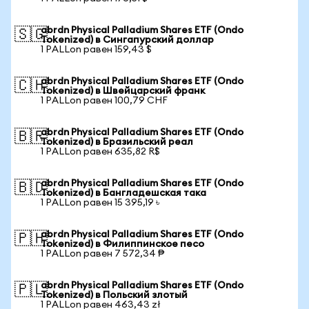
abrdn Physical Palladium Shares ETF (Ondo
🇸🇬
Tokenized) в Сингапурский доллар
1 PALLon равен 159,43 $
abrdn Physical Palladium Shares ETF (Ondo
🇨🇭
Tokenized) в Швейцарский франк
1 PALLon равен 100,79 CHF
abrdn Physical Palladium Shares ETF (Ondo
🇧🇷
Tokenized) в Бразильский реал
1 PALLon равен 635,82 R$
abrdn Physical Palladium Shares ETF (Ondo
🇧🇩
Tokenized) в Бангладешская така
1 PALLon равен 15 395,19 ৳
abrdn Physical Palladium Shares ETF (Ondo
🇵🇭
Tokenized) в Филиппинское песо
1 PALLon равен 7 572,34 ₱
abrdn Physical Palladium Shares ETF (Ondo
🇵🇱
Tokenized) в Польский злотый
1 PALLon равен 463,43 zł