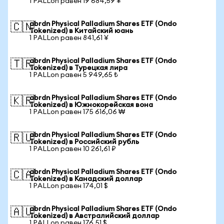
1 PALLon равен 19 684,59 ¥
abrdn Physical Palladium Shares ETF (Ondo
🇨🇳
Tokenized) в Китайский юань
1 PALLon равен 841,61 ¥
abrdn Physical Palladium Shares ETF (Ondo
🇹🇷
Tokenized) в Турецкая лира
1 PALLon равен 5 949,65 ₺
abrdn Physical Palladium Shares ETF (Ondo
🇰🇷
Tokenized) в Южнокорейская вона
1 PALLon равен 175 616,06 ₩
abrdn Physical Palladium Shares ETF (Ondo
🇷🇺
Tokenized) в Российский рубль
1 PALLon равен 10 261,61 ₽
abrdn Physical Palladium Shares ETF (Ondo
🇨🇦
Tokenized) в Канадский доллар
1 PALLon равен 174,01 $
abrdn Physical Palladium Shares ETF (Ondo
🇦🇺
Tokenized) в Австралийский доллар
1 PALLon равен 176,51 $