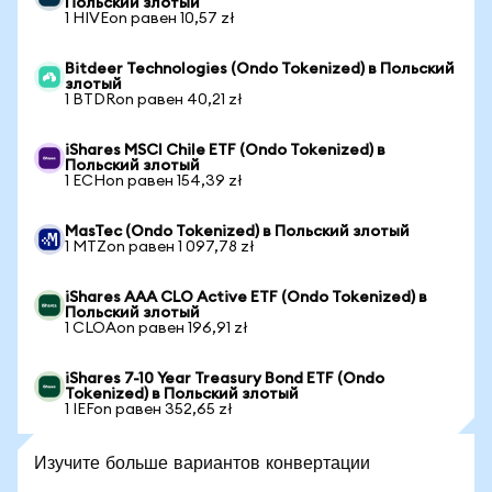
Польский злотый
1 HIVEon равен 10,57 zł
Bitdeer Technologies (Ondo Tokenized) в Польский
злотый
1 BTDRon равен 40,21 zł
iShares MSCI Chile ETF (Ondo Tokenized) в
Польский злотый
1 ECHon равен 154,39 zł
MasTec (Ondo Tokenized) в Польский злотый
1 MTZon равен 1 097,78 zł
iShares AAA CLO Active ETF (Ondo Tokenized) в
Польский злотый
1 CLOAon равен 196,91 zł
iShares 7-10 Year Treasury Bond ETF (Ondo
Tokenized) в Польский злотый
1 IEFon равен 352,65 zł
Изучите больше вариантов конвертации