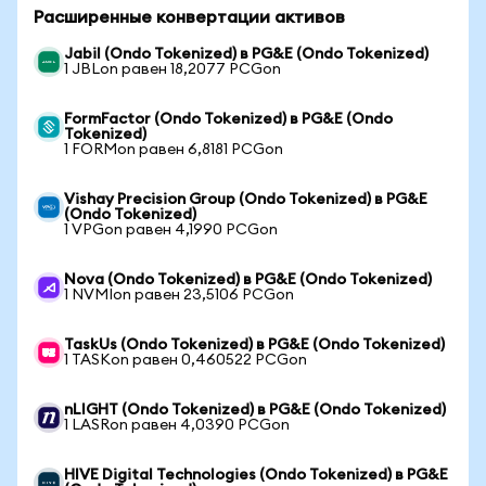
Расширенные конвертации активов
Jabil (Ondo Tokenized) в PG&E (Ondo Tokenized)
1 JBLon равен 18,2077 PCGon
FormFactor (Ondo Tokenized) в PG&E (Ondo
Tokenized)
1 FORMon равен 6,8181 PCGon
Vishay Precision Group (Ondo Tokenized) в PG&E
(Ondo Tokenized)
1 VPGon равен 4,1990 PCGon
Nova (Ondo Tokenized) в PG&E (Ondo Tokenized)
1 NVMIon равен 23,5106 PCGon
TaskUs (Ondo Tokenized) в PG&E (Ondo Tokenized)
1 TASKon равен 0,460522 PCGon
nLIGHT (Ondo Tokenized) в PG&E (Ondo Tokenized)
1 LASRon равен 4,0390 PCGon
HIVE Digital Technologies (Ondo Tokenized) в PG&E