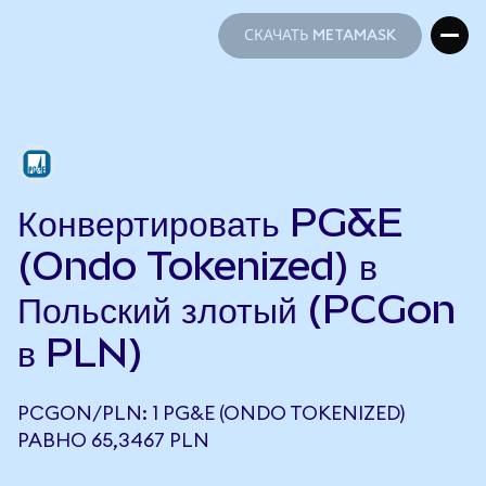
СКАЧАТЬ METAMASK
СКАЧАТЬ METAMASK
Конвертировать PG&E
(Ondo Tokenized) в
Польский злотый (PCGon
в PLN)
PCGON/PLN: 1 PG&E (ONDO TOKENIZED)
РАВНО 65,3467 PLN