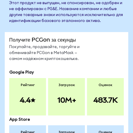
Этот продукт не выпущен, не спонсирован, не одобрен и
не аффилирован с PG&E. Название компании и любые
другие товарные знаки используются исключительно для
идентификации базового эталонного актива.
Получите PCGon за секунды
Покупайте, продавайте, торгуйте и
обменивайте PCGon в MetaMask —
самом надёжном криптокошельке.
Google Play
Рейтинг
Загрузок
Оценок
4.4
10M+
483.7K
App Store
Рейтинг
Загрузок
Оценок