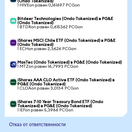
(Ondo Tokenized)
1 HIVEon равен 0,161697 PCGon
Bitdeer Technologies (Ondo Tokenized) в PG&E
(Ondo Tokenized)
1 BTDRon равен 0,615362 PCGon
iShares MSCI Chile ETF (Ondo Tokenized) в PG&E
(Ondo Tokenized)
1 ECHon равен 2,3626 PCGon
MasTec (Ondo Tokenized) в PG&E (Ondo Tokenized)
1 MTZon равен 16,7993 PCGon
iShares AAA CLO Active ETF (Ondo Tokenized) в
PG&E (Ondo Tokenized)
1 CLOAon равен 3,0134 PCGon
iShares 7-10 Year Treasury Bond ETF (Ondo
Tokenized) в PG&E (Ondo Tokenized)
1 IEFon равен 5,3966 PCGon
Отказ от ответственности