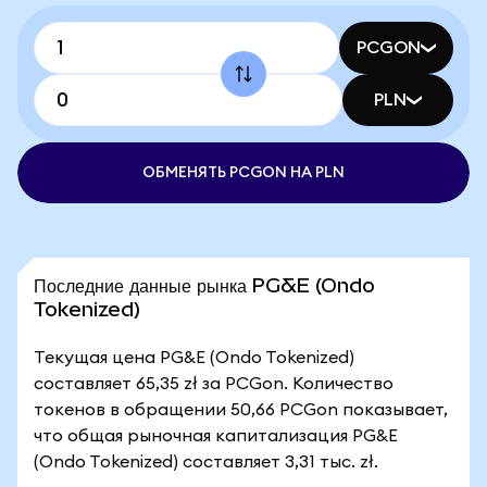
PCGON
PLN
ОБМЕНЯТЬ PCGON НА PLN
Последние данные рынка PG&E (Ondo
Tokenized)
Текущая цена PG&E (Ondo Tokenized)
составляет 65,35 zł за PCGon. Количество
токенов в обращении 50,66 PCGon показывает,
что общая рыночная капитализация PG&E
(Ondo Tokenized) составляет 3,31 тыс. zł.