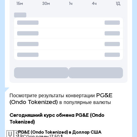
15м
30м
1ч
4ч
1Д
Посмотрите результаты конвертации PG&E
(Ondo Tokenized) в популярные валюты
Сегодняшний курс обмена PG&E (Ondo
Tokenized)
PG&E (Ondo Tokenized) в Доллар США
🇺🇸
1 PCGon равен 17,50 $