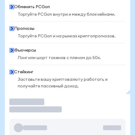
Обменять PCGon
Торгуйте PCGon внутри и между блокчейнами.
Прогнозы
Торгуйте PCGon и на рынках криптопрогнозов.
Фьючерсы
Лонг или шорт токенов с плечом до 50x.
Стейкинг
Заставьте вашу криптовалюту работать и
получайте пассивный доход.
Торговать