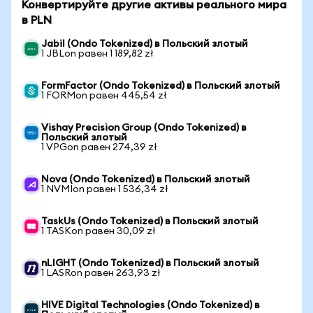
Конвертируйте другие активы реального мира
в PLN
Jabil (Ondo Tokenized) в Польский злотый
1 JBLon равен 1 189,82 zł
FormFactor (Ondo Tokenized) в Польский злотый
1 FORMon равен 445,54 zł
Vishay Precision Group (Ondo Tokenized) в
Польский злотый
1 VPGon равен 274,39 zł
Nova (Ondo Tokenized) в Польский злотый
1 NVMIon равен 1 536,34 zł
TaskUs (Ondo Tokenized) в Польский злотый
1 TASKon равен 30,09 zł
nLIGHT (Ondo Tokenized) в Польский злотый
1 LASRon равен 263,93 zł
HIVE Digital Technologies (Ondo Tokenized) в