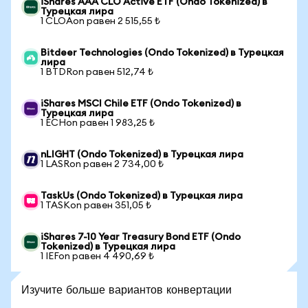
iShares AAA CLO Active ETF (Ondo Tokenized) в
Турецкая лира
1 CLOAon равен 2 515,55 ₺
Bitdeer Technologies (Ondo Tokenized) в Турецкая
лира
1 BTDRon равен 512,74 ₺
iShares MSCI Chile ETF (Ondo Tokenized) в
Турецкая лира
1 ECHon равен 1 983,25 ₺
nLIGHT (Ondo Tokenized) в Турецкая лира
1 LASRon равен 2 734,00 ₺
TaskUs (Ondo Tokenized) в Турецкая лира
1 TASKon равен 351,05 ₺
iShares 7-10 Year Treasury Bond ETF (Ondo
Tokenized) в Турецкая лира
1 IEFon равен 4 490,69 ₺
Изучите больше вариантов конвертации