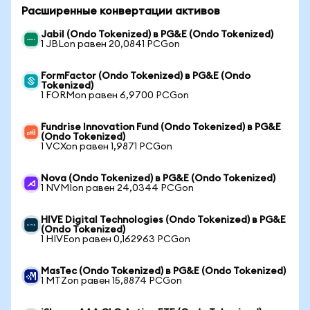
Расширенные конвертации активов
Jabil (Ondo Tokenized) в PG&E (Ondo Tokenized)
1 JBLon равен 20,0841 PCGon
FormFactor (Ondo Tokenized) в PG&E (Ondo
Tokenized)
1 FORMon равен 6,9700 PCGon
Fundrise Innovation Fund (Ondo Tokenized) в PG&E
(Ondo Tokenized)
1 VCXon равен 1,9871 PCGon
Nova (Ondo Tokenized) в PG&E (Ondo Tokenized)
1 NVMIon равен 24,0344 PCGon
HIVE Digital Technologies (Ondo Tokenized) в PG&E
(Ondo Tokenized)
1 HIVEon равен 0,162963 PCGon
MasTec (Ondo Tokenized) в PG&E (Ondo Tokenized)
1 MTZon равен 15,8874 PCGon