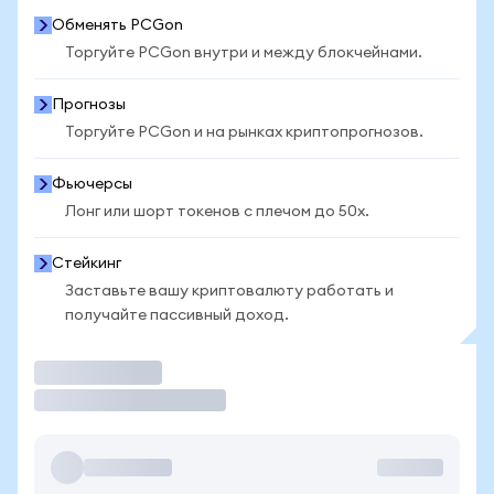
Обменять PCGon
Торгуйте PCGon внутри и между блокчейнами.
Прогнозы
Торгуйте PCGon и на рынках криптопрогнозов.
Фьючерсы
Лонг или шорт токенов с плечом до 50x.
Стейкинг
Заставьте вашу криптовалюту работать и
получайте пассивный доход.
Торговать