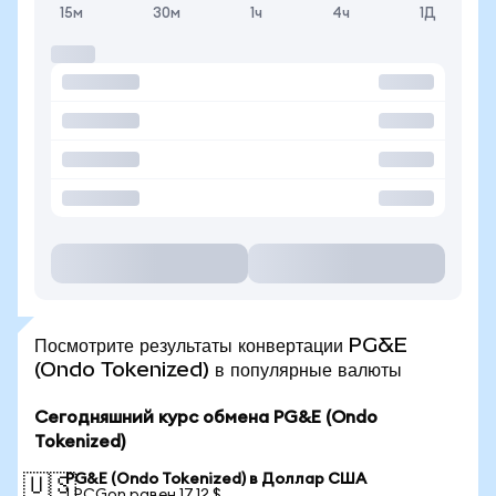
15м
30м
1ч
4ч
1Д
Посмотрите результаты конвертации PG&E
(Ondo Tokenized) в популярные валюты
Сегодняшний курс обмена PG&E (Ondo
Tokenized)
PG&E (Ondo Tokenized) в Доллар США
🇺🇸
1 PCGon равен 17,12 $