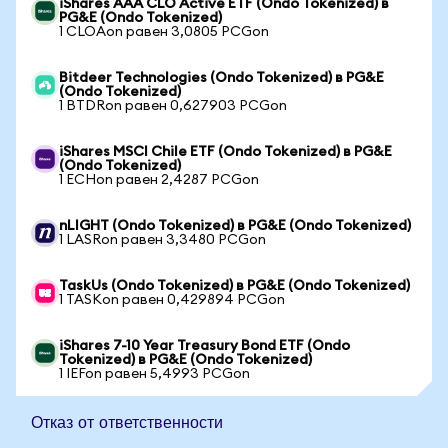
iShares AAA CLO Active ETF (Ondo Tokenized) в
PG&E (Ondo Tokenized)
1 CLOAon равен 3,0805 PCGon
Bitdeer Technologies (Ondo Tokenized) в PG&E
(Ondo Tokenized)
1 BTDRon равен 0,627903 PCGon
iShares MSCI Chile ETF (Ondo Tokenized) в PG&E
(Ondo Tokenized)
1 ECHon равен 2,4287 PCGon
nLIGHT (Ondo Tokenized) в PG&E (Ondo Tokenized)
1 LASRon равен 3,3480 PCGon
TaskUs (Ondo Tokenized) в PG&E (Ondo Tokenized)
1 TASKon равен 0,429894 PCGon
iShares 7-10 Year Treasury Bond ETF (Ondo
Tokenized) в PG&E (Ondo Tokenized)
1 IEFon равен 5,4993 PCGon
Отказ от ответственности