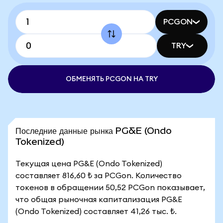
PCGON
TRY
ОБМЕНЯТЬ PCGON НА TRY
Последние данные рынка PG&E (Ondo
Tokenized)
Текущая цена PG&E (Ondo Tokenized)
составляет 816,60 ₺ за PCGon. Количество
токенов в обращении 50,52 PCGon показывает,
что общая рыночная капитализация PG&E
(Ondo Tokenized) составляет 41,26 тыс. ₺.