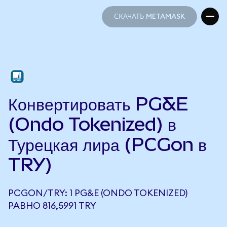
СКАЧАТЬ METAMASK
СКАЧАТЬ METAMASK
Конвертировать PG&E
(Ondo Tokenized) в
Турецкая лира (PCGon в
TRY)
PCGON/TRY: 1 PG&E (ONDO TOKENIZED)
РАВНО 816,5991 TRY