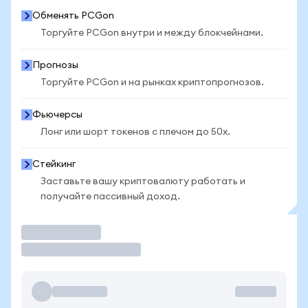
Обменять PCGon
Торгуйте PCGon внутри и между блокчейнами.
Прогнозы
Торгуйте PCGon и на рынках криптопрогнозов.
Фьючерсы
Лонг или шорт токенов с плечом до 50x.
Стейкинг
Заставьте вашу криптовалюту работать и
получайте пассивный доход.
Торговать