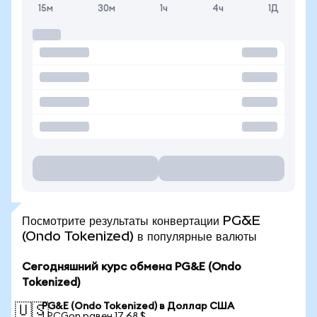
15м
30м
1ч
4ч
1Д
Посмотрите результаты конвертации PG&E
(Ondo Tokenized) в популярные валюты
Сегодняшний курс обмена PG&E (Ondo
Tokenized)
PG&E (Ondo Tokenized) в Доллар США
🇺🇸
1 PCGon равен 17,68 $