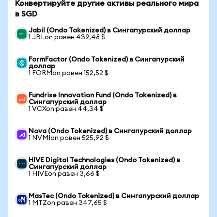
Конвертируйте другие активы реального мира
в SGD
Jabil (Ondo Tokenized) в Сингапурский доллар
1 JBLon равен 439,48 $
FormFactor (Ondo Tokenized) в Сингапурский
доллар
1 FORMon равен 152,52 $
Fundrise Innovation Fund (Ondo Tokenized) в
Сингапурский доллар
1 VCXon равен 44,34 $
Nova (Ondo Tokenized) в Сингапурский доллар
1 NVMIon равен 525,92 $
HIVE Digital Technologies (Ondo Tokenized) в
Сингапурский доллар
1 HIVEon равен 3,66 $
MasTec (Ondo Tokenized) в Сингапурский доллар
1 MTZon равен 347,65 $