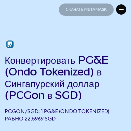
СКАЧАТЬ METAMASK
СКАЧАТЬ METAMASK
Конвертировать PG&E
(Ondo Tokenized) в
Сингапурский доллар
(PCGon в SGD)
PCGON/SGD: 1 PG&E (ONDO TOKENIZED)
РАВНО 22,5969 SGD