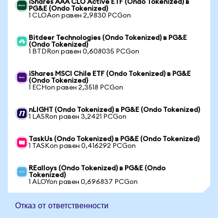
iShares AAA CLO Active ETF (Ondo Tokenized) в
PG&E (Ondo Tokenized)
1 CLOAon равен 2,9830 PCGon
Bitdeer Technologies (Ondo Tokenized) в PG&E
(Ondo Tokenized)
1 BTDRon равен 0,608035 PCGon
iShares MSCI Chile ETF (Ondo Tokenized) в PG&E
(Ondo Tokenized)
1 ECHon равен 2,3518 PCGon
nLIGHT (Ondo Tokenized) в PG&E (Ondo Tokenized)
1 LASRon равен 3,2421 PCGon
TaskUs (Ondo Tokenized) в PG&E (Ondo Tokenized)
1 TASKon равен 0,416292 PCGon
REalloys (Ondo Tokenized) в PG&E (Ondo
Tokenized)
1 ALOYon равен 0,696837 PCGon
Отказ от ответственности