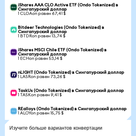
iShares AAA CLO Active ETF (Ondo Tokenized) в
Сингапурский доллар
1 CLOAon равен 67,41 $
Bitdeer Technologies (Ondo Tokenized) в
Сингапурский доллар
1 BTDRon равен 13,74 $
iShares MSCI Chile ETF (Ondo Tokenized) в
Сингапурский доллар
1 ECHon равен 53,14 $
nLIGHT (Ondo Tokenized) в Сингапурский доллар
1 LASRon равен 73,26 $
TaskUs (Ondo Tokenized) в Сингапурский доллар
1 TASKon равен 9,41 $
REalloys (Ondo Tokenized) в Сингапурский доллар
1 ALOYon равен 15,75 $
Изучите больше вариантов конвертации