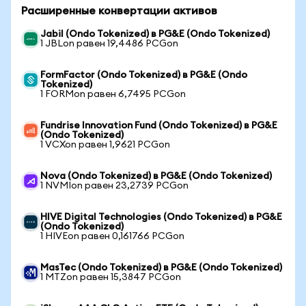
Расширенные конвертации активов
Jabil (Ondo Tokenized) в PG&E (Ondo Tokenized)
1 JBLon равен 19,4486 PCGon
FormFactor (Ondo Tokenized) в PG&E (Ondo
Tokenized)
1 FORMon равен 6,7495 PCGon
Fundrise Innovation Fund (Ondo Tokenized) в PG&E
(Ondo Tokenized)
1 VCXon равен 1,9621 PCGon
Nova (Ondo Tokenized) в PG&E (Ondo Tokenized)
1 NVMIon равен 23,2739 PCGon
HIVE Digital Technologies (Ondo Tokenized) в PG&E
(Ondo Tokenized)
1 HIVEon равен 0,161766 PCGon
MasTec (Ondo Tokenized) в PG&E (Ondo Tokenized)
1 MTZon равен 15,3847 PCGon