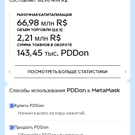
составляет 66,98 млн R$.
РЫНОЧНАЯ КАПИТАЛИЗАЦИЯ
66,98 млн R$
ОБЪЕМ ТОРГОВЛИ
(24 Ч)
2,21 млн R$
СУММА ТОКЕНОВ В ОБОРОТЕ
143,45 тыс.
PDDon
ПОСМОТРЕТЬ БОЛЬШЕ СТАТИСТИКИ
ПОСМОТРЕТЬ БОЛЬШЕ СТАТИСТИКИ
Способы использования PDDon в MetaMask
Купить PDDon
Начните всего за пару нажатий.
Продать PDDon