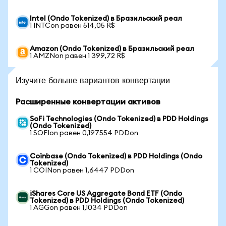
Intel (Ondo Tokenized) в Бразильский реал
1 INTCon равен 514,05 R$
Amazon (Ondo Tokenized) в Бразильский реал
1 AMZNon равен 1 399,72 R$
Изучите больше вариантов конвертации
Расширенные конвертации активов
SoFi Technologies (Ondo Tokenized) в PDD Holdings
(Ondo Tokenized)
1 SOFIon равен 0,197554 PDDon
Coinbase (Ondo Tokenized) в PDD Holdings (Ondo
Tokenized)
1 COINon равен 1,6447 PDDon
iShares Core US Aggregate Bond ETF (Ondo
Tokenized) в PDD Holdings (Ondo Tokenized)
1 AGGon равен 1,1034 PDDon