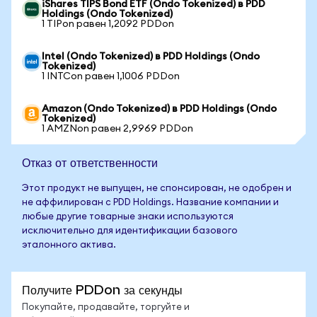
iShares TIPS Bond ETF (Ondo Tokenized) в PDD
Holdings (Ondo Tokenized)
1 TIPon равен 1,2092 PDDon
Intel (Ondo Tokenized) в PDD Holdings (Ondo
Tokenized)
1 INTCon равен 1,1006 PDDon
Amazon (Ondo Tokenized) в PDD Holdings (Ondo
Tokenized)
1 AMZNon равен 2,9969 PDDon
Отказ от ответственности
Этот продукт не выпущен, не спонсирован, не одобрен и
не аффилирован с PDD Holdings. Название компании и
любые другие товарные знаки используются
исключительно для идентификации базового
эталонного актива.
Получите PDDon за секунды
Покупайте, продавайте, торгуйте и