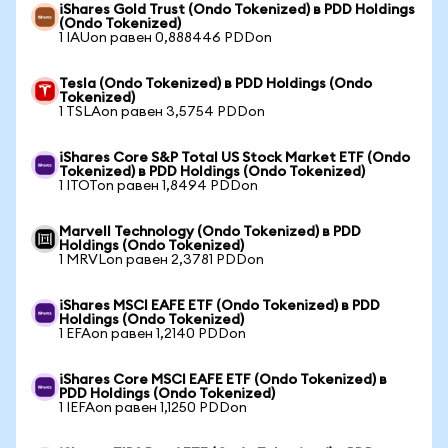
iShares Gold Trust (Ondo Tokenized) в PDD Holdings
(Ondo Tokenized)
1 IAUon равен 0,888446 PDDon
Tesla (Ondo Tokenized) в PDD Holdings (Ondo
Tokenized)
1 TSLAon равен 3,5754 PDDon
iShares Core S&P Total US Stock Market ETF (Ondo
Tokenized) в PDD Holdings (Ondo Tokenized)
1 ITOTon равен 1,8494 PDDon
Marvell Technology (Ondo Tokenized) в PDD
Holdings (Ondo Tokenized)
1 MRVLon равен 2,3781 PDDon
iShares MSCI EAFE ETF (Ondo Tokenized) в PDD
Holdings (Ondo Tokenized)
1 EFAon равен 1,2140 PDDon
iShares Core MSCI EAFE ETF (Ondo Tokenized) в
PDD Holdings (Ondo Tokenized)
1 IEFAon равен 1,1250 PDDon