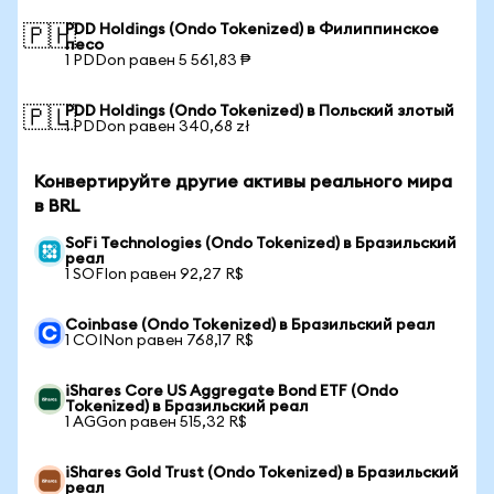
PDD Holdings (Ondo Tokenized) в Филиппинское
🇵🇭
песо
1 PDDon равен 5 561,83 ₱
PDD Holdings (Ondo Tokenized) в Польский злотый
🇵🇱
1 PDDon равен 340,68 zł
Конвертируйте другие активы реального мира
в BRL
SoFi Technologies (Ondo Tokenized) в Бразильский
реал
1 SOFIon равен 92,27 R$
Coinbase (Ondo Tokenized) в Бразильский реал
1 COINon равен 768,17 R$
iShares Core US Aggregate Bond ETF (Ondo
Tokenized) в Бразильский реал
1 AGGon равен 515,32 R$
iShares Gold Trust (Ondo Tokenized) в Бразильский
реал