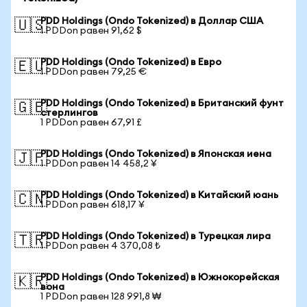
PDD Holdings (Ondo Tokenized) в Доллар США
🇺🇸
1 PDDon равен 91,62 $
PDD Holdings (Ondo Tokenized) в Евро
🇪🇺
1 PDDon равен 79,25 €
PDD Holdings (Ondo Tokenized) в Британский фунт
🇬🇧
стерлингов
1 PDDon равен 67,91 £
PDD Holdings (Ondo Tokenized) в Японская иена
🇯🇵
1 PDDon равен 14 458,2 ¥
PDD Holdings (Ondo Tokenized) в Китайский юань
🇨🇳
1 PDDon равен 618,17 ¥
PDD Holdings (Ondo Tokenized) в Турецкая лира
🇹🇷
1 PDDon равен 4 370,08 ₺
PDD Holdings (Ondo Tokenized) в Южнокорейская
🇰🇷
вона
1 PDDon равен 128 991,8 ₩