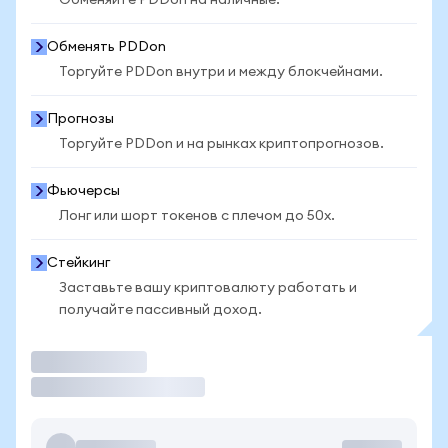
Обменяйте PDDon на наличные.
Обменять PDDon
Торгуйте PDDon внутри и между блокчейнами.
Прогнозы
Торгуйте PDDon и на рынках криптопрогнозов.
Фьючерсы
Лонг или шорт токенов с плечом до 50x.
Стейкинг
Заставьте вашу криптовалюту работать и
получайте пассивный доход.
Торговать