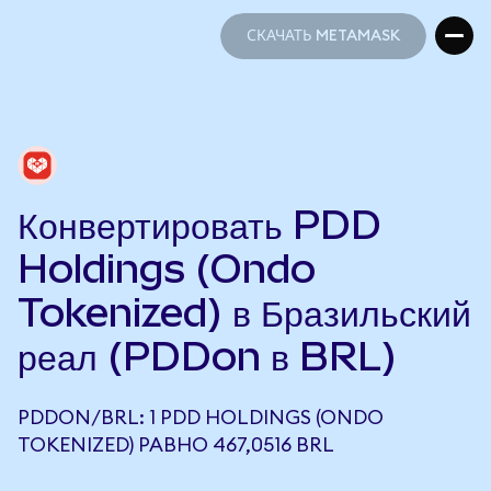
СКАЧАТЬ METAMASK
СКАЧАТЬ METAMASK
Конвертировать PDD
Holdings (Ondo
Tokenized) в Бразильский
реал (PDDon в BRL)
PDDON/BRL: 1 PDD HOLDINGS (ONDO
TOKENIZED) РАВНО 467,0516 BRL