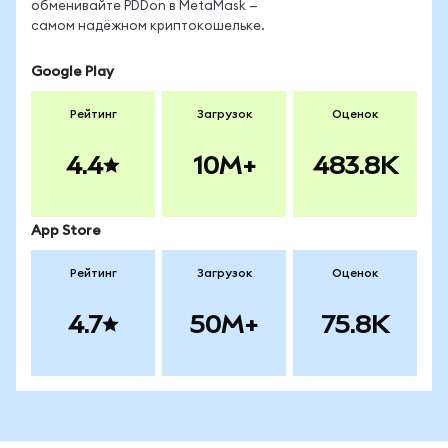
обменивайте PDDon в MetaMask —
самом надёжном криптокошельке.
Google Play
Рейтинг
Загрузок
Оценок
4.4
10M+
483.8K
App Store
Рейтинг
Загрузок
Оценок
4.7
50M+
75.8K