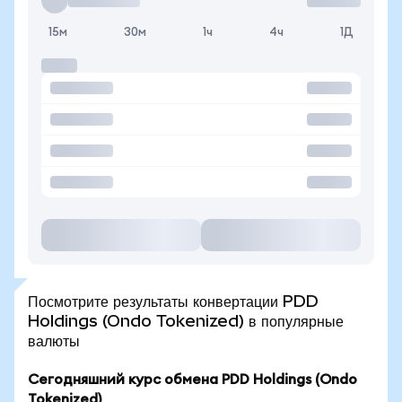
15м
30м
1ч
4ч
1Д
Посмотрите результаты конвертации PDD
Holdings (Ondo Tokenized) в популярные
валюты
Сегодняшний курс обмена PDD Holdings (Ondo
Tokenized)