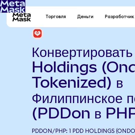
Торговля
Деньги
Разработчик
Конвертироват
Holdings (On
Tokenized) в
Филиппинское п
(PDDon в PH
PDDON/PHP: 1 PDD HOLDINGS (ONDO