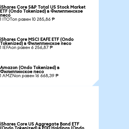
iShares Core S&P Total US Stock Market
ETF (Ondo Tokenized) в Филиппинское
песо
1 ITOTon равен 10 285,86 ₱
iShares Core MSCI EAFE ETF (Ondo
Tokenized) в Филиппинское песо
1 IEFAon равен 6 256,87 ₱
Amazon (Ondo Tokenized) в
Филиппинское песо
1 AMZNon равен 16 668,39 ₱
iShares Core US Aggregate Bond ETF
(Ondo Tokenized) в PDD Holdings (Ondo