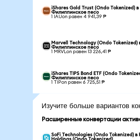
iShares Gold Trust (Ondo Tokenized) в
Филиппинское песо
1 IAUon равен 4 941,39 ₱
Marvell Technology (Ondo Tokenized) 
Филиппинское песо
1 MRVLon равен 13 226,41 ₱
iShares TIPS Bond ETF (Ondo Tokenized
Филиппинское песо
1 TIPon равен 6 725,51 ₱
Изучите больше вариантов ко
Расширенные конвертации актив
SoFi Technologies (Ondo Tokenized) в
Holdings (Ondo Tokenized)