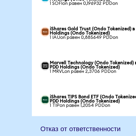
1 SOFIon равен 0,196932 PDDon
iShares Gold Trust (Ondo Tokenized) в
Holdings (Ondo Tokenized)
1 IAUon равен 0,885649 PDDon
Marvell Technology (Ondo Tokenized) 
PDD Holdings (Ondo Tokenized)
1 MRVLon равен 2,3706 PDDon
iShares TIPS Bond ETF (Ondo Tokenized
PDD Holdings (Ondo Tokenized)
1 TIPon равен 1,2054 PDDon
Отказ от ответственности