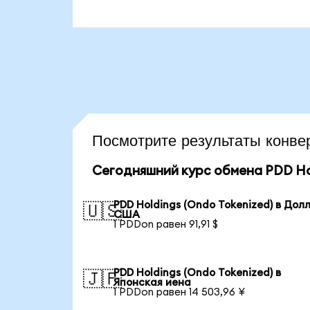
Посмотрите результаты кон
Сегодняшний курс обмена PDD Hol
PDD Holdings (Ondo Tokenized) в Дол
🇺🇸
США
1 PDDon равен 91,91 $
PDD Holdings (Ondo Tokenized) в
🇯🇵
Японская иена
1 PDDon равен 14 503,96 ¥