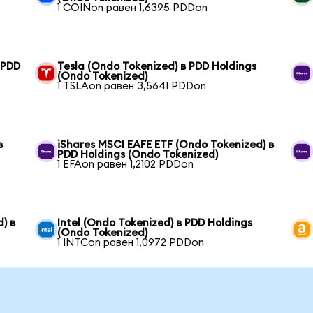
1 COINon равен 1,6395 PDDon
 PDD
Tesla (Ondo Tokenized) в PDD Holdings
(Ondo Tokenized)
1 TSLAon равен 3,5641 PDDon
в
iShares MSCI EAFE ETF (Ondo Tokenized) в
PDD Holdings (Ondo Tokenized)
1 EFAon равен 1,2102 PDDon
) в
Intel (Ondo Tokenized) в PDD Holdings
(Ondo Tokenized)
1 INTCon равен 1,0972 PDDon