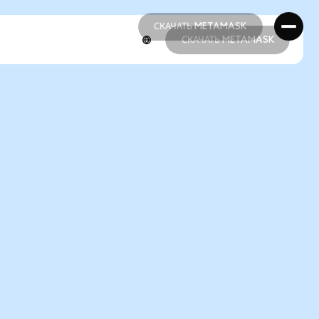
СКАЧАТЬ METAMASK
СКАЧАТЬ METAMASK
СКАЧАТЬ METAMASK
СКАЧАТЬ METAMASK