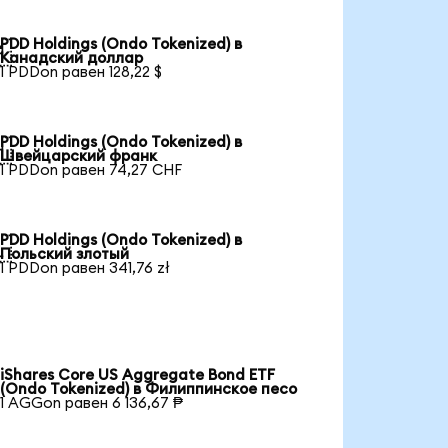
PDD Holdings (Ondo Tokenized) в

Канадский доллар
1 PDDon равен 128,22 $
PDD Holdings (Ondo Tokenized) в

Швейцарский франк
1 PDDon равен 74,27 CHF
PDD Holdings (Ondo Tokenized) в

Польский злотый
1 PDDon равен 341,76 zł
iShares Core US Aggregate Bond ETF
(Ondo Tokenized) в Филиппинское песо
1 AGGon равен 6 136,67 ₱