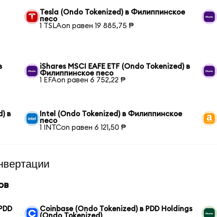
Tesla (Ondo Tokenized) в Филиппинское
песо
1 TSLAon равен 19 885,75 ₱
в
iShares MSCI EAFE ETF (Ondo Tokenized) в
Филиппинское песо
1 EFAon равен 6 752,22 ₱
) в
Intel (Ondo Tokenized) в Филиппинское
песо
1 INTCon равен 6 121,50 ₱
нвертации
ов
 PDD
Coinbase (Ondo Tokenized) в PDD Holdings
(Ondo Tokenized)