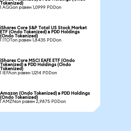
Tokenized)
1 AGGon равен 1,0999 PDDon
iShares Core S&P Total US Stock Market
ETF (Ondo Tokenized) в PDD Holdings
(Ondo Tokenized)
1 ITOTon равен 1,8435 PDDon
iShares Core MSCI EAFE ETF (Ondo
Tokenized) в PDD Holdings (Ondo
Tokenized)
1 IEFAon равен 1,1214 PDDon
Amazon (Ondo Tokenized) в PDD Holdings
(Ondo Tokenized)
1 AMZNon равен 2,9875 PDDon