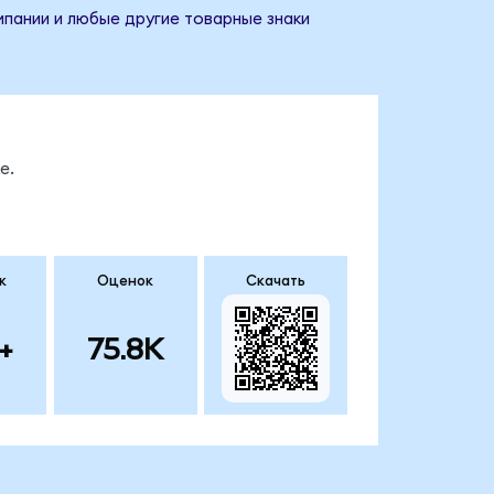
мпании и любые другие товарные знаки
е.
к
Оценок
Скачать
+
75.8K