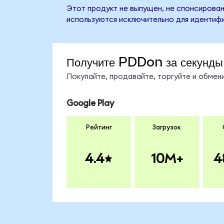
Этот продукт не выпущен, не спонсирован
используются исключительно для идентифи
Получите PDDon за секунды
Покупайте, продавайте, торгуйте и обме
Google Play
Рейтинг
Загрузок
4.4
10M+
4