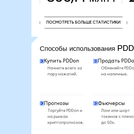
ПОСМОТРЕТЬ БОЛЬШЕ СТАТИСТИКИ
ПОСМОТРЕТЬ БОЛЬШЕ СТАТИСТИКИ
Способы использования P
Купить PDDon
Продать PDD
Начните всего за
Обменяйте PDD
пару нажатий.
на наличные.
Прогнозы
Фьючерсы
Торгуйте PDDon и
Лонг или шорт
на рынках
токенов с плеч
криптопрогнозов.
до 50x.