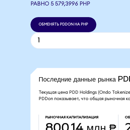
РАВНО 5 579,3996 PHP
ОБМЕНЯТЬ PDDON НА PHP
Последние данные рынка P
Текущая цена PDD Holdings (Ondo Tokenize
PDDon показывает, что общая рыночная кап
РЫНОЧНАЯ КАПИТАЛИЗАЦИЯ
ОБ
800,14 млн ₱