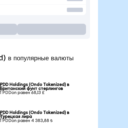
) в популярные валюты
PDD Holdings (Ondo Tokenized) в

Британский фунт стерлингов
1 PDDon равен 68,13 £
PDD Holdings (Ondo Tokenized) в

Турецкая лира
1 PDDon равен 4 383,88 ₺