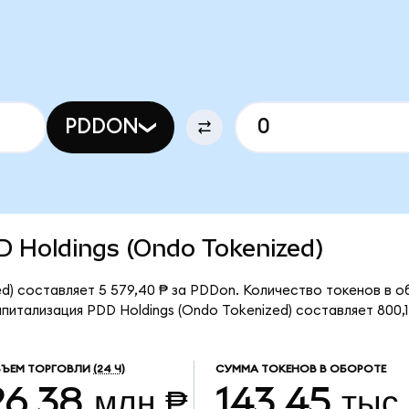
PDDON
DD Holdings (Ondo Tokenized)
d) составляет 5 579,40 ₱ за PDDon. Количество токенов в о
итализация PDD Holdings (Ondo Tokenized) составляет 800,1
ЪЕМ ТОРГОВЛИ
(24 Ч)
СУММА ТОКЕНОВ В ОБОРОТЕ
26,38 млн ₱
143,45 тыс.