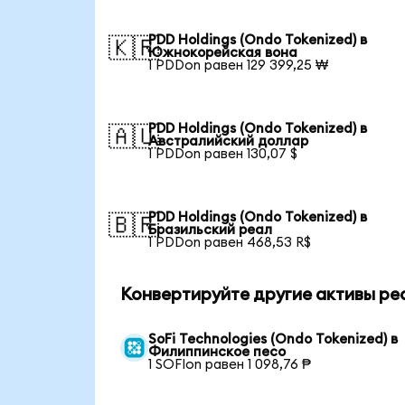
PDD Holdings (Ondo Tokenized) в
🇰🇷
Южнокорейская вона
1 PDDon равен 129 399,25 ₩
PDD Holdings (Ondo Tokenized) в
🇦🇺
Австралийский доллар
1 PDDon равен 130,07 $
PDD Holdings (Ondo Tokenized) в
🇧🇷
Бразильский реал
1 PDDon равен 468,53 R$
Конвертируйте другие активы ре
SoFi Technologies (Ondo Tokenized) в
Филиппинское песо
1 SOFIon равен 1 098,76 ₱