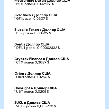
Measurable Data в Доллар США
1 MDT равен 0,002926 $
Goldfinch в Доллар США
1 GFI равен 0,0307 $
Bluzelle Token в Доллар США
1 BLZ равен 0,00639 $
Dent в Доллар США
1 DENT равен 0,00002832 $
Cryptex Finance в Доллар США
1 CTX равен 0,3059 $
Orion в Доллар США
1 ORN равен 0,0266 $
Unibright в Доллар США
1 UBT равен 0,0205 $
SUKU в Доллар США
1 SUKU равен 0,003993 $