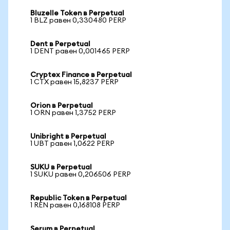
Bluzelle Token в Perpetual
1 BLZ равен 0,330480 PERP
Dent в Perpetual
1 DENT равен 0,001465 PERP
Cryptex Finance в Perpetual
1 CTX равен 15,8237 PERP
Orion в Perpetual
1 ORN равен 1,3752 PERP
Unibright в Perpetual
1 UBT равен 1,0622 PERP
SUKU в Perpetual
1 SUKU равен 0,206506 PERP
Republic Token в Perpetual
1 REN равен 0,168108 PERP
Serum в Perpetual