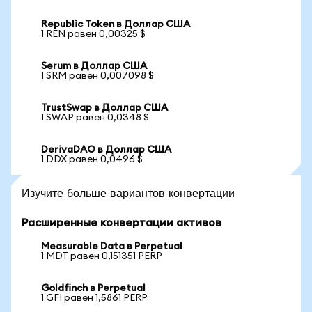
Republic Token в Доллар США
1 REN равен 0,00325 $
Serum в Доллар США
1 SRM равен 0,007098 $
TrustSwap в Доллар США
1 SWAP равен 0,0348 $
DerivaDAO в Доллар США
1 DDX равен 0,0496 $
Изучите больше вариантов конвертации
Расширенные конвертации активов
Measurable Data в Perpetual
1 MDT равен 0,151351 PERP
Goldfinch в Perpetual
1 GFI равен 1,5861 PERP