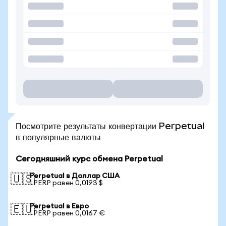
Посмотрите результаты конвертации Perpetual
в популярные валюты
Сегодняшний курс обмена Perpetual
Perpetual в Доллар США
🇺🇸
1 PERP равен 0,0193 $
Perpetual в Евро
🇪🇺
1 PERP равен 0,0167 €