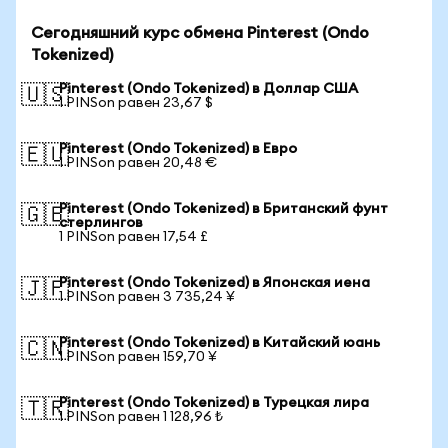
Сегодняшний курс обмена Pinterest (Ondo
Tokenized)
Pinterest (Ondo Tokenized) в Доллар США
🇺🇸
1 PINSon равен 23,67 $
Pinterest (Ondo Tokenized) в Евро
🇪🇺
1 PINSon равен 20,48 €
Pinterest (Ondo Tokenized) в Британский фунт
🇬🇧
стерлингов
1 PINSon равен 17,54 £
Pinterest (Ondo Tokenized) в Японская иена
🇯🇵
1 PINSon равен 3 735,24 ¥
Pinterest (Ondo Tokenized) в Китайский юань
🇨🇳
1 PINSon равен 159,70 ¥
Pinterest (Ondo Tokenized) в Турецкая лира
🇹🇷
1 PINSon равен 1 128,96 ₺