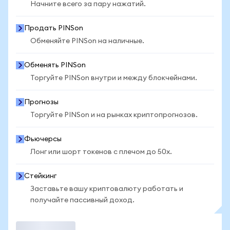
Начните всего за пару нажатий.
Продать PINSon
Обменяйте PINSon на наличные.
Обменять PINSon
Торгуйте PINSon внутри и между блокчейнами.
Прогнозы
Торгуйте PINSon и на рынках криптопрогнозов.
Фьючерсы
Лонг или шорт токенов с плечом до 50x.
Стейкинг
Заставьте вашу криптовалюту работать и
получайте пассивный доход.
Торговать