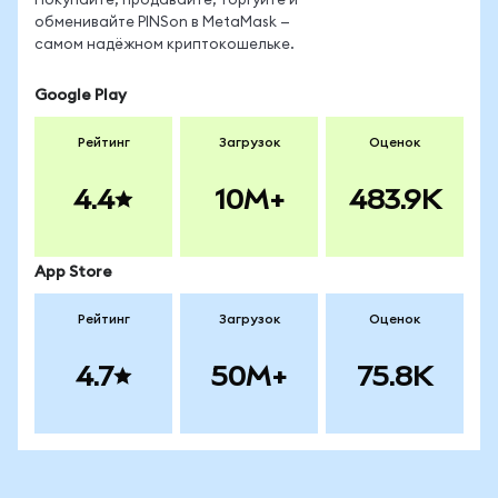
Покупайте, продавайте, торгуйте и
обменивайте PINSon в MetaMask —
самом надёжном криптокошельке.
Google Play
Рейтинг
Загрузок
Оценок
4.4
10M+
483.9K
App Store
Рейтинг
Загрузок
Оценок
4.7
50M+
75.8K