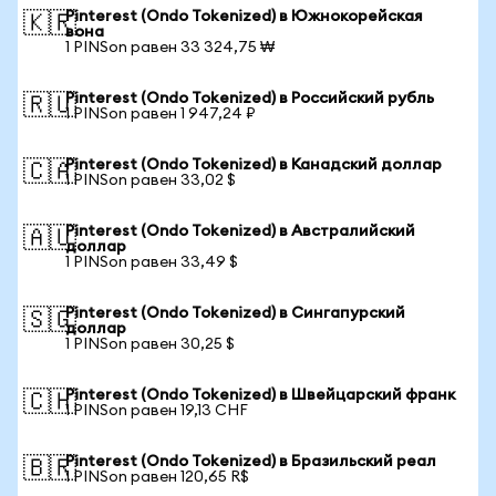
Pinterest (Ondo Tokenized) в Южнокорейская
🇰🇷
вона
1 PINSon равен 33 324,75 ₩
Pinterest (Ondo Tokenized) в Российский рубль
🇷🇺
1 PINSon равен 1 947,24 ₽
Pinterest (Ondo Tokenized) в Канадский доллар
🇨🇦
1 PINSon равен 33,02 $
Pinterest (Ondo Tokenized) в Австралийский
🇦🇺
доллар
1 PINSon равен 33,49 $
Pinterest (Ondo Tokenized) в Сингапурский
🇸🇬
доллар
1 PINSon равен 30,25 $
Pinterest (Ondo Tokenized) в Швейцарский франк
🇨🇭
1 PINSon равен 19,13 CHF
Pinterest (Ondo Tokenized) в Бразильский реал
🇧🇷
1 PINSon равен 120,65 R$