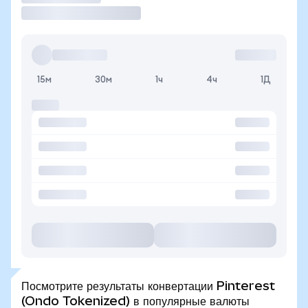
15м
30м
1ч
4ч
1Д
Посмотрите результаты конвертации Pinterest
(Ondo Tokenized) в популярные валюты