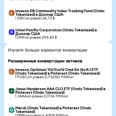
Invesco DB Commodity Index Tracking Fund (Ondo
Tokenized) в Доллар США
1 DBCon равен 28,73 $
Union Pacific Corporation (Ondo Tokenized) в
Доллар США
1 UNPon равен 294,83 $
Изучите больше вариантов конвертации
Расширенные конвертации активов
Invesco Optimum Yld Dvsfd Cmd Str No K-1 ETF
(Ondo Tokenized) в Pinterest (Ondo Tokenized)
1 PDBCon равен 0,732150 PINSon
Janus Henderson AAA CLO ETF (Ondo Tokenized) в
Pinterest (Ondo Tokenized)
1 JAAAon равен 2,1736 PINSon
Merck (Ondo Tokenized) в Pinterest (Ondo
Tokenized)
1 MRKon равен 5,4309 PINSon