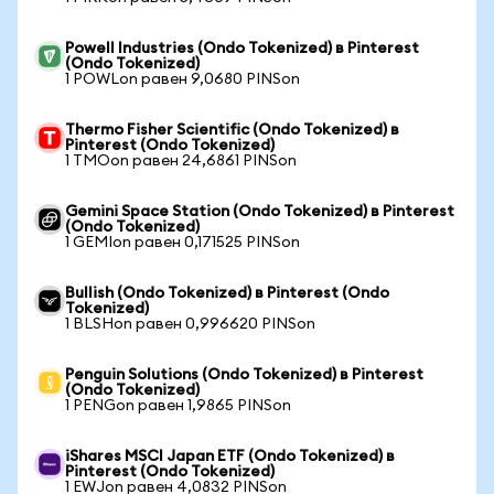
Powell Industries (Ondo Tokenized) в Pinterest
(Ondo Tokenized)
1 POWLon равен 9,0680 PINSon
Thermo Fisher Scientific (Ondo Tokenized) в
Pinterest (Ondo Tokenized)
1 TMOon равен 24,6861 PINSon
Gemini Space Station (Ondo Tokenized) в Pinterest
(Ondo Tokenized)
1 GEMIon равен 0,171525 PINSon
Bullish (Ondo Tokenized) в Pinterest (Ondo
Tokenized)
1 BLSHon равен 0,996620 PINSon
Penguin Solutions (Ondo Tokenized) в Pinterest
(Ondo Tokenized)
1 PENGon равен 1,9865 PINSon
iShares MSCI Japan ETF (Ondo Tokenized) в
Pinterest (Ondo Tokenized)
1 EWJon равен 4,0832 PINSon