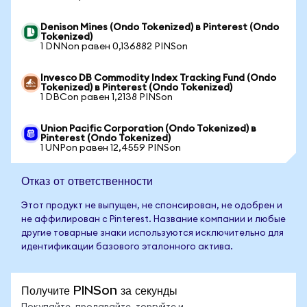
Denison Mines (Ondo Tokenized) в Pinterest (Ondo
Tokenized)
1 DNNon равен 0,136882 PINSon
Invesco DB Commodity Index Tracking Fund (Ondo
Tokenized) в Pinterest (Ondo Tokenized)
1 DBCon равен 1,2138 PINSon
Union Pacific Corporation (Ondo Tokenized) в
Pinterest (Ondo Tokenized)
1 UNPon равен 12,4559 PINSon
Отказ от ответственности
Этот продукт не выпущен, не спонсирован, не одобрен и
не аффилирован с Pinterest. Название компании и любые
другие товарные знаки используются исключительно для
идентификации базового эталонного актива.
Получите PINSon за секунды