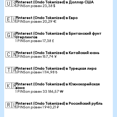
Pinterest (Ondo Tokenized) в Доллар США
🇺🇸
1 PINSon равен 23,38 $
Pinterest (Ondo Tokenized) в Евро
🇪🇺
1 PINSon равен 20,29 €
Pinterest (Ondo Tokenized) в Британский фунт
🇬🇧
стерлингов
1 PINSon равен 17,38 £
Pinterest (Ondo Tokenized) в Китайский юань
🇨🇳
1 PINSon равен 157,74 ¥
Pinterest (Ondo Tokenized) в Турецкая лира
🇹🇷
1 PINSon равен 1 114,98 ₺
Pinterest (Ondo Tokenized) в Южнокорейская
🇰🇷
вона
1 PINSon равен 33 186,57 ₩
Pinterest (Ondo Tokenized) в Российский рубль
🇷🇺
1 PINSon равен 1 940,21 ₽