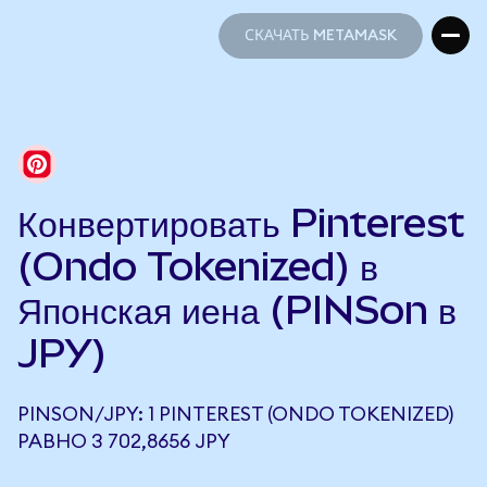
СКАЧАТЬ METAMASK
СКАЧАТЬ METAMASK
Конвертировать Pinterest
(Ondo Tokenized) в
Японская иена (PINSon в
JPY)
PINSON/JPY: 1 PINTEREST (ONDO TOKENIZED)
РАВНО 3 702,8656 JPY