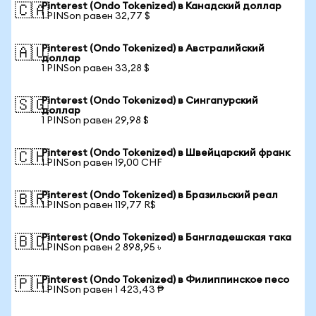
Pinterest (Ondo Tokenized) в Канадский доллар
🇨🇦
1 PINSon равен 32,77 $
Pinterest (Ondo Tokenized) в Австралийский
🇦🇺
доллар
1 PINSon равен 33,28 $
Pinterest (Ondo Tokenized) в Сингапурский
🇸🇬
доллар
1 PINSon равен 29,98 $
Pinterest (Ondo Tokenized) в Швейцарский франк
🇨🇭
1 PINSon равен 19,00 CHF
Pinterest (Ondo Tokenized) в Бразильский реал
🇧🇷
1 PINSon равен 119,77 R$
Pinterest (Ondo Tokenized) в Бангладешская така
🇧🇩
1 PINSon равен 2 898,95 ৳
Pinterest (Ondo Tokenized) в Филиппинское песо
🇵🇭
1 PINSon равен 1 423,43 ₱