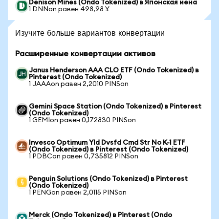
Denison Mines (Ondo Tokenized) в Японская иена
1 DNNon равен 498,98 ¥
Изучите больше вариантов конвертации
Расширенные конвертации активов
Janus Henderson AAA CLO ETF (Ondo Tokenized) в
Pinterest (Ondo Tokenized)
1 JAAAon равен 2,2010 PINSon
Gemini Space Station (Ondo Tokenized) в Pinterest
(Ondo Tokenized)
1 GEMIon равен 0,172830 PINSon
Invesco Optimum Yld Dvsfd Cmd Str No K-1 ETF
(Ondo Tokenized) в Pinterest (Ondo Tokenized)
1 PDBCon равен 0,735812 PINSon
Penguin Solutions (Ondo Tokenized) в Pinterest
(Ondo Tokenized)
1 PENGon равен 2,0115 PINSon
Merck (Ondo Tokenized) в Pinterest (Ondo