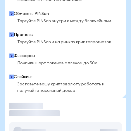
Обменяйте PINSon на наличные.
Обменять PINSon
Торгуйте PINSon внутри и между блокчейнами.
Прогнозы
Торгуйте PINSon и на рынках криптопрогнозов.
Фьючерсы
Лонг или шорт токенов с плечом до 50x.
Стейкинг
Заставьте вашу криптовалюту работать и
получайте пассивный доход.
Торговать