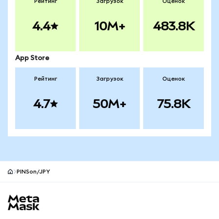
Рейтинг
Загрузок
Оценок
4.4
10M+
483.8K
App Store
Рейтинг
Загрузок
Оценок
4.7
50M+
75.8K
PINSon/JPY
Нижний колонтитул сайта MetaMask