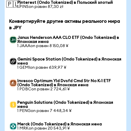
Pinterest (Ondo Tokenized) в Польский злотый
🇵🇱
1 PINSon равен 87,30 zł
Конвертируйте другие активы реального мира
в JPY
Janus Henderson AAA CLO ETF (Ondo Tokenized) в
Японская иена
1 JAAAon равен 8 150,08 ¥
Gemini Space Station (Ondo Tokenized) в Японская
иена
1 GEMIon равен 639,97 ¥
Invesco Optimum Yld Dvsfd Cmd Str No K-1 ETF
(Ondo Tokenized) в Японская иена
1 PDBCon равен 2 724,61 ¥
Penguin Solutions (Ondo Tokenized) в Японская
иена
1 PENGon равен 7 448,34 ¥
Merck (Ondo Tokenized) в Японская иена
1 MRKon равен 20 543,91 ¥