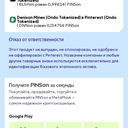
Tokenized)
1 BLSHon равен 0,996341 PINSon
Denison Mines (Ondo Tokenized) в Pinterest (Ondo
Tokenized)
1 DNNon равен 0,134756 PINSon
Отказ от ответственности
Этот продукт не выпущен, не спонсирован, не одобрен и
не аффилирован с Pinterest. Название компании и любые
другие товарные знаки используются исключительно для
идентификации базового эталонного актива.
Получите PINSon за секунды
Покупайте, продавайте, торгуйте и
обменивайте PINSon в MetaMask —
самом надёжном криптокошельке.
Google Play