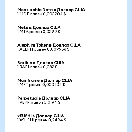
Measurable Data в Доллар США
1 MDT равен 0,002904 $
Meta в Доллар США
1 MTA равен 0,0299 $
Aleph.im Token в Доллар США
1 ALEPH равен 0,009958 $
Rarible в Доллар США
1 RARI равен 0,082 $
Mainframe в Доллар США
1 MFT равен 0,000202 $
Perpetual в Доллар США
1 PERP равен 0,0194 $
xSUSHI в Доллар США
1 XSUSHI равен 0,2434 $