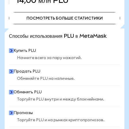
14,00 млн
PLU
ПОСМОТРЕТЬ БОЛЬШЕ СТАТИСТИКИ
ПОСМОТРЕТЬ БОЛЬШЕ СТАТИСТИКИ
Способы использования PLU в MetaMask
Купить PLU
Начните всего за пару нажатий.
Продать PLU
Обменяйте PLU на наличные.
Обменять PLU
Торгуйте PLU внутри и между блокчейнами.
Прогнозы
Торгуйте PLU и на рынках криптопрогнозов.