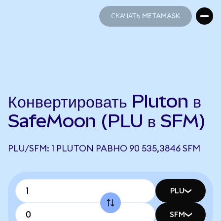
СКАЧАТЬ METAMASK
СКАЧАТЬ METAMASK
Конвертировать Pluton в
SafeMoon (PLU в SFM)
PLU/SFM: 1 PLUTON РАВНО 90 535,3846 SFM
PLU
SFM