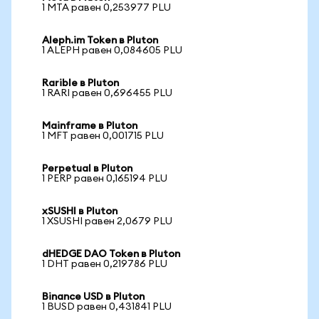
1 MTA равен 0,253977 PLU
Aleph.im Token в Pluton
1 ALEPH равен 0,084605 PLU
Rarible в Pluton
1 RARI равен 0,696455 PLU
Mainframe в Pluton
1 MFT равен 0,001715 PLU
Perpetual в Pluton
1 PERP равен 0,165194 PLU
xSUSHI в Pluton
1 XSUSHI равен 2,0679 PLU
dHEDGE DAO Token в Pluton
1 DHT равен 0,219786 PLU
Binance USD в Pluton
1 BUSD равен 0,431841 PLU