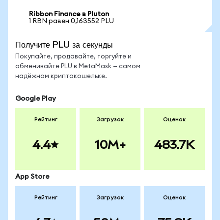
Ribbon Finance в Pluton
1 RBN равен 0,163552 PLU
Получите PLU за секунды
Покупайте, продавайте, торгуйте и
обменивайте PLU в MetaMask — самом
надёжном криптокошельке.
Google Play
Рейтинг
Загрузок
Оценок
4.4
10M+
483.7K
App Store
Рейтинг
Загрузок
Оценок