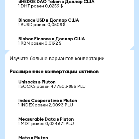
dHEDGE DAO Token в Доллар США
1 DHT равен 0,0259 $
Binance USD в Доллар США
1 BUSD равен 0,0508 $
Ribbon Finance в Доллар США
1 RBN равен 0,0192 $
Изучите больше вариантов конвертации
Расширенные конвертации активов
Unisocks в Pluton
1 SOCKS равен 47750,9856 PLU
Index Cooperative в Pluton
1 INDEX равен 2,0093 PLU
Measurable Data в Pluton
1 MDT равен 0,024671 PLU
Meta в Pluton