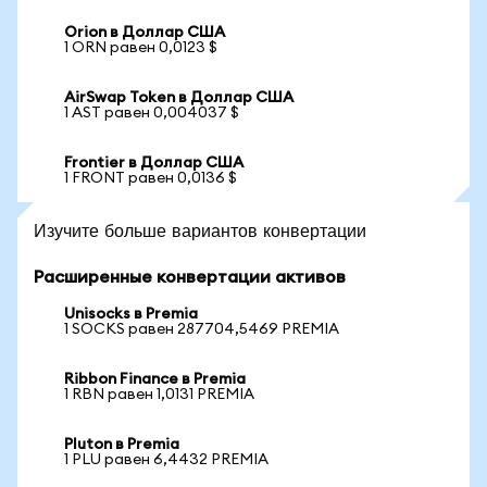
Orion в Доллар США
1 ORN равен 0,0123 $
AirSwap Token в Доллар США
1 AST равен 0,004037 $
Frontier в Доллар США
1 FRONT равен 0,0136 $
Изучите больше вариантов конвертации
Расширенные конвертации активов
Unisocks в Premia
1 SOCKS равен 287704,5469 PREMIA
Ribbon Finance в Premia
1 RBN равен 1,0131 PREMIA
Pluton в Premia
1 PLU равен 6,4432 PREMIA