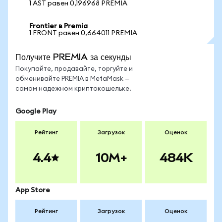
1 AST равен 0,196968 PREMIA
Frontier в Premia
1 FRONT равен 0,664011 PREMIA
Получите PREMIA за секунды
Покупайте, продавайте, торгуйте и
обменивайте PREMIA в MetaMask —
самом надёжном криптокошельке.
Google Play
Рейтинг
Загрузок
Оценок
4.4
10M+
484K
App Store
Рейтинг
Загрузок
Оценок