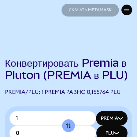
СКАЧАТЬ METAMASK
СКАЧАТЬ METAMASK
Конвертировать Premia в
Pluton (PREMIA в PLU)
PREMIA/PLU: 1 PREMIA РАВНО 0,155764 PLU
PREMIA
PLU