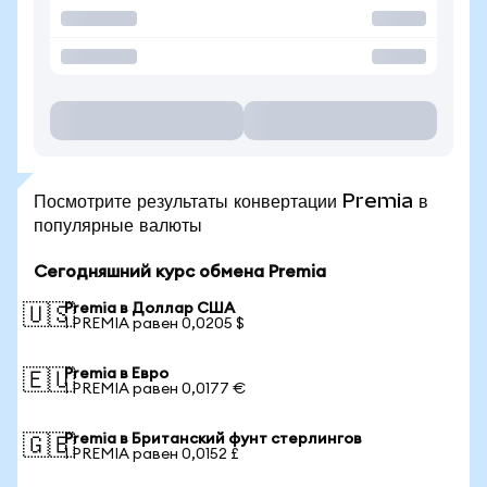
Посмотрите результаты конвертации Premia в
популярные валюты
Сегодняшний курс обмена Premia
Premia в Доллар США
🇺🇸
1 PREMIA равен 0,0205 $
Premia в Евро
🇪🇺
1 PREMIA равен 0,0177 €
Premia в Британский фунт стерлингов
🇬🇧
1 PREMIA равен 0,0152 £