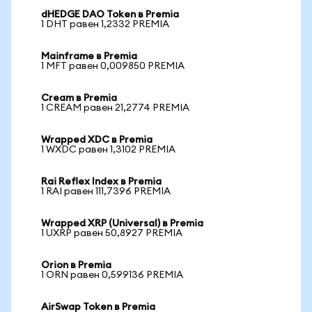
dHEDGE DAO Token в Premia
1 DHT равен 1,2332 PREMIA
Mainframe в Premia
1 MFT равен 0,009850 PREMIA
Cream в Premia
1 CREAM равен 21,2774 PREMIA
Wrapped XDC в Premia
1 WXDC равен 1,3102 PREMIA
Rai Reflex Index в Premia
1 RAI равен 111,7396 PREMIA
Wrapped XRP (Universal) в Premia
1 UXRP равен 50,8927 PREMIA
Orion в Premia
1 ORN равен 0,599136 PREMIA
AirSwap Token в Premia