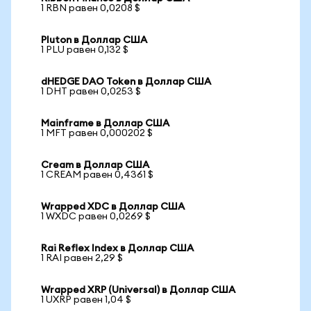
1 RBN равен 0,0208 $
Pluton в Доллар США
1 PLU равен 0,132 $
dHEDGE DAO Token в Доллар США
1 DHT равен 0,0253 $
Mainframe в Доллар США
1 MFT равен 0,000202 $
Cream в Доллар США
1 CREAM равен 0,4361 $
Wrapped XDC в Доллар США
1 WXDC равен 0,0269 $
Rai Reflex Index в Доллар США
1 RAI равен 2,29 $
Wrapped XRP (Universal) в Доллар США
1 UXRP равен 1,04 $