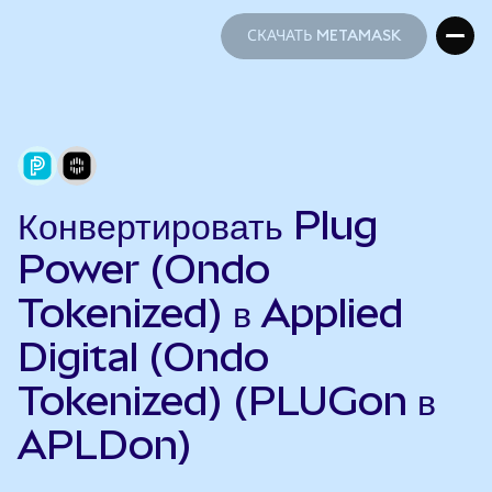
СКАЧАТЬ METAMASK
СКАЧАТЬ METAMASK
Конвертировать Plug
Power (Ondo
Tokenized) в Applied
Digital (Ondo
Tokenized) (PLUGon в
APLDon)