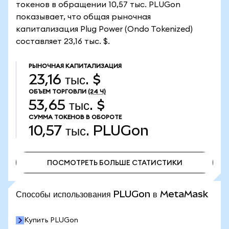
токенов в обращении 10,57 тыс. PLUGon
показывает, что общая рыночная
капитализация Plug Power (Ondo Tokenized)
составляет 23,16 тыс. $.
РЫНОЧНАЯ КАПИТАЛИЗАЦИЯ
23,16 тыс. $
ОБЪЕМ ТОРГОВЛИ
(24 Ч)
53,65 тыс. $
СУММА ТОКЕНОВ В ОБОРОТЕ
10,57 тыс.
PLUGon
ПОСМОТРЕТЬ БОЛЬШЕ СТАТИСТИКИ
ПОСМОТРЕТЬ БОЛЬШЕ СТАТИСТИКИ
Способы использования PLUGon в MetaMask
Купить PLUGon