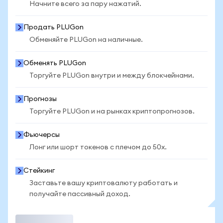
Начните всего за пару нажатий.
Продать PLUGon
Обменяйте PLUGon на наличные.
Обменять PLUGon
Торгуйте PLUGon внутри и между блокчейнами.
Прогнозы
Торгуйте PLUGon и на рынках криптопрогнозов.
Фьючерсы
Лонг или шорт токенов с плечом до 50x.
Стейкинг
Заставьте вашу криптовалюту работать и
получайте пассивный доход.
Торговать