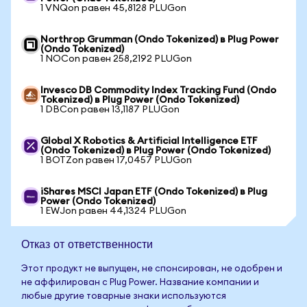
1 VNQon равен 45,8128 PLUGon
Northrop Grumman (Ondo Tokenized) в Plug Power
(Ondo Tokenized)
1 NOCon равен 258,2192 PLUGon
Invesco DB Commodity Index Tracking Fund (Ondo
Tokenized) в Plug Power (Ondo Tokenized)
1 DBCon равен 13,1187 PLUGon
Global X Robotics & Artificial Intelligence ETF
(Ondo Tokenized) в Plug Power (Ondo Tokenized)
1 BOTZon равен 17,0457 PLUGon
iShares MSCI Japan ETF (Ondo Tokenized) в Plug
Power (Ondo Tokenized)
1 EWJon равен 44,1324 PLUGon
Отказ от ответственности
Этот продукт не выпущен, не спонсирован, не одобрен и
не аффилирован с Plug Power. Название компании и
любые другие товарные знаки используются