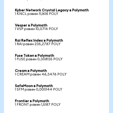
Kyber Network Crystal Legacy в Polymath
1 KNCL равен 11,1616 POLY
Vesper в Polymath
1 VSP равен 10,0714 POLY
Rai Reflex Index в Polymath
1 RAI равен 235,2787 POLY
Fuse Token в Polymath
1 FUSE равен 0,308135 POLY
Cream в Polymath
1 CREAM равен 46,3476 POLY
SafeMoon в Polymath
1 SFM равен 0,000144 POLY
Frontier в Polymath
1 FRONT равен 1,5187 POLY