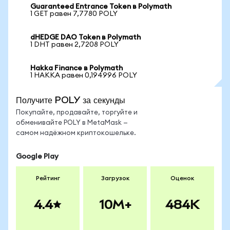
Guaranteed Entrance Token в Polymath
1 GET равен 7,7780 POLY
dHEDGE DAO Token в Polymath
1 DHT равен 2,7208 POLY
Hakka Finance в Polymath
1 HAKKA равен 0,194996 POLY
Получите POLY за секунды
Покупайте, продавайте, торгуйте и
обменивайте POLY в MetaMask —
самом надёжном криптокошельке.
Google Play
Рейтинг
Загрузок
Оценок
4.4
10M+
484K