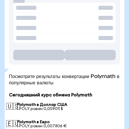
Посмотрите результаты конвертации Polymath в
популярные валюты
Сегодняшний курс обмена Polymath
Polymath в Доллар США
🇺🇸
1 POLY равен 0,009011 $
Polymath в Евро
🇪🇺
1 POLY равен 0,007806 €