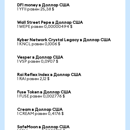
DFI money в Доллар США
1 YFII равен 25,38 $
Wall Street Pepe в Доллар США
1 WEPE равен 0,00000494 $
Kyber Network Crystal Legacy в Доллар США
1 KNCL равен 0,1006 $
Vesper в Доллар США
1 VSP равен 0,0907 $
Rai Reflex Index в Доллар США
1 RAI равен 2,12 $
Fuse Token в Доллар США
1 FUSE равен 0,002776 $
Cream в Доллар США
1 CREAM равен 0,4176 $
SafeMoon в Доллар США