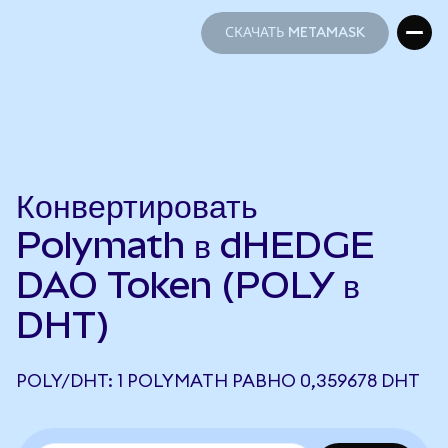
СКАЧАТЬ METAMASK
СКАЧАТЬ METAMASK
Конвертировать
Polymath в dHEDGE
DAO Token (POLY в
DHT)
POLY/DHT: 1 POLYMATH РАВНО 0,359678 DHT