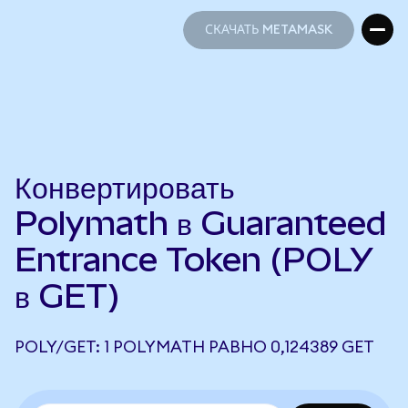
СКАЧАТЬ METAMASK
СКАЧАТЬ METAMASK
Конвертировать
Polymath в Guaranteed
Entrance Token (POLY
в GET)
POLY/GET: 1 POLYMATH РАВНО 0,124389 GET