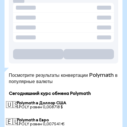
Посмотрите результаты конвертации Polymath в
популярные валюты
Сегодняшний курс обмена Polymath
Polymath в Доллар США
🇺🇸
1 POLY равен 0,008718 $
Polymath в Евро
🇪🇺
1 POLY равен 0,007541 €