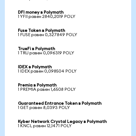
DFI money в Polymath
1 YFII равен 2840,2019 POLY
Fuse Token в Polymath
1 FUSE равен 0,327849 POLY
TrueFi в Polymath
1 TRU равен 0,096319 POLY
IDEX в Polymath
1 IDEX равен 0,098504 POLY
Premia в Polymath
1 PREMIA равен 1,6508 POLY
Guaranteed Entrance Token в Polymath
1 GET равен 8,0393 POLY
Kyber Network Crystal Legacy в Polymath
1 KNCL равен 12,1471 POLY