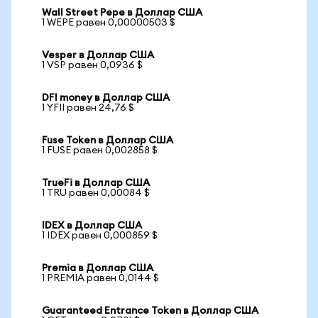
Wall Street Pepe в Доллар США
1 WEPE равен 0,00000503 $
Vesper в Доллар США
1 VSP равен 0,0936 $
DFI money в Доллар США
1 YFII равен 24,76 $
Fuse Token в Доллар США
1 FUSE равен 0,002858 $
TrueFi в Доллар США
1 TRU равен 0,00084 $
IDEX в Доллар США
1 IDEX равен 0,000859 $
Premia в Доллар США
1 PREMIA равен 0,0144 $
Guaranteed Entrance Token в Доллар США