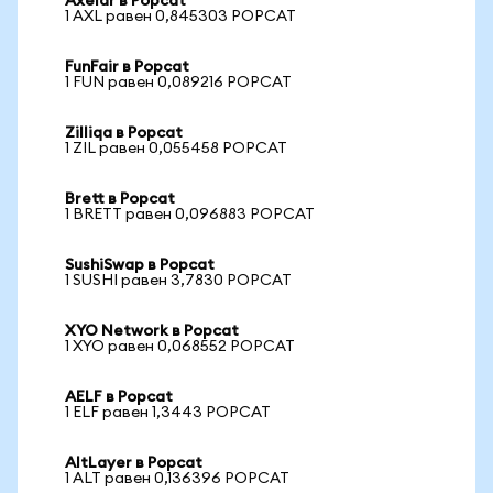
Axelar в Popcat
1 AXL равен 0,845303 POPCAT
FunFair в Popcat
1 FUN равен 0,089216 POPCAT
Zilliqa в Popcat
1 ZIL равен 0,055458 POPCAT
Brett в Popcat
1 BRETT равен 0,096883 POPCAT
SushiSwap в Popcat
1 SUSHI равен 3,7830 POPCAT
XYO Network в Popcat
1 XYO равен 0,068552 POPCAT
AELF в Popcat
1 ELF равен 1,3443 POPCAT
AltLayer в Popcat
1 ALT равен 0,136396 POPCAT