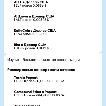
AELF в Доллар США
1 ELF равен 0,0586 $
AltLayer в Доллар США
1 ALT равен 0,00595 $
Enjin Coin в Доллар США
1 ENJ равен 0,0254 $
Blur в Доллар США
1 BLUR равен 0,0139 $
Изучите больше вариантов конвертации
Расширенные конвертации активов
Toshi в Popcat
1 TOSHI равен 0,002415 POPCAT
Compound Ether в Popcat
1 CETH равен 884,8087 POPCAT