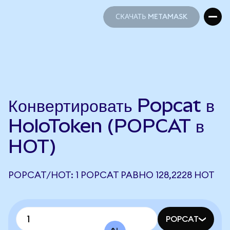
СКАЧАТЬ METAMASK
СКАЧАТЬ METAMASK
Конвертировать Popcat в
HoloToken (POPCAT в
HOT)
POPCAT/HOT: 1 POPCAT РАВНО 128,2228 HOT
POPCAT