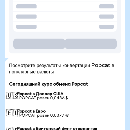
Посмотрите результаты конвертации Popcat в
популярные валюты
Сегодняшний курс обмена Popcat
Popcat в Доллар США
🇺🇸
1 POPCAT равен 0,0436 $
Popcat в Евро
🇪🇺
1 POPCAT равен 0,0377 €
Popcat в Британский фунт стерлингов