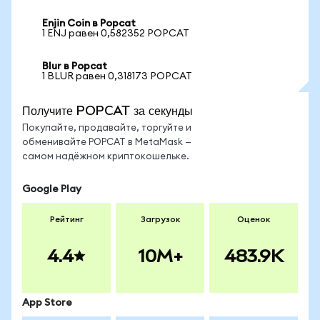
Enjin Coin в Popcat
1 ENJ равен 0,582352 POPCAT
Blur в Popcat
1 BLUR равен 0,318173 POPCAT
Получите POPCAT за секунды
Покупайте, продавайте, торгуйте и
обменивайте POPCAT в MetaMask —
самом надёжном криптокошельке.
Google Play
Рейтинг
Загрузок
Оценок
4.4
10M+
483.9K
App Store