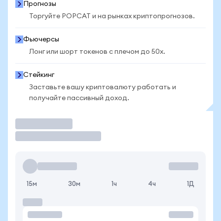
Прогнозы
Торгуйте POPCAT и на рынках криптопрогнозов.
Фьючерсы
Лонг или шорт токенов с плечом до 50x.
Стейкинг
Заставьте вашу криптовалюту работать и
получайте пассивный доход.
Торговать
15м
30м
1ч
4ч
1Д