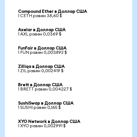
Compound Ether в Доллар США
1 CETH равен 38,60 $
Axelar в Доллар США
1 AXL равен 0,0369 $
FunFair в Доллар США
1 FUN равен 0,003892 $
Zilliqa в Доллар США
1 ZIL равен 0,002419 $
Brett в Доллар США
1 BRETT равен 0,004227 $
SushiSwap в Доллар США
1 SUSHI равен 0,165 $
XYO Network в Доллар США
1 XYO равен 0,002991 $