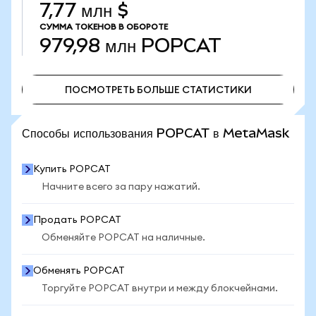
7,77 млн $
СУММА ТОКЕНОВ В ОБОРОТЕ
979,98 млн
POPCAT
ПОСМОТРЕТЬ БОЛЬШЕ СТАТИСТИКИ
ПОСМОТРЕТЬ БОЛЬШЕ СТАТИСТИКИ
Способы использования POPCAT в MetaMask
Купить POPCAT
Начните всего за пару нажатий.
Продать POPCAT
Обменяйте POPCAT на наличные.
Обменять POPCAT
Торгуйте POPCAT внутри и между блокчейнами.