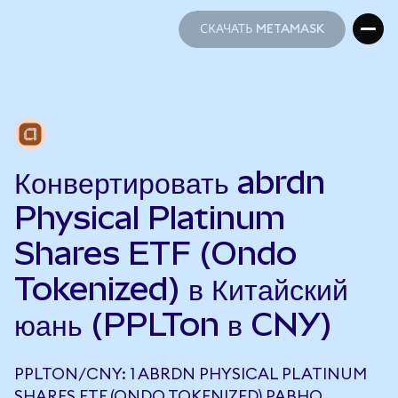
СКАЧАТЬ METAMASK
СКАЧАТЬ METAMASK
Конвертировать abrdn
Physical Platinum
Shares ETF (Ondo
Tokenized) в Китайский
юань (PPLTon в CNY)
PPLTON/CNY: 1 ABRDN PHYSICAL PLATINUM
SHARES ETF (ONDO TOKENIZED) РАВНО