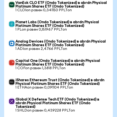
VanEck CLO ETF (Ondo Tokenized) в abrdn Physical
Platinum Shares ETF (Ondo Tokenized)
1 CLOIon равен 0,341150 PPLTon
Planet Labs (Ondo Tokenized) в abrdn Physical
Platinum Shares ETF (Ondo Tokenized)
1 PLon равен 0,151967 PPLTon
Analog Devices (Ondo Tokenized) в abrdn Physical
Platinum Shares ETF (Ondo Tokenized)
1 ADIon равен 2,4766 PPLTon
Capital One (Ondo Tokenized) в abrdn Physical
Platinum Shares ETF (Ondo Tokenized)
1 COFon равен 1,3818 PPLTon
iShares Ethereum Trust (Ondo Tokenized) в abrdn
Physical Platinum Shares ETF (Ondo Tokenized)
1 ETHAon равен 0,091104 PPLTon
Global X Defense Tech ETF (Ondo Tokenized) в
abrdn Physical Platinum Shares ETF (Ondo
Tokenized)
1 SHLDon равен 0,439228 PPLTon