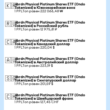
abrdn Physical Platinum Shares ETF (Ondo
🇰🇷
Tokenized) в Южнокорейская вона
1 PPLTon равен 222 066,48 ₩
abrdn Physical Platinum Shares ETF (Ondo
🇷🇺
Tokenized) в Российский рубль
1 PPLTon равен 12 975,81 ₽
abrdn Physical Platinum Shares ETF (Ondo
🇨🇦
Tokenized) в Канадский доллар
1 PPLTon равен 220,04 $
abrdn Physical Platinum Shares ETF (Ondo
🇦🇺
Tokenized) в Австралийский доллар
1 PPLTon равен 223,19 $
abrdn Physical Platinum Shares ETF (Ondo
🇸🇬
Tokenized) в Сингапурский доллар
1 PPLTon равен 201,59 $
abrdn Physical Platinum Shares ETF (Ondo
🇨🇭
Tokenized) в Швейцарский франк
1 PPLTon равен 127,45 CHF