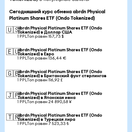
Сегодняшний курс обмена abrdn Physical
Platinum Shares ETF (Ondo Tokenized)
abrdn Physical Platinum Shares ETF (Ondo
🇺🇸
Tokenized) в Доллар США
1 PPLTon равен 157,73 $
abrdn Physical Platinum Shares ETF (Ondo
🇪🇺
Tokenized) в Евро
1 PPLTon равен 136,44 €
abrdn Physical Platinum Shares ETF (Ondo
🇬🇧
Tokenized) в Британский фунт стерлингов
1 PPLTon равен 116,92 £
abrdn Physical Platinum Shares ETF (Ondo
🇯🇵
Tokenized) в Японская иена
1 PPLTon равен 24 890,58 ¥
abrdn Physical Platinum Shares ETF (Ondo
🇹🇷
Tokenized) в Турецкая лира
1 PPLTon равен 7 523,33 ₺