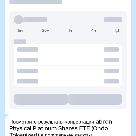
15м
30м
1ч
4ч
1Д
Посмотрите результаты конвертации abrdn
Physical Platinum Shares ETF (Ondo
Tokenized) в популярные валюты