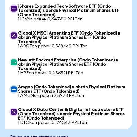
iShares Expanded Tech-Software ETF (Ondo
Tokenized) в abrdn Physical Platinum Shares ETF
(Ondo Tokenized)
1 IGVon равен 0,647810 PPLTon
Global X MSCI Argentina ETF (Ondo Tokenized) в
abrdn Physical Platinum Shares ETF (Ondo
Tokenized)
1 ARGTon равен 0,588469 PPLTon
Hewlett Packard Enterprise (Ondo Tokenized) в
abrdn Physical Platinum Shares ETF (Ondo
Tokenized)
1 HPEon равен 0,336521 PPLTon
Amgen (Ondo Tokenized) в abrdn Physical Platinum
Shares ETF (Ondo Tokenized)
1 AMGNon равен 2,5978 PPLTon
Global X Data Center & Digital Infrastructure ETF
(Ondo Tokenized) в abrdn Physical Platinum Shares
ETF (Ondo Tokenized)
1 DTCRon равен 0,174347 PPLTon