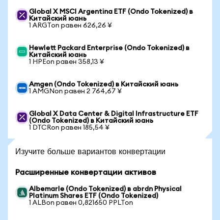
Global X MSCI Argentina ETF (Ondo Tokenized) в
Китайский юань
1 ARGTon равен 626,26 ¥
Hewlett Packard Enterprise (Ondo Tokenized) в
Китайский юань
1 HPEon равен 358,13 ¥
Amgen (Ondo Tokenized) в Китайский юань
1 AMGNon равен 2 764,67 ¥
Global X Data Center & Digital Infrastructure ETF
(Ondo Tokenized) в Китайский юань
1 DTCRon равен 185,54 ¥
Изучите больше вариантов конвертации
Расширенные конвертации активов
Albemarle (Ondo Tokenized) в abrdn Physical
Platinum Shares ETF (Ondo Tokenized)
1 ALBon равен 0,821650 PPLTon