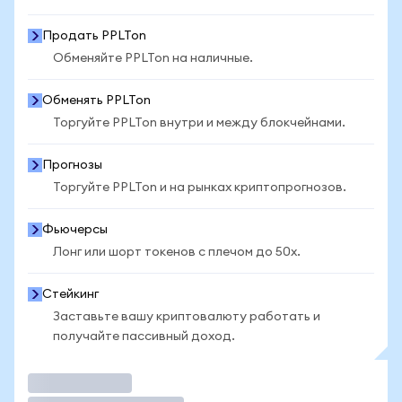
Продать PPLTon
Обменяйте PPLTon на наличные.
Обменять PPLTon
Торгуйте PPLTon внутри и между блокчейнами.
Прогнозы
Торгуйте PPLTon и на рынках криптопрогнозов.
Фьючерсы
Лонг или шорт токенов с плечом до 50x.
Стейкинг
Заставьте вашу криптовалюту работать и
получайте пассивный доход.
Торговать