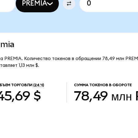
PREMIA
emia
 за PREMIA. Количество токенов в обращении 78,49 млн PREM
вляет 1,13 млн $.
БЪЕМ ТОРГОВЛИ
(24 Ч)
СУММА ТОКЕНОВ В ОБОРОТЕ
45,69 $
78,49 млн