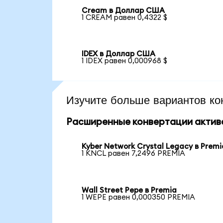
Cream в Доллар США
1 CREAM равен 0,4322 $
IDEX в Доллар США
1 IDEX равен 0,000968 $
Изучите больше вариантов ко
Расширенные конвертации актив
Kyber Network Crystal Legacy в Premi
1 KNCL равен 7,2496 PREMIA
Wall Street Pepe в Premia
1 WEPE равен 0,000350 PREMIA