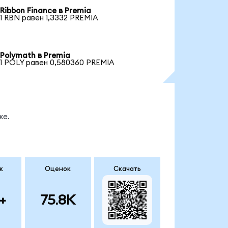
Ribbon Finance в Premia
1 RBN равен 1,3332 PREMIA
Polymath в Premia
1 POLY равен 0,580360 PREMIA
ке.
к
Оценок
Скачать
+
75.8K