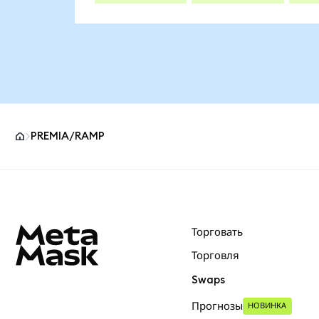
PREMIA/RAMP
Нижний колонтитул сайта MetaMask
Торговать
Торговля
Swaps
Прогнозы
НОВИНКА