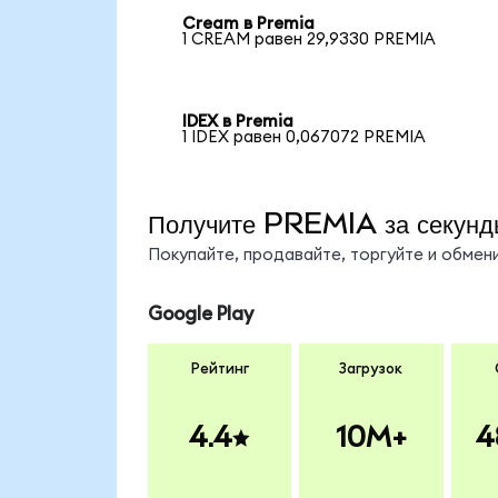
Cream в Premia
1 CREAM равен 29,9330 PREMIA
IDEX в Premia
1 IDEX равен 0,067072 PREMIA
Получите PREMIA за секунд
Покупайте, продавайте, торгуйте и обме
Google Play
Рейтинг
Загрузок
4.4
10M+
4