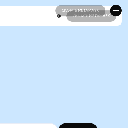
СКАЧАТЬ METAMASK
СКАЧАТЬ METAMASK
СКАЧАТЬ METAMASK
СКАЧАТЬ METAMASK