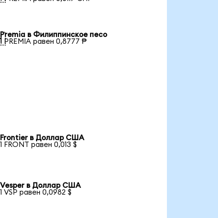
Premia в Филиппинское песо

1 PREMIA равен 0,8777 ₱
Frontier в Доллар США
1 FRONT равен 0,013 $
Vesper в Доллар США
1 VSP равен 0,0982 $