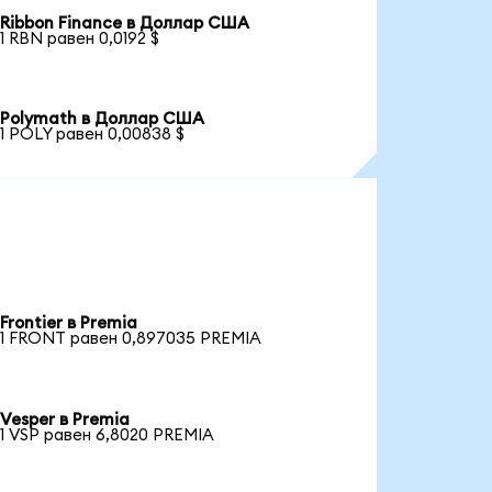
Ribbon Finance в Доллар США
1 RBN равен 0,0192 $
Polymath в Доллар США
1 POLY равен 0,00838 $
Frontier в Premia
1 FRONT равен 0,897035 PREMIA
Vesper в Premia
1 VSP равен 6,8020 PREMIA