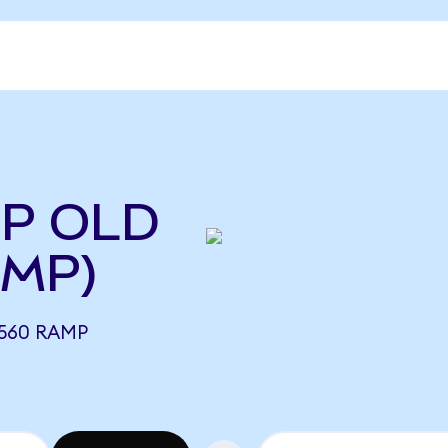
MP OLD
AMP)
4560 RAMP