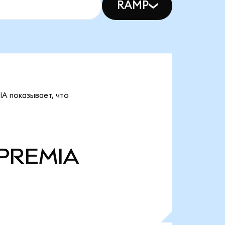
RAMP
IA показывает, что
PREMIA