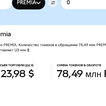
PREMIA
emia
 за PREMIA. Количество токенов в обращении 78,49 млн PREM
вляет 1,13 млн $.
БЪЕМ ТОРГОВЛИ
(24 Ч)
СУММА ТОКЕНОВ В ОБОРОТЕ
123,98 $
78,49 млн