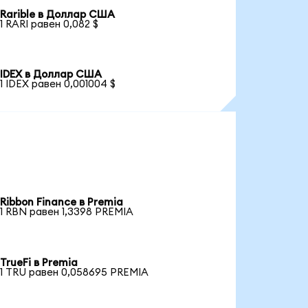
Rarible в Доллар США
1 RARI равен 0,082 $
IDEX в Доллар США
1 IDEX равен 0,001004 $
Ribbon Finance в Premia
1 RBN равен 1,3398 PREMIA
TrueFi в Premia
1 TRU равен 0,058695 PREMIA