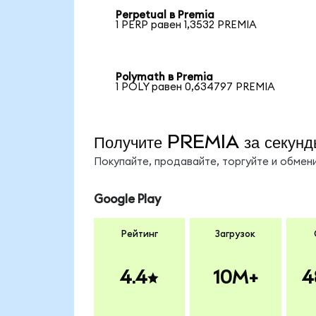
Perpetual в Premia
1 PERP равен 1,3532 PREMIA
Polymath в Premia
1 POLY равен 0,634797 PREMIA
Получите PREMIA за секунд
Покупайте, продавайте, торгуйте и обме
Google Play
Рейтинг
Загрузок
4.4
10M+
4