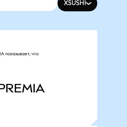
XSUSHI
IA показывает, что
PREMIA