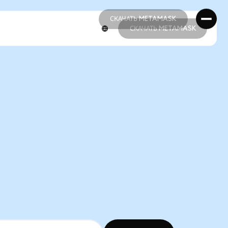
СКАЧАТЬ METAMASK
СКАЧАТЬ METAMASK
СКАЧАТЬ METAMASK
СКАЧАТЬ METAMASK