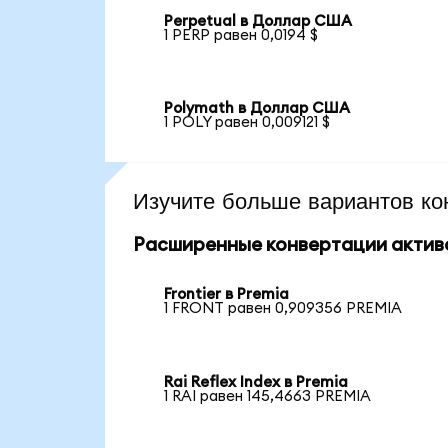
Perpetual в Доллар США
1 PERP равен 0,0194 $
Polymath в Доллар США
1 POLY равен 0,009121 $
Изучите больше вариантов ко
Расширенные конвертации актив
Frontier в Premia
1 FRONT равен 0,909356 PREMIA
Rai Reflex Index в Premia
1 RAI равен 145,4663 PREMIA