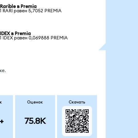
Rarible в Premia
1 RARI равен 5,7052 PREMIA
IDEX в Premia
1 IDEX равен 0,069888 PREMIA
ке.
к
Оценок
Скачать
+
75.8K