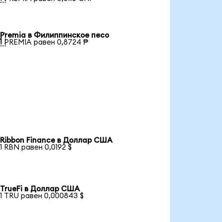
Premia в Филиппинское песо

1 PREMIA равен 0,8724 ₱
Ribbon Finance в Доллар США
1 RBN равен 0,0192 $
TrueFi в Доллар США
1 TRU равен 0,000843 $