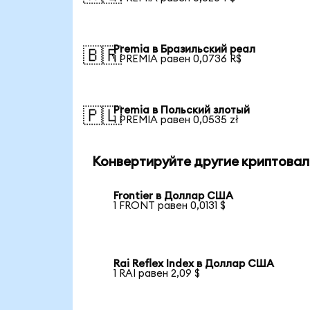
Premia в Бразильский реал
🇧🇷
1 PREMIA равен 0,0736 R$
Premia в Польский злотый
🇵🇱
1 PREMIA равен 0,0535 zł
Конвертируйте другие криптовал
Frontier в Доллар США
1 FRONT равен 0,0131 $
Rai Reflex Index в Доллар США
1 RAI равен 2,09 $