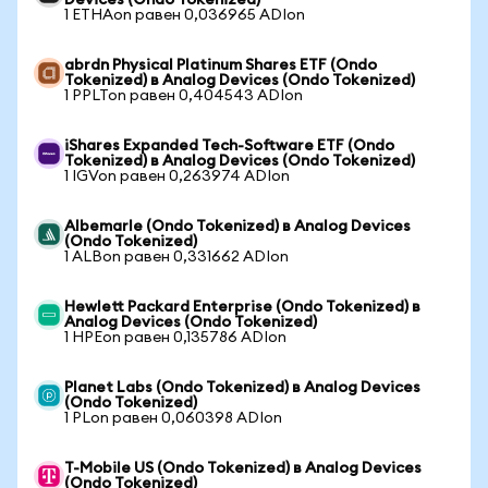
Devices (Ondo Tokenized)
1 ETHAon равен 0,036965 ADIon
abrdn Physical Platinum Shares ETF (Ondo
Tokenized) в Analog Devices (Ondo Tokenized)
1 PPLTon равен 0,404543 ADIon
iShares Expanded Tech-Software ETF (Ondo
Tokenized) в Analog Devices (Ondo Tokenized)
1 IGVon равен 0,263974 ADIon
Albemarle (Ondo Tokenized) в Analog Devices
(Ondo Tokenized)
1 ALBon равен 0,331662 ADIon
Hewlett Packard Enterprise (Ondo Tokenized) в
Analog Devices (Ondo Tokenized)
1 HPEon равен 0,135786 ADIon
Planet Labs (Ondo Tokenized) в Analog Devices
(Ondo Tokenized)
1 PLon равен 0,060398 ADIon
T-Mobile US (Ondo Tokenized) в Analog Devices
(Ondo Tokenized)