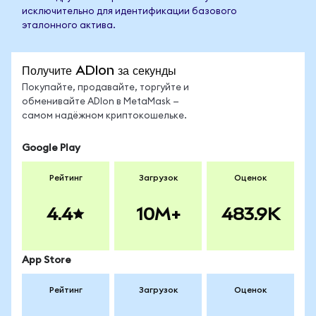
исключительно для идентификации базового
эталонного актива.
Получите ADIon за секунды
Покупайте, продавайте, торгуйте и
обменивайте ADIon в MetaMask —
самом надёжном криптокошельке.
Google Play
Рейтинг
Загрузок
Оценок
4.4
10M+
483.9K
App Store
Рейтинг
Загрузок
Оценок