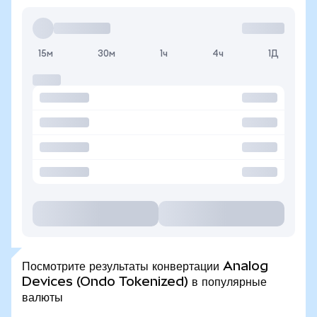
15м
30м
1ч
4ч
1Д
Посмотрите результаты конвертации Analog
Devices (Ondo Tokenized) в популярные
валюты