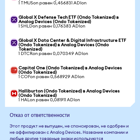
1 TMUSon равен 0,456831 ADIon
Global X Defense Tech ETF (Ondo Tokenized) в
Analog Devices (Ondo Tokenized)
1 SHLDon равен 0,176383 ADIon
Global X Data Center & Digital Infrastructure ETF
(Ondo Tokenized) в Analog Devices (Ondo
Tokenized)
1 DTCRon равен 0,070349 ADIon
Capital One (Ondo Tokenized) в Analog Devices
(Ondo Tokenized)
1 COFon равен 0,568929 ADIon
Halliburton (Ondo Tokenized) в Analog Devices
(Ondo Tokenized)
1 HALon равен 0,081911 ADIon
Отказ от ответственности
Этот продукт не выпущен, не спонсирован, не одобрен и
не аффилирован с Analog Devices. Название компании и
любые другие товарные знаки используются