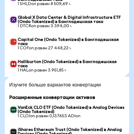
1 SHLDon равен 8 509,69 ৳
Global X Data Center & Digital Infrastructure ETF
(Ondo Tokenized) в Бангладешская така
1 DTCRon равен 3 394,00 ৳
Capital One (Ondo Tokenized) в Бангладешская
така
1 COFon равен 27 448,22 ৳
Halliburton (Ondo Tokenized) в Бангладешская
така
1 HALon равен 3 951,85 ৳
Изучите больше вариантов конвертации
Расширенные конвертации активов
VanEck CLO ETF (Ondo Tokenized) в Analog Devices
(Ondo Tokenized)
1 CLOIon равен 0,137653 ADIon
iShares Ethereum Trust (Ondo Tokenized) в Analog