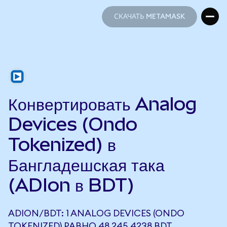
СКАЧАТЬ METAMASK
СКАЧАТЬ METAMASK
Конвертировать Analog
Devices (Ondo
Tokenized) в
Бангладешская така
(ADIon в BDT)
ADION/BDT: 1 ANALOG DEVICES (ONDO
TOKENIZED) РАВНО 48 245,4238 BDT