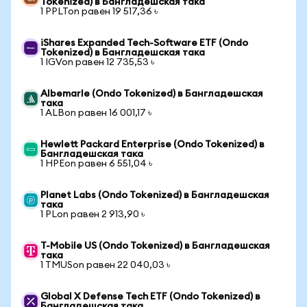
Tokenized) в Бангладешская така
1 PPLTon равен 19 517,36 ৳
iShares Expanded Tech-Software ETF (Ondo
Tokenized) в Бангладешская така
1 IGVon равен 12 735,53 ৳
Albemarle (Ondo Tokenized) в Бангладешская
така
1 ALBon равен 16 001,17 ৳
Hewlett Packard Enterprise (Ondo Tokenized) в
Бангладешская така
1 HPEon равен 6 551,04 ৳
Planet Labs (Ondo Tokenized) в Бангладешская
така
1 PLon равен 2 913,90 ৳
T-Mobile US (Ondo Tokenized) в Бангладешская
така
1 TMUSon равен 22 040,03 ৳
Global X Defense Tech ETF (Ondo Tokenized) в
Бангладешская така