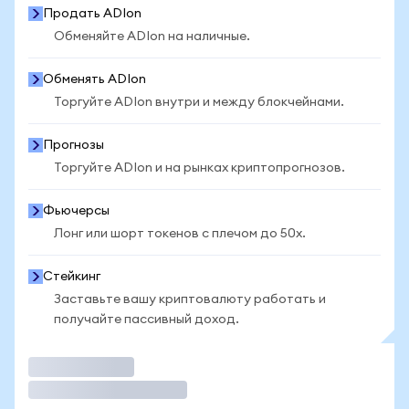
Продать ADIon
Обменяйте ADIon на наличные.
Обменять ADIon
Торгуйте ADIon внутри и между блокчейнами.
Прогнозы
Торгуйте ADIon и на рынках криптопрогнозов.
Фьючерсы
Лонг или шорт токенов с плечом до 50x.
Стейкинг
Заставьте вашу криптовалюту работать и
получайте пассивный доход.
Торговать