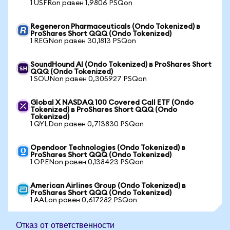
1 USFRon равен 1,9806 PSQon
Regeneron Pharmaceuticals (Ondo Tokenized) в
ProShares Short QQQ (Ondo Tokenized)
1 REGNon равен 30,1813 PSQon
SoundHound AI (Ondo Tokenized) в ProShares Short
QQQ (Ondo Tokenized)
1 SOUNon равен 0,305927 PSQon
Global X NASDAQ 100 Covered Call ETF (Ondo
Tokenized) в ProShares Short QQQ (Ondo
Tokenized)
1 QYLDon равен 0,713830 PSQon
Opendoor Technologies (Ondo Tokenized) в
ProShares Short QQQ (Ondo Tokenized)
1 OPENon равен 0,138423 PSQon
American Airlines Group (Ondo Tokenized) в
ProShares Short QQQ (Ondo Tokenized)
1 AALon равен 0,617282 PSQon
Отказ от ответственности