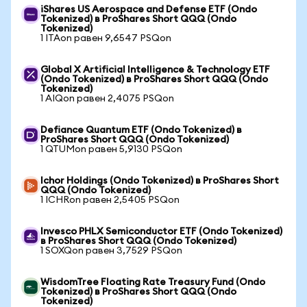
iShares US Aerospace and Defense ETF (Ondo
Tokenized) в ProShares Short QQQ (Ondo
Tokenized)
1 ITAon равен 9,6547 PSQon
Global X Artificial Intelligence & Technology ETF
(Ondo Tokenized) в ProShares Short QQQ (Ondo
Tokenized)
1 AIQon равен 2,4075 PSQon
Defiance Quantum ETF (Ondo Tokenized) в
ProShares Short QQQ (Ondo Tokenized)
1 QTUMon равен 5,9130 PSQon
Ichor Holdings (Ondo Tokenized) в ProShares Short
QQQ (Ondo Tokenized)
1 ICHRon равен 2,5405 PSQon
Invesco PHLX Semiconductor ETF (Ondo Tokenized)
в ProShares Short QQQ (Ondo Tokenized)
1 SOXQon равен 3,7529 PSQon
WisdomTree Floating Rate Treasury Fund (Ondo
Tokenized) в ProShares Short QQQ (Ondo
Tokenized)