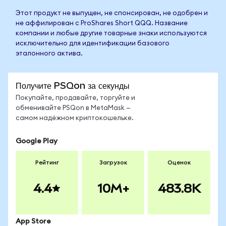
Этот продукт не выпущен, не спонсирован, не одобрен и
не аффилирован с ProShares Short QQQ. Название
компании и любые другие товарные знаки используются
исключительно для идентификации базового
эталонного актива.
Получите PSQon за секунды
Покупайте, продавайте, торгуйте и
обменивайте PSQon в MetaMask —
самом надёжном криптокошельке.
Google Play
Рейтинг
Загрузок
Оценок
4.4
10M+
483.8K
App Store