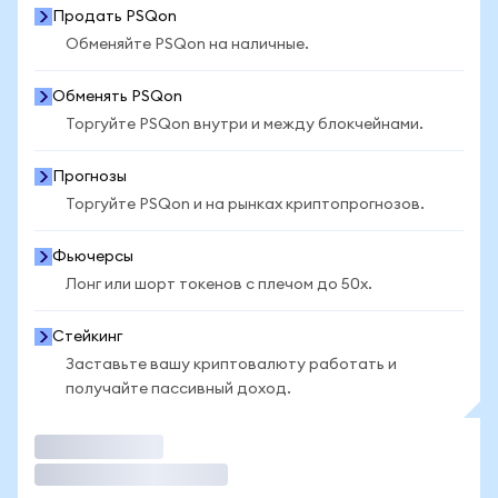
Продать PSQon
Обменяйте PSQon на наличные.
Обменять PSQon
Торгуйте PSQon внутри и между блокчейнами.
Прогнозы
Торгуйте PSQon и на рынках криптопрогнозов.
Фьючерсы
Лонг или шорт токенов с плечом до 50x.
Стейкинг
Заставьте вашу криптовалюту работать и
получайте пассивный доход.
Торговать