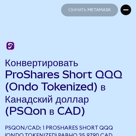
СКАЧАТЬ METAMASK
СКАЧАТЬ METAMASK
Конвертировать
ProShares Short QQQ
(Ondo Tokenized) в
Канадский доллар
(PSQon в CAD)
PSQON/CAD: 1 PROSHARES SHORT QQQ
(ONDO TOKENIZED) РАВНО 35,9790 CAD