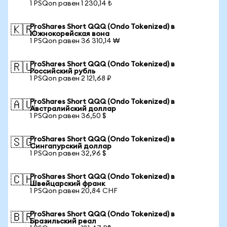
1 PSQon равен 1 230,14 ₺
ProShares Short QQQ (Ondo Tokenized) в
🇰🇷
Южнокорейская вона
1 PSQon равен 36 310,14 ₩
ProShares Short QQQ (Ondo Tokenized) в
🇷🇺
Российский рубль
1 PSQon равен 2 121,68 ₽
ProShares Short QQQ (Ondo Tokenized) в
🇦🇺
Австралийский доллар
1 PSQon равен 36,50 $
ProShares Short QQQ (Ondo Tokenized) в
🇸🇬
Сингапурский доллар
1 PSQon равен 32,96 $
ProShares Short QQQ (Ondo Tokenized) в
🇨🇭
Швейцарский франк
1 PSQon равен 20,84 CHF
ProShares Short QQQ (Ondo Tokenized) в
🇧🇷
Бразильский реал