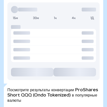
15м
30м
1ч
4ч
1Д
Посмотрите результаты конвертации ProShares
Short QQQ (Ondo Tokenized) в популярные
валюты