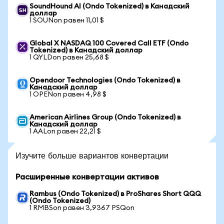
SoundHound AI (Ondo Tokenized) в Канадский
доллар
1 SOUNon равен 11,01 $
Global X NASDAQ 100 Covered Call ETF (Ondo
Tokenized) в Канадский доллар
1 QYLDon равен 25,68 $
Opendoor Technologies (Ondo Tokenized) в
Канадский доллар
1 OPENon равен 4,98 $
American Airlines Group (Ondo Tokenized) в
Канадский доллар
1 AALon равен 22,21 $
Изучите больше вариантов конвертации
Расширенные конвертации активов
Rambus (Ondo Tokenized) в ProShares Short QQQ
(Ondo Tokenized)
1 RMBSon равен 3,9367 PSQon