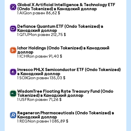
Global X Artificial Intelligence & Technology ETF
(Ondo Tokenized) в Канадский доллар
1 AIQon равен 86,62 $
Defiance Quantum ETF (Ondo Tokenized) в
Канадский доллар
1 QTUMon равен 212,75 $
Ichor Holdings (Ondo Tokenized) в Канадский
доллар
1 ICHRon равен 91,40 $
Invesco PHLX Semiconductor ETF (Ondo Tokenized)
в Канадский доллар
1 SOXQon равен 135,03 $
WisdomTree Floating Rate Treasury Fund (Ondo
Tokenized) в Канадский доллар
1 USFRon равен 71,26 $
Regeneron Pharmaceuticals (Ondo Tokenized) в
Канадский доллар
1 REGNon равен 1 085,89 $