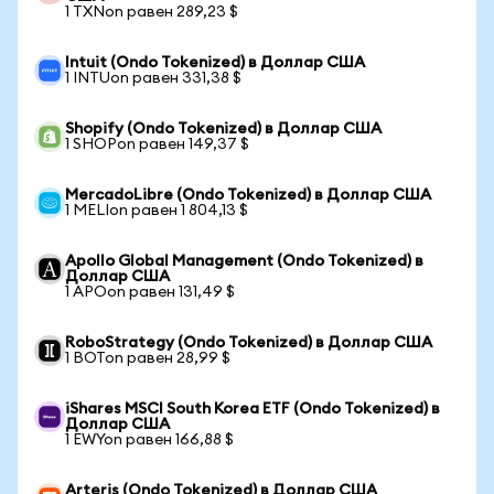
1 TXNon равен 289,23 $
Intuit (Ondo Tokenized) в Доллар США
1 INTUon равен 331,38 $
Shopify (Ondo Tokenized) в Доллар США
1 SHOPon равен 149,37 $
MercadoLibre (Ondo Tokenized) в Доллар США
1 MELIon равен 1 804,13 $
Apollo Global Management (Ondo Tokenized) в
Доллар США
1 APOon равен 131,49 $
RoboStrategy (Ondo Tokenized) в Доллар США
1 BOTon равен 28,99 $
iShares MSCI South Korea ETF (Ondo Tokenized) в
Доллар США
1 EWYon равен 166,88 $
Arteris (Ondo Tokenized) в Доллар США