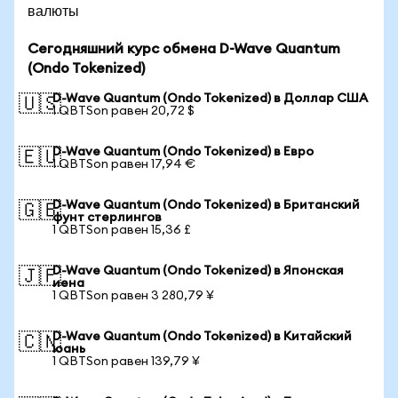
валюты
Сегодняшний курс обмена D-Wave Quantum
(Ondo Tokenized)
D-Wave Quantum (Ondo Tokenized) в Доллар США
🇺🇸
1 QBTSon равен 20,72 $
D-Wave Quantum (Ondo Tokenized) в Евро
🇪🇺
1 QBTSon равен 17,94 €
D-Wave Quantum (Ondo Tokenized) в Британский
🇬🇧
фунт стерлингов
1 QBTSon равен 15,36 £
D-Wave Quantum (Ondo Tokenized) в Японская
🇯🇵
иена
1 QBTSon равен 3 280,79 ¥
D-Wave Quantum (Ondo Tokenized) в Китайский
🇨🇳
юань
1 QBTSon равен 139,79 ¥