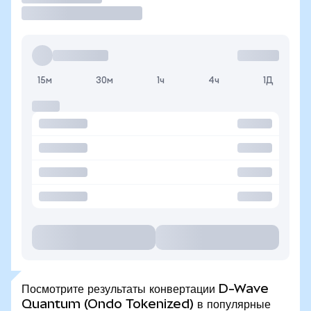
15м
30м
1ч
4ч
1Д
Посмотрите результаты конвертации D-Wave
Quantum (Ondo Tokenized) в популярные