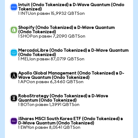
Intuit (Ondo Tokenized) в D-Wave Quantum (Ondo
Tokenized)
1 INTUon равен 15,9932 QBTSon
Shopify (Ondo Tokenized) в D-Wave Quantum
(Ondo Tokenized)
1 SHOPon равен 7,2090 QBTSon
MercadoLibre (Ondo Tokenized) в D-Wave Quantum
(Ondo Tokenized)
1 MELIon равен 87,0719 QBTSon
Apollo Global Management (Ondo Tokenized) в D-
Wave Quantum (Ondo Tokenized)
1 APOon равен 6,3460 QBTSon
RoboStrategy (Ondo Tokenized) в D-Wave
Quantum (Ondo Tokenized)
1 BOTon равен 1,3991 QBTSon
iShares MSCI South Korea ETF (Ondo Tokenized) в
D-Wave Quantum (Ondo Tokenized)
1 EWYon равен 8,0541 QBTSon