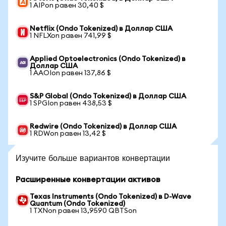
1 AIPon равен 30,40 $
Netflix (Ondo Tokenized) в Доллар США
1 NFLXon равен 741,99 $
Applied Optoelectronics (Ondo Tokenized) в
Доллар США
1 AAOIon равен 137,86 $
S&P Global (Ondo Tokenized) в Доллар США
1 SPGIon равен 438,53 $
Redwire (Ondo Tokenized) в Доллар США
1 RDWon равен 13,42 $
Изучите больше вариантов конвертации
Расширенные конвертации активов
Texas Instruments (Ondo Tokenized) в D-Wave
Quantum (Ondo Tokenized)
1 TXNon равен 13,9590 QBTSon