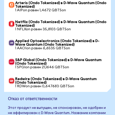
Arteris (Ondo Tokenized) в D-Wave Quantum (Ondo
Tokenized)
1 AIPon равен 1,4672 QBTSon
Netflix (Ondo Tokenized) в D-Wave Quantum (Ondo
Tokenized)
1 NFLXon равен 35,8103 QBTSon
Applied Optoelectronics (Ondo Tokenized) в D-
Wave Quantum (Ondo Tokenized)
1 AAOIon равен 6,6535 QBTSon
S&P Global (Ondo Tokenized) в D-Wave Quantum
(Ondo Tokenized)
1 SPGIon равен 21,1646 QBTSon
Redwire (Ondo Tokenized) в D-Wave Quantum
(Ondo Tokenized)
1 RDWon равен 0,647683 QBTSon
Отказ от ответственности
Этот продукт не выпущен, не спонсирован, не одобрен и
не аффилирован с D-Wave Quantum. Название компании