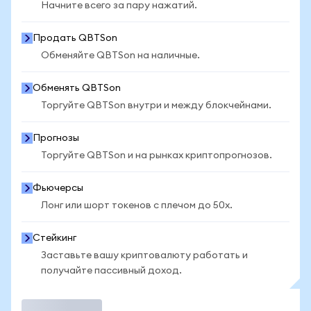
Начните всего за пару нажатий.
Продать QBTSon
Обменяйте QBTSon на наличные.
Обменять QBTSon
Торгуйте QBTSon внутри и между блокчейнами.
Прогнозы
Торгуйте QBTSon и на рынках криптопрогнозов.
Фьючерсы
Лонг или шорт токенов с плечом до 50x.
Стейкинг
Заставьте вашу криптовалюту работать и
получайте пассивный доход.
Торговать