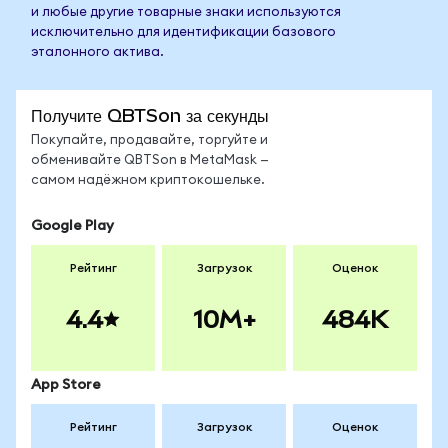
и любые другие товарные знаки используются
исключительно для идентификации базового
эталонного актива.
Получите QBTSon за секунды
Покупайте, продавайте, торгуйте и
обменивайте QBTSon в MetaMask —
самом надёжном криптокошельке.
Google Play
Рейтинг
Загрузок
Оценок
4.4
10M+
484K
App Store
Рейтинг
Загрузок
Оценок