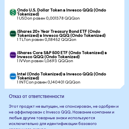
Ondo U.S. Dollar Token в Invesco QQQ (Ondo
Tokenized)
1 USDon равен 0,001378 QQQon
iShares 20+ Year Treasury Bond ETF (Ondo
Tokenized) в Invesco QQQ (Ondo Tokenized)
1 TLTon равен 0,118452 QQQon
iShares Core S&P 500 ETF (Ondo Tokenized) в
Invesco QQQ (Ondo Tokenized)
1 IVVon равен 1,0693 QQQon
Intel (Ondo Tokenized) в Invesco QQQ (Ondo
Tokenized)
1 INTCon равен 0,140401 QQQon
Отказ от ответственности
Этот продукт не выпущен, не спонсирован, не одобрен и
не аффилирован с Invesco QQQ. Название компании и
любые другие товарные знаки используются
исключительно для идентификации базового