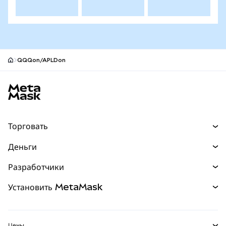
QQQon/APLDon
Нижний колонтитул сайта MetaMask
Торговать
Торговля
Деньги
Swaps
Покупайте
Разработчики
Прогнозы
НОВИНКА
Карта
Документация для разработчиков
Установить MetaMask
Перпы
НОВИНКА
mUSD
НОВИНКА
Инфопанель
Защита транзакций
Реальные активы
Зарабатывайте
Набор умных счетов
Агентский кошелек
НОВИНКА
Цены