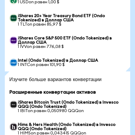
1 USDon равен 1,00 $
iShares 20+ Year Treasury Bond ETF (Ondo
Tokenized) в Доллар США
1 TLTon равен 85,97 $
iShares Core S&P 500 ETF (Ondo Tokenized) в
Доллар США
1 IVVon равен 776,08 $
Intel (Ondo Tokenized) в Доллар США
1 INTCon равен 101,90 $
Изучите больше вариантов конвертации
Расширенные конвертации активов
iShares Bitcoin Trust (Ondo Tokenized) в Invesco
QQQ (Ondo Tokenized)
1 IBITon равен 0,050980 QQQon
Hims & Hers Health (Ondo Tokenized) в Invesco
QQQ (Ondo Tokenized)
1 HIMSon равен 0,043415 QQQon