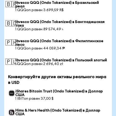
Invesco QQQ (Ondo Tokenized) в Бразильский
🇧🇷
реал
1 QQQon равен 3 699,59 R$
Invesco QQQ (Ondo Tokenized) в Бангладешская
🇧🇩
така
1 QQQon равен 89 574,49 ৳
Invesco QQQ (Ondo Tokenized) в Филиппинское
🇵🇭
песо
1 QQQon равен 44 059,34 ₱
Invesco QQQ (Ondo Tokenized) в Польский злотый
🇵🇱
1 QQQon равен 2 696,40 zł
Конвертируйте другие активы реального мира
в USD
iShares Bitcoin Trust (Ondo Tokenized) в Доллар
США
1 IBITon равен 37,00 $
Hims & Hers Health (Ondo Tokenized) в Доллар
США