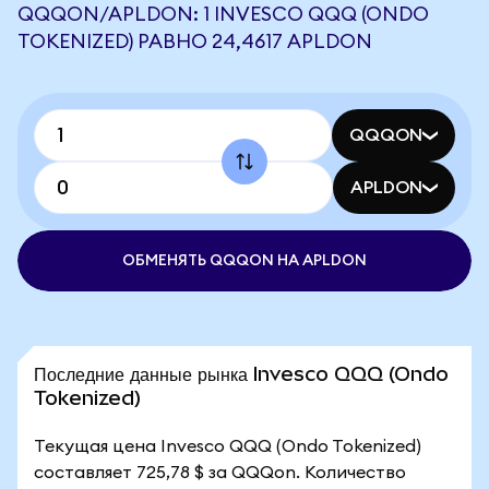
QQQON/APLDON: 1 INVESCO QQQ (ONDO
TOKENIZED) РАВНО 24,4617 APLDON
QQQON
APLDON
ОБМЕНЯТЬ QQQON НА APLDON
Последние данные рынка Invesco QQQ (Ondo
Tokenized)
Текущая цена Invesco QQQ (Ondo Tokenized)
составляет 725,78 $ за QQQon. Количество