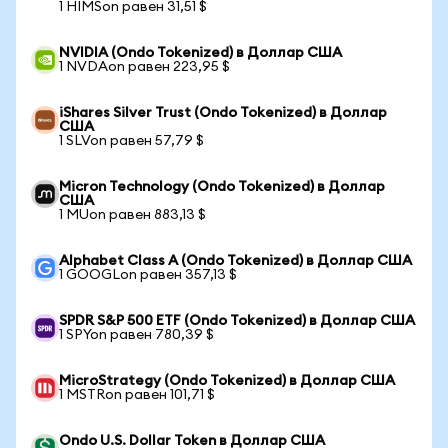
1 HIMSon равен 31,51 $
NVIDIA (Ondo Tokenized) в Доллар США
1 NVDAon равен 223,95 $
iShares Silver Trust (Ondo Tokenized) в Доллар
США
1 SLVon равен 57,79 $
Micron Technology (Ondo Tokenized) в Доллар
США
1 MUon равен 883,13 $
Alphabet Class A (Ondo Tokenized) в Доллар США
1 GOOGLon равен 357,13 $
SPDR S&P 500 ETF (Ondo Tokenized) в Доллар США
1 SPYon равен 780,39 $
MicroStrategy (Ondo Tokenized) в Доллар США
1 MSTRon равен 101,71 $
Ondo U.S. Dollar Token в Доллар США