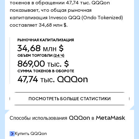
токенов в обращении 47,74 тыс. QQQon
показывает, что общая рыночная
капитализация Invesco QQQ (Ondo Tokenized)
составляет 34,68 млн $.
РЫНОЧНАЯ КАПИТАЛИЗАЦИЯ
34,68 млн $
ОБЪЕМ ТОРГОВЛИ
(24 Ч)
869,00 тыс. $
СУММА ТОКЕНОВ В ОБОРОТЕ
47,74 тыс.
QQQon
ПОСМОТРЕТЬ БОЛЬШЕ СТАТИСТИКИ
ПОСМОТРЕТЬ БОЛЬШЕ СТАТИСТИКИ
Способы использования QQQon в MetaMask
Купить QQQon