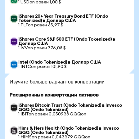
1 USDon равен 1,00 $
iShares 20+ Year Treasury Bond ETF (Ondo
Tokenized) в Доллар США
1 TLTon равен 85,97 $
iShares Core S&P 500 ETF (Ondo Tokenized) в
Доллар США
1 IVVon равен 776,08 $
Intel (Ondo Tokenized) в Доллар США
1 INTCon равен 101,90 $
Изучите больше вариантов конвертации
Расширенные конвертации активов
iShares Bitcoin Trust (Ondo Tokenized) в Invesco
QQQ (Ondo Tokenized)
1 IBITon равен 0,050938 QQQon
Hims & Hers Health (Ondo Tokenized) в Invesco
QQQ (Ondo Tokenized)
1 HIMSon равен 0,043379 QQQon