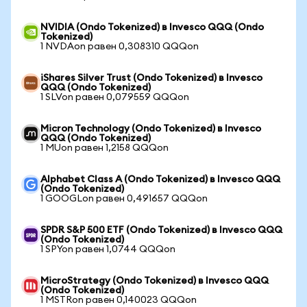
NVIDIA (Ondo Tokenized) в Invesco QQQ (Ondo
Tokenized)
1 NVDAon равен 0,308310 QQQon
iShares Silver Trust (Ondo Tokenized) в Invesco
QQQ (Ondo Tokenized)
1 SLVon равен 0,079559 QQQon
Micron Technology (Ondo Tokenized) в Invesco
QQQ (Ondo Tokenized)
1 MUon равен 1,2158 QQQon
Alphabet Class A (Ondo Tokenized) в Invesco QQQ
(Ondo Tokenized)
1 GOOGLon равен 0,491657 QQQon
SPDR S&P 500 ETF (Ondo Tokenized) в Invesco QQQ
(Ondo Tokenized)
1 SPYon равен 1,0744 QQQon
MicroStrategy (Ondo Tokenized) в Invesco QQQ
(Ondo Tokenized)
1 MSTRon равен 0,140023 QQQon