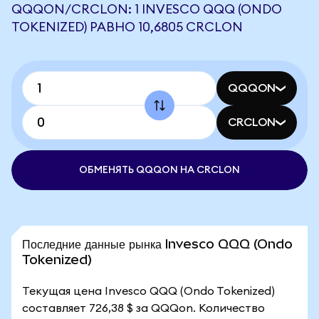
QQQON/CRCLON: 1 INVESCO QQQ (ONDO
TOKENIZED) РАВНО 10,6805 CRCLON
QQQON
CRCLON
ОБМЕНЯТЬ QQQON НА CRCLON
Последние данные рынка Invesco QQQ (Ondo
Tokenized)
Текущая цена Invesco QQQ (Ondo Tokenized)
составляет 726,38 $ за QQQon. Количество