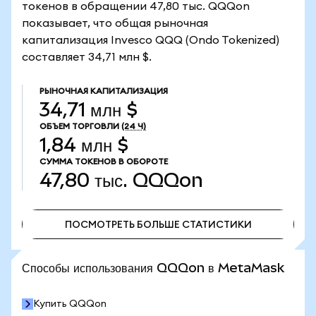
токенов в обращении 47,80 тыс. QQQon
показывает, что общая рыночная
капитализация Invesco QQQ (Ondo Tokenized)
составляет 34,71 млн $.
РЫНОЧНАЯ КАПИТАЛИЗАЦИЯ
34,71 млн $
ОБЪЕМ ТОРГОВЛИ
(24 Ч)
1,84 млн $
СУММА ТОКЕНОВ В ОБОРОТЕ
47,80 тыс.
QQQon
ПОСМОТРЕТЬ БОЛЬШЕ СТАТИСТИКИ
ПОСМОТРЕТЬ БОЛЬШЕ СТАТИСТИКИ
Способы использования QQQon в MetaMask
Купить QQQon