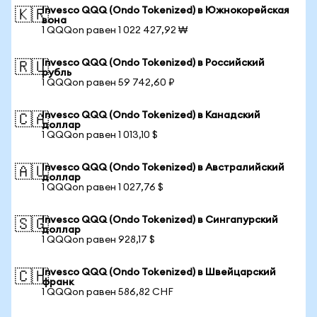
Invesco QQQ (Ondo Tokenized) в Южнокорейская
🇰🇷
вона
1 QQQon равен 1 022 427,92 ₩
Invesco QQQ (Ondo Tokenized) в Российский
🇷🇺
рубль
1 QQQon равен 59 742,60 ₽
Invesco QQQ (Ondo Tokenized) в Канадский
🇨🇦
доллар
1 QQQon равен 1 013,10 $
Invesco QQQ (Ondo Tokenized) в Австралийский
🇦🇺
доллар
1 QQQon равен 1 027,76 $
Invesco QQQ (Ondo Tokenized) в Сингапурский
🇸🇬
доллар
1 QQQon равен 928,17 $
Invesco QQQ (Ondo Tokenized) в Швейцарский
🇨🇭
франк
1 QQQon равен 586,82 CHF