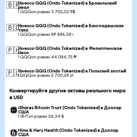
Invesco QQQ (Ondo Tokenized) в Бразильский
🇧🇷
реал
1 QQQon равен 3 702,02 R$
Invesco QQQ (Ondo Tokenized) в Бангладешская
🇧🇩
така
1 QQQon равен 89 886,38 ৳
Invesco QQQ (Ondo Tokenized) в Филиппинское
🇵🇭
песо
1 QQQon равен 44 084,75 ₱
Invesco QQQ (Ondo Tokenized) в Польский злотый
🇵🇱
1 QQQon равен 2 700,28 zł
Конвертируйте другие активы реального мира
в USD
iShares Bitcoin Trust (Ondo Tokenized) в Доллар
США
1 IBITon равен 36,34 $
Hims & Hers Health (Ondo Tokenized) в Доллар
США