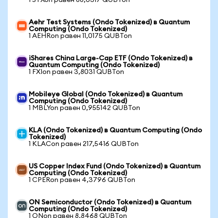
1 STXon равен 88,0317 QUBTon
Aehr Test Systems (Ondo Tokenized) в Quantum
Computing (Ondo Tokenized)
1 AEHRon равен 11,0175 QUBTon
iShares China Large-Cap ETF (Ondo Tokenized) в
Quantum Computing (Ondo Tokenized)
1 FXIon равен 3,8031 QUBTon
Mobileye Global (Ondo Tokenized) в Quantum
Computing (Ondo Tokenized)
1 MBLYon равен 0,955142 QUBTon
KLA (Ondo Tokenized) в Quantum Computing (Ondo
Tokenized)
1 KLACon равен 217,5416 QUBTon
US Copper Index Fund (Ondo Tokenized) в Quantum
Computing (Ondo Tokenized)
1 CPERon равен 4,3796 QUBTon
ON Semiconductor (Ondo Tokenized) в Quantum
Computing (Ondo Tokenized)
1 ONon равен 8,8468 QUBTon