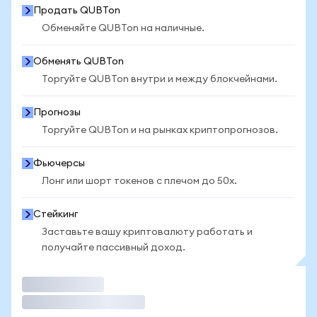
Продать QUBTon
Обменяйте QUBTon на наличные.
Обменять QUBTon
Торгуйте QUBTon внутри и между блокчейнами.
Прогнозы
Торгуйте QUBTon и на рынках криптопрогнозов.
Фьючерсы
Лонг или шорт токенов с плечом до 50x.
Стейкинг
Заставьте вашу криптовалюту работать и
получайте пассивный доход.
Торговать