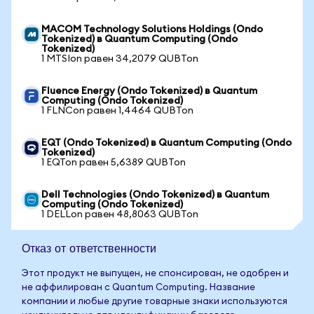
MACOM Technology Solutions Holdings (Ondo
Tokenized) в Quantum Computing (Ondo
Tokenized)
1 MTSIon равен 34,2079 QUBTon
Fluence Energy (Ondo Tokenized) в Quantum
Computing (Ondo Tokenized)
1 FLNCon равен 1,4464 QUBTon
EQT (Ondo Tokenized) в Quantum Computing (Ondo
Tokenized)
1 EQTon равен 5,6389 QUBTon
Dell Technologies (Ondo Tokenized) в Quantum
Computing (Ondo Tokenized)
1 DELLon равен 48,8063 QUBTon
Отказ от ответственности
Этот продукт не выпущен, не спонсирован, не одобрен и
не аффилирован с Quantum Computing. Название
компании и любые другие товарные знаки используются