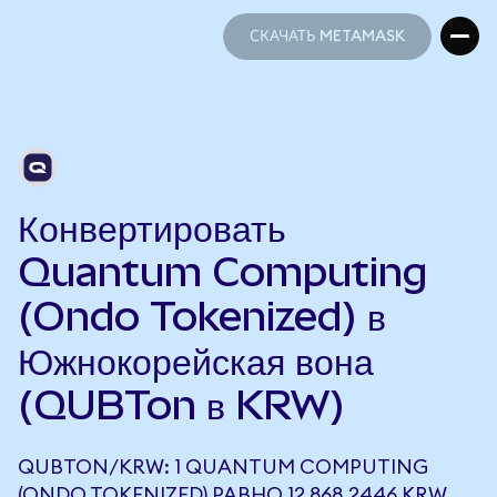
СКАЧАТЬ METAMASK
СКАЧАТЬ METAMASK
Конвертировать
Quantum Computing
(Ondo Tokenized) в
Южнокорейская вона
(QUBTon в KRW)
QUBTON/KRW: 1 QUANTUM COMPUTING
(ONDO TOKENIZED) РАВНО 12 868,2446 KRW