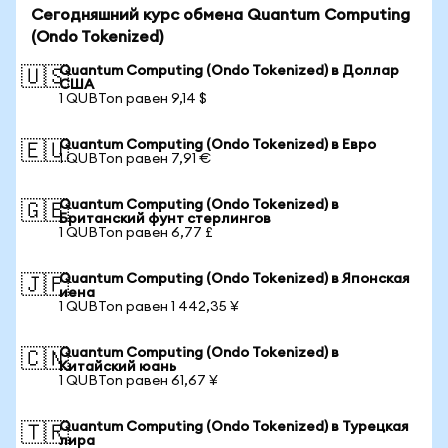
Сегодняшний курс обмена Quantum Computing
(Ondo Tokenized)
Quantum Computing (Ondo Tokenized) в Доллар
🇺🇸
США
1 QUBTon равен 9,14 $
Quantum Computing (Ondo Tokenized) в Евро
🇪🇺
1 QUBTon равен 7,91 €
Quantum Computing (Ondo Tokenized) в
🇬🇧
Британский фунт стерлингов
1 QUBTon равен 6,77 £
Quantum Computing (Ondo Tokenized) в Японская
🇯🇵
иена
1 QUBTon равен 1 442,35 ¥
Quantum Computing (Ondo Tokenized) в
🇨🇳
Китайский юань
1 QUBTon равен 61,67 ¥
Quantum Computing (Ondo Tokenized) в Турецкая
🇹🇷
лира