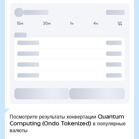
15м
30м
1ч
4ч
1Д
Посмотрите результаты конвертации Quantum
Computing (Ondo Tokenized) в популярные
валюты