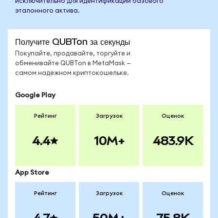
исключительно для идентификации базового
эталонного актива.
Получите QUBTon за секунды
Покупайте, продавайте, торгуйте и
обменивайте QUBTon в MetaMask —
самом надёжном криптокошельке.
Google Play
Рейтинг
Загрузок
Оценок
4.4
10M+
483.9K
App Store
Рейтинг
Загрузок
Оценок