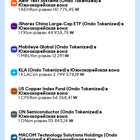
Aehr Test Systems (Ondo Tokenized) в
Южнокорейская вона
1 AEHRon равен 141 775,95 ₩
iShares China Large-Cap ETF (Ondo Tokenized) в
Южнокорейская вона
1 FXIon равен 48 938,75 ₩
Mobileye Global (Ondo Tokenized) в
Южнокорейская вона
1 MBLYon равен 12 291 ₩
KLA (Ondo Tokenized) в Южнокорейская вона
1 KLACon равен 2 799 378,19 ₩
US Copper Index Fund (Ondo Tokenized) в
Южнокорейская вона
1 CPERon равен 56 358,41 ₩
ON Semiconductor (Ondo Tokenized) в
Южнокорейская вона
1 ONon равен 113 843,14 ₩
MACOM Technology Solutions Holdings (Ondo
Tokenized) в Южнокорейская вона