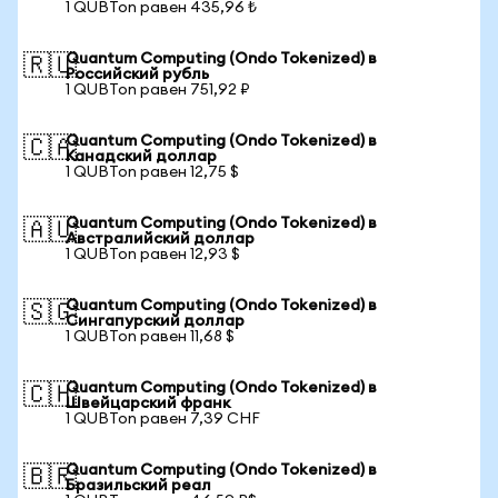
1 QUBTon равен 435,96 ₺
Quantum Computing (Ondo Tokenized) в
🇷🇺
Российский рубль
1 QUBTon равен 751,92 ₽
Quantum Computing (Ondo Tokenized) в
🇨🇦
Канадский доллар
1 QUBTon равен 12,75 $
Quantum Computing (Ondo Tokenized) в
🇦🇺
Австралийский доллар
1 QUBTon равен 12,93 $
Quantum Computing (Ondo Tokenized) в
🇸🇬
Сингапурский доллар
1 QUBTon равен 11,68 $
Quantum Computing (Ondo Tokenized) в
🇨🇭
Швейцарский франк
1 QUBTon равен 7,39 CHF
Quantum Computing (Ondo Tokenized) в
🇧🇷
Бразильский реал